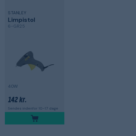
STANLEY
Limpistol
6-GR25
40W
142 kr.
Sendes indenfor 10-17 dage