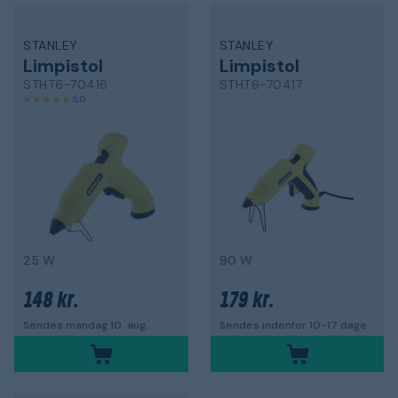
STANLEY
STANLEY
Limpistol
Limpistol
STHT6-70416
STHT6-70417
5,0
25 W
90 W
148 kr.
179 kr.
Sendes mandag 10. aug.
Sendes indenfor 10-17 dage