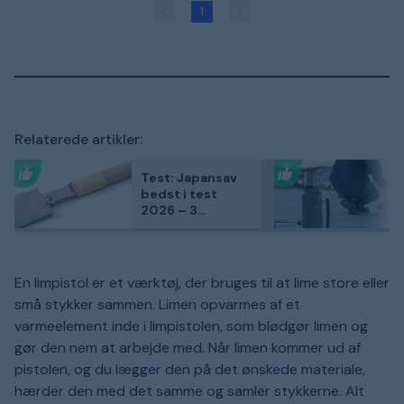
1
Relaterede artikler:
Test: Japansav
bedst i test
2026 – 3
kundefavoritter
sammenlignet
En limpistol er et værktøj, der bruges til at lime store eller
små stykker sammen. Limen opvarmes af et
varmeelement inde i limpistolen, som blødgør limen og
gør den nem at arbejde med. Når limen kommer ud af
pistolen, og du lægger den på det ønskede materiale,
hærder den med det samme og samler stykkerne. Alt