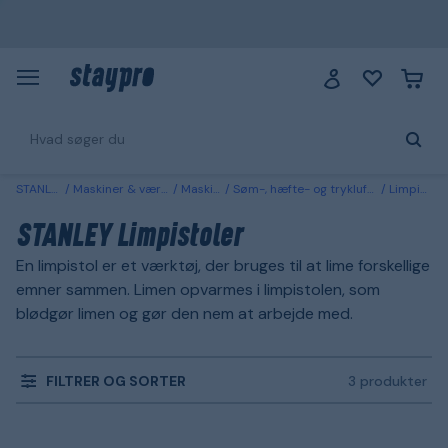
STANLEY
Maskiner & værktøj
Maskiner
Søm-, hæfte- og trykluftspistoler
Limpistoler
STANLEY Limpistoler
En limpistol er et værktøj, der bruges til at lime forskellige
emner sammen. Limen opvarmes i limpistolen, som
blødgør limen og gør den nem at arbejde med.
FILTRER OG SORTER
3 produkter