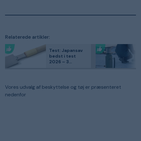
Relaterede artikler:
Test: Japansav
bedst i test
2026 – 3
kundefavoritter
sammenlignet
Vores udvalg af beskyttelse og tøj er præsenteret
nedenfor