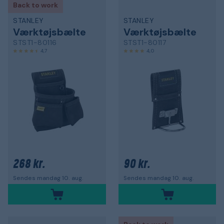
Back to work
STANLEY
STANLEY
Værktøjsbælte
Værktøjsbælte
STST1-80116
STST1-80117
4,7
4,0
268 kr.
90 kr.
Sendes mandag 10. aug.
Sendes mandag 10. aug.