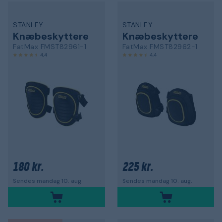
STANLEY
STANLEY
Knæbeskyttere
Knæbeskyttere
FatMax FMST82961-1
FatMax FMST82962-1
4,4
4,4
180 kr.
225 kr.
Sendes mandag 10. aug.
Sendes mandag 10. aug.