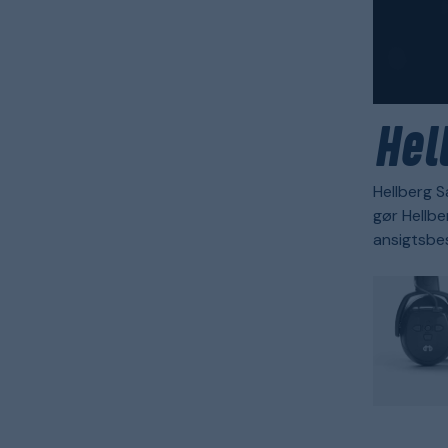
Hel
Hellberg S
gør Hellbe
ansigtsbes