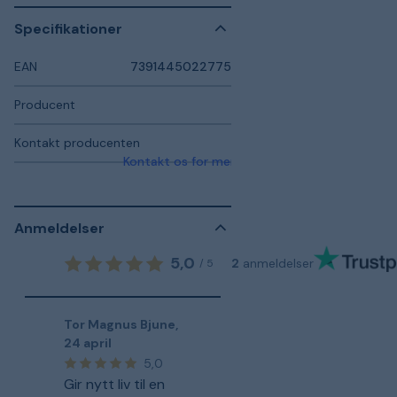
Specifikationer
EAN
7391445022775
Producent
Kontakt producenten
Kontakt os for mere information
Anmeldelser
5,0
2
anmeldelser
/
5
Tor Magnus Bjune
,
24 april
5,0
Gir nytt liv til en