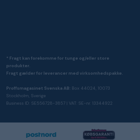
* Fragt kan forekomme for tunge og/eller store
produkter.
Fragt gælder for leverancer med virksomhedspakke.
Proffsmagasinet Svenska AB:
Box 44024, 10073
Stockholm, Sverige
Business ID: SE556728-3857 | VAT: SE-nr. 13344922