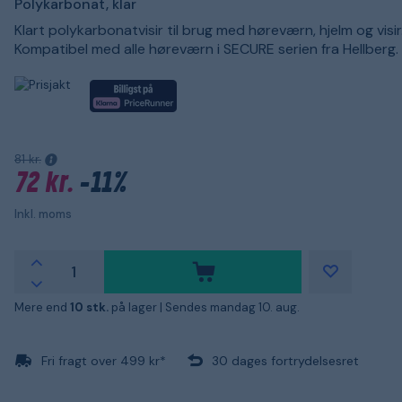
Polykarbonat, klar
Klart polykarbonatvisir til brug med høreværn, hjelm og visir
Kompatibel med alle høreværn i SECURE serien fra Hellberg.
81 kr.
72 kr.
-11%
Inkl. moms
Mere end
10 stk.
på lager |
Sendes mandag 10. aug.
Fri fragt over 499 kr*
30 dages fortrydelsesret