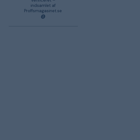
Verificeret –
indsamlet af
Proffsmagasinet.se