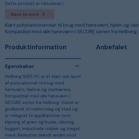
Dette produkt er inkluderet i:
Back to work
Klart polykarbonatvisir til brug med høreværn, hjelm og visir
Kompatibel med alle høreværn i SECURE serien fra Hellberg.
Produktinformation
Anbefalet
Egenskaber
Hellberg SAFE PC er et klart visir lavet
af polycarbonat til brug med
høreværn, hjelme og visirbærere.
Kompatibel med alle høreværn i
SECURE serien fra Hellberg. Visiret er
godkendt til mellemslag og stød og
er velegnet til applikationer som
klipning af græs og buske, slibning,
byggeri, industrielle miljøer og meget
mere. Beskytter blandt andet mod