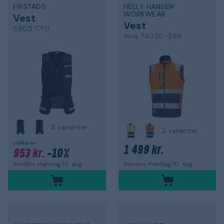
FRISTADS
HELLY HANSEN
WORKWEAR
Vest
Vest
5905 CYD
Alna 74030-269
2 varianter
2 varianter
1 059 kr.
1 499 kr.
953 kr.
-10%
Sendes mandag 10. aug.
Sendes mandag 10. aug.