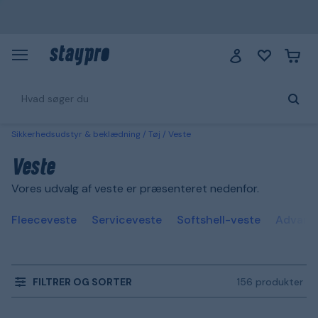
Sikkerhedsudstyr & beklædning
Tøj
Veste
Veste
Vores udvalg af veste er præsenteret nedenfor.
Fleeceveste
Serviceveste
Softshell-veste
Advarse
FILTRER OG SORTER
156 produkter