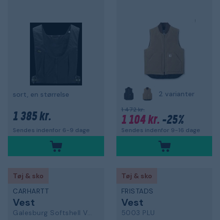
2 varianter
sort, en størrelse
1 472 kr.
1 385 kr.
1 104 kr.
-25%
Sendes indenfor 9-16 dage
Sendes indenfor 6-9 dage
Tøj & sko
Tøj & sko
CARHARTT
FRISTADS
Vest
Vest
Galesburg Softshell Vest
5003 PLU