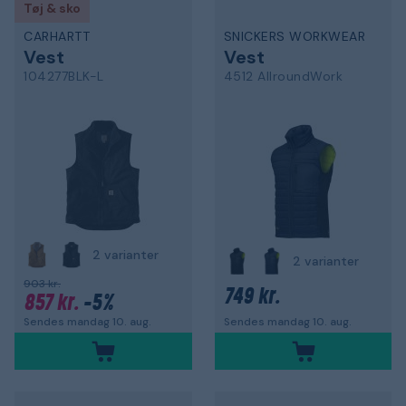
Tøj & sko
CARHARTT
SNICKERS WORKWEAR
Vest
Vest
104277BLK-L
4512 AllroundWork
2 varianter
2 varianter
903 kr.
749 kr.
857 kr.
-5%
Sendes mandag 10. aug.
Sendes mandag 10. aug.