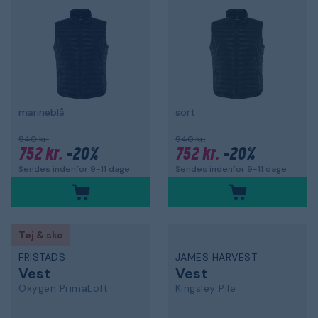
marineblå
sort
940 kr.
940 kr.
752 kr.
-20%
752 kr.
-20%
Sendes indenfor 9-11 dage
Sendes indenfor 9-11 dage
Tøj & sko
FRISTADS
JAMES HARVEST
Vest
Vest
Oxygen PrimaLoft
Kingsley Pile