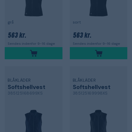
grå
sort
563 kr.
563 kr.
Sendes indenfor 9-16 dage
Sendes indenfor 9-16 dage
BLÅKLÄDER
BLÅKLÄDER
Softshellvest
Softshellvest
385125168699XS
385125169998XS