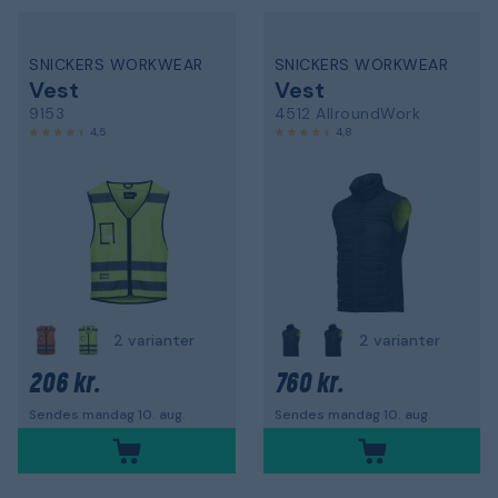
SNICKERS WORKWEAR
SNICKERS WORKWEAR
Vest
Vest
9153
4512 AllroundWork
4,5
4,8
2 varianter
2 varianter
206 kr.
760 kr.
Sendes mandag 10. aug.
Sendes mandag 10. aug.