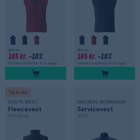
184 kr.
184 kr.
165 kr.
-10%
165 kr.
-10%
Sendes indenfor 6-9 dage
Sendes indenfor 6-9 dage
Tøj & sko
SOUTH WEST
SNICKERS WORKWEAR
Fleecevest
Servicevest
Winnipeg
4373