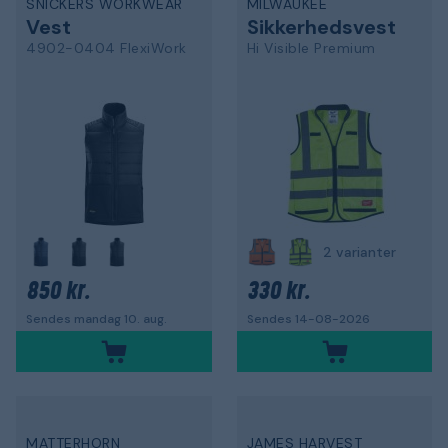
SNICKERS WORKWEAR
MILWAUKEE
Vest
Sikkerhedsvest
4902-0404 FlexiWork
Hi Visible Premium
2 varianter
850 kr.
330 kr.
Sendes mandag 10. aug.
Sendes 14-08-2026
MATTERHORN
JAMES HARVEST