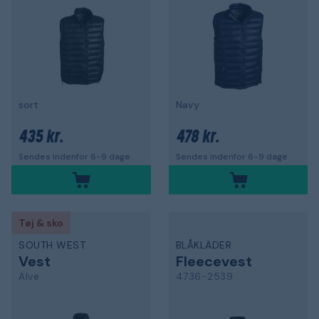
sort
Navy
435 kr.
478 kr.
Sendes indenfor 6-9 dage
Sendes indenfor 6-9 dage
Tøj & sko
SOUTH WEST
BLÅKLÄDER
Vest
Fleecevest
Alve
4736-2539