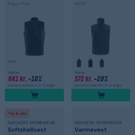
Argon Pile
4505
sort
735 kr.
715 kr.
661 kr.
-10%
572 kr.
-20%
Sendes indenfor 9-11 dage
Sendes indenfor 6-9 dage
Tøj & sko
SNICKERS WORKWEAR
SNICKERS WORKWEAR
Softshellvest
Varmevest