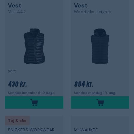
Vest
Vest
MH-442
Woodlake Heights
sort
430 kr.
884 kr.
Sendes indenfor 6-9 dage
Sendes mandag 10. aug.
Tøj & sko
SNICKERS WORKWEAR
MILWAUKEE