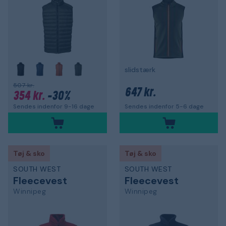
slidstærk
507 kr.
647 kr.
354 kr.
-30%
Sendes indenfor 9-16 dage
Sendes indenfor 5-6 dage
Tøj & sko
Tøj & sko
SOUTH WEST
SOUTH WEST
Fleecevest
Fleecevest
Winnipeg
Winnipeg