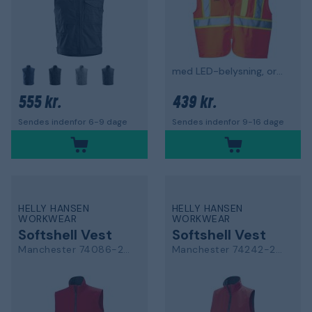
med LED-belysning, orange med høj synlighed
555 kr.
439 kr.
Sendes indenfor 6-9 dage
Sendes indenfor 9-16 dage
HELLY HANSEN
HELLY HANSEN
WORKWEAR
WORKWEAR
Softshell Vest
Softshell Vest
Manchester 74086-220
Manchester 74242-220