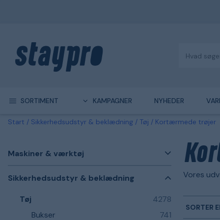
SORTIMENT
KAMPAGNER
NYHEDER
VAR
Start
Sikkerhedsudstyr & beklædning
Tøj
Kortærmede trøjer
Kor
Maskiner & værktøj
Vores udv
Sikkerhedsudstyr & beklædning
Tøj
4278
SORTER E
Bukser
741