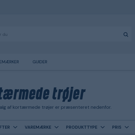
EMÆRKER
GUIDER
tærmede trøjer
alg af kortærmede trøjer er præsenteret nedenfor.
FTER
VAREMÆRKE
PRODUKTTYPE
PRIS