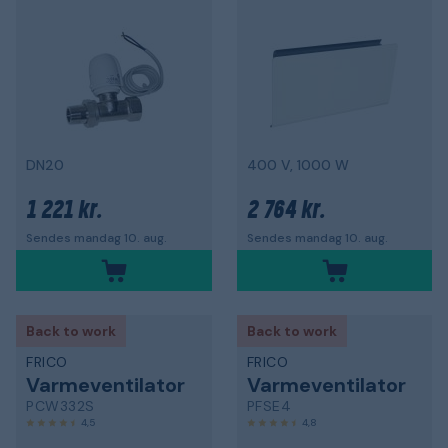
DN20
400 V, 1000 W
1 221 kr.
2 764 kr.
Sendes mandag 10. aug.
Sendes mandag 10. aug.
Back to work
Back to work
FRICO
FRICO
Varmeventilator
Varmeventilator
PCW332S
PFSE4
4,5
4,8