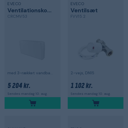
EVECO
EVECO
Ventilationskonvektor
Ventilsæt
CRCMV53
FVV15.2
med 3-rækket vandbatteri
2-vejs, DN15
5 204 kr.
1 102 kr.
Sendes mandag 10. aug.
Sendes mandag 10. aug.