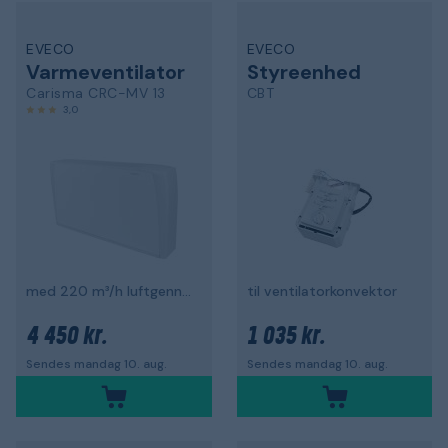
EVECO
EVECO
Varmeventilator
Styreenhed
Carisma CRC-MV 13
CBT
3,0
med 220 m³/h luftgennemstrømning
til ventilatorkonvektor
4 450 kr.
1 035 kr.
Sendes mandag 10. aug.
Sendes mandag 10. aug.