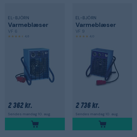
EL-BJÖRN
EL-BJÖRN
Varmeblæser
Varmeblæser
VF 6
VF 9
4,6
4,0
2 362 kr.
2 736 kr.
Sendes mandag 10. aug.
Sendes mandag 10. aug.