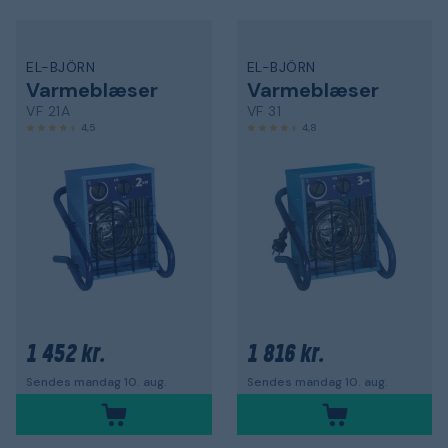
EL-BJÖRN
EL-BJÖRN
Varmeblæser
Varmeblæser
VF 21A
VF 31
4,5
4,8
1 452 kr.
1 816 kr.
Sendes mandag 10. aug.
Sendes mandag 10. aug.