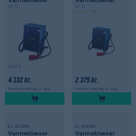
Varmeblæser
Varmeblæser
VF 15
VF 3
5,0
400 V
4 132 kr.
2 375 kr.
Sendes mandag 10. aug.
Sendes mandag 10. aug.
EL-BJÖRN
EL-BJÖRN
Varmeblæser
Varmeblæser