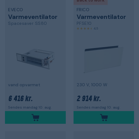
Back to work
EVECO
FRICO
Varmeventilator
Varmeventilator
Spacesaver SS80
PFSE10
4,5
vand opvarmet
230 V, 1000 W
6 416 kr.
2 914 kr.
Sendes mandag 10. aug.
Sendes mandag 10. aug.