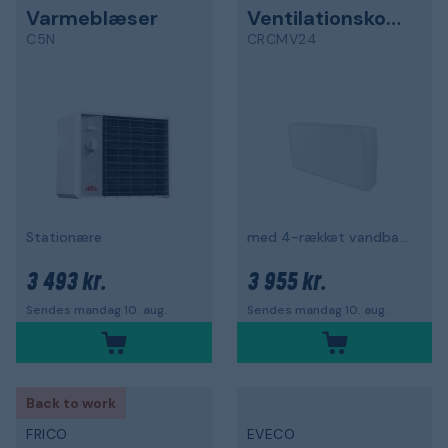
Varmeblæser
Ventilationskonvektor
C5N
CRCMV24
Stationære
med 4-rækket vandbatteri
3 493 kr.
3 955 kr.
Sendes mandag 10. aug.
Sendes mandag 10. aug.
Back to work
FRICO
EVECO