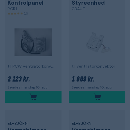
Kontrolpanel
Styreenhed
PCR1
CBAUT
5,0
til PCW ventilatorkonvektor
til ventilatorkonvektor
2 123 kr.
1 889 kr.
Sendes mandag 10. aug.
Sendes mandag 10. aug.
EL-BJÖRN
EL-BJÖRN