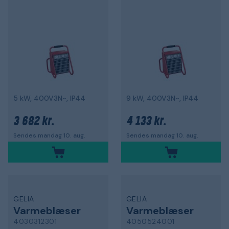
5 kW, 400V3N~, IP44
9 kW, 400V3N~, IP44
3 682 kr.
4 133 kr.
Sendes mandag 10. aug.
Sendes mandag 10. aug.
GELIA
GELIA
Varmeblæser
Varmeblæser
4030312301
4050524001