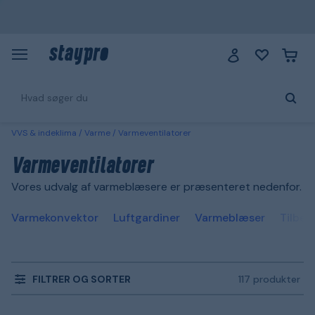
VVS & indeklima
Varme
Varmeventilatorer
Varmeventilatorer
Vores udvalg af varmeblæsere er præsenteret nedenfor.
Varmekonvektor
Luftgardiner
Varmeblæser
Tilbeh
FILTRER OG SORTER
117 produkter