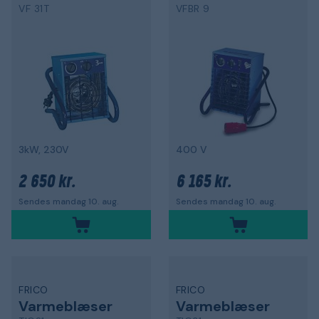
VF 31T
VFBR 9
3kW, 230V
400 V
2 650 kr.
6 165 kr.
Sendes mandag 10. aug.
Sendes mandag 10. aug.
FRICO
FRICO
Varmeblæser
Varmeblæser