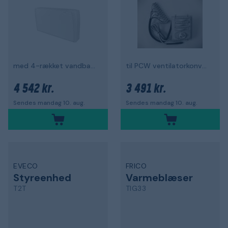
med 4-rækket vandbatteri
til PCW ventilatorkonvektor
4 542 kr.
3 491 kr.
Sendes mandag 10. aug.
Sendes mandag 10. aug.
EVECO
FRICO
Styreenhed
Varmeblæser
T2T
TIG33