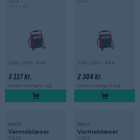
TIG21
TIG31
4,0
2 kW, 230V~, IP44
3 kW, 230V~, IP44
3 117 kr.
2 304 kr.
Sendes mandag 10. aug.
Sendes mandag 10. aug.
FRICO
FRICO
Varmeblæser
Varmeblæser
TIG53
TIG93