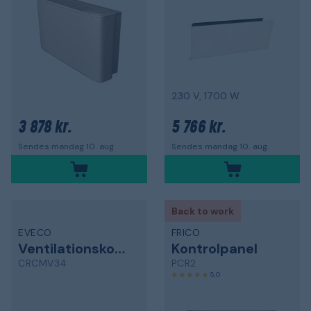
230 V, 1700 W
3 878 kr.
5 766 kr.
Sendes mandag 10. aug.
Sendes mandag 10. aug.
Back to work
EVECO
FRICO
Ventilationskonvektor
Kontrolpanel
CRCMV34
PCR2
5,0