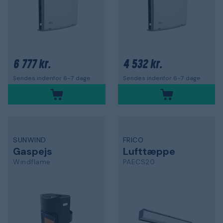
6 777 kr.
4 532 kr.
Sendes indenfor 6-7 dage
Sendes indenfor 6-7 dage
SUNWIND
FRICO
Gaspejs
Lufttæppe
Windflame
PAECS20