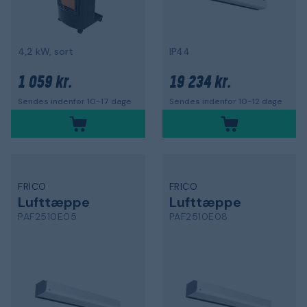
4,2 kW, sort
IP44
1 059 kr.
19 234 kr.
Sendes indenfor 10-17 dage
Sendes indenfor 10-12 dage
FRICO
FRICO
Lufttæppe
Lufttæppe
PAF2510E05
PAF2510E08