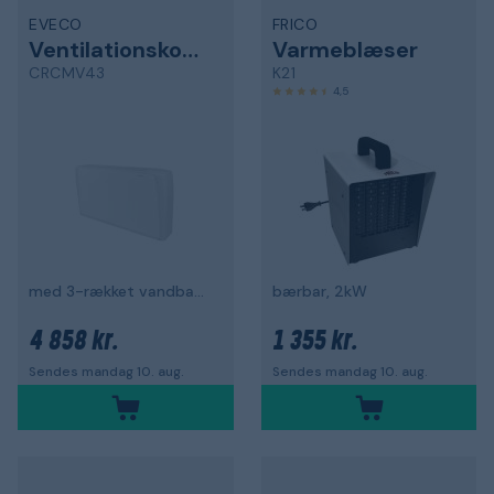
EVECO
FRICO
Ventilationskonvektor
Varmeblæser
CRCMV43
K21
4,5
med 3-rækket vandbatteri
bærbar, 2kW
4 858 kr.
1 355 kr.
Sendes mandag 10. aug.
Sendes mandag 10. aug.