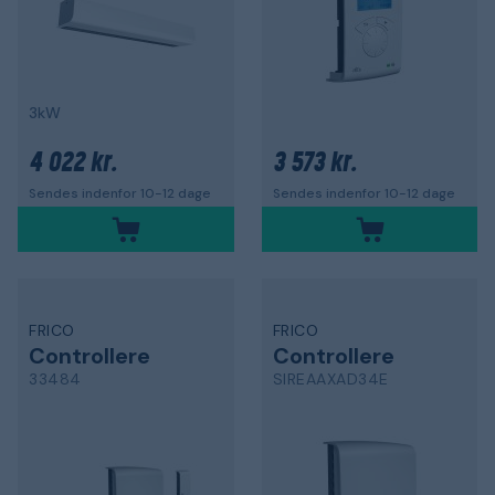
3kW
4 022 kr.
3 573 kr.
Sendes indenfor 10-12 dage
Sendes indenfor 10-12 dage
FRICO
FRICO
Controllere
Controllere
33484
SIREAAXAD34E