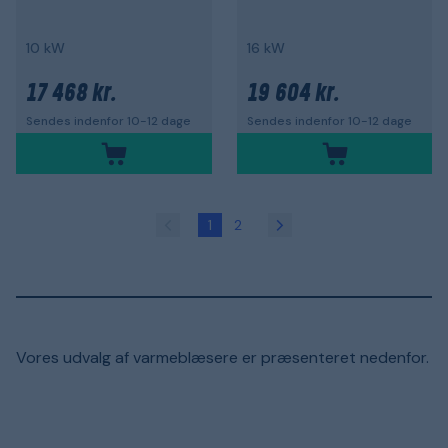
10 kW
16 kW
17 468 kr.
19 604 kr.
Sendes indenfor 10-12 dage
Sendes indenfor 10-12 dage
1
2
Vores udvalg af varmeblæsere er præsenteret nedenfor.