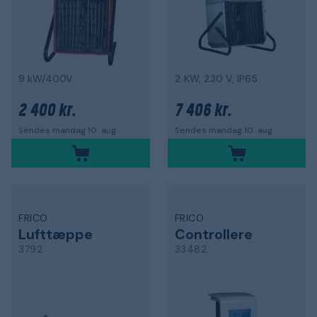
9 kW/400V
2 KW, 230 V, IP65
2 400 kr.
7 406 kr.
Sendes mandag 10. aug.
Sendes mandag 10. aug.
FRICO
FRICO
Lufttæppe
Controllere
3792
33482