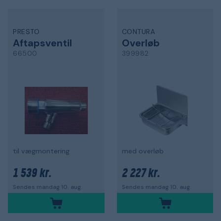
PRESTO
CONTURA
Aftapsventil
Overløb
66500
399982
til vægmontering
med overløb
1 539 kr.
2 227 kr.
Sendes mandag 10. aug.
Sendes mandag 10. aug.