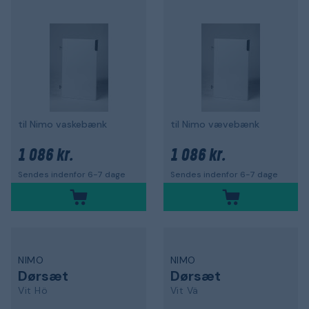
til Nimo vaskebænk
til Nimo vævebænk
1 086 kr.
1 086 kr.
Sendes indenfor 6-7 dage
Sendes indenfor 6-7 dage
NIMO
NIMO
Dørsæt
Dørsæt
Vit Hö
Vit Vä