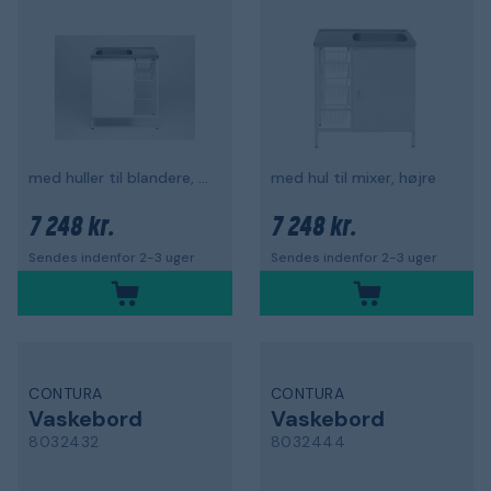
med huller til blandere, venstre
med hul til mixer, højre
7 248 kr.
7 248 kr.
Sendes indenfor 2-3 uger
Sendes indenfor 2-3 uger
CONTURA
CONTURA
Vaskebord
Vaskebord
8032432
8032444