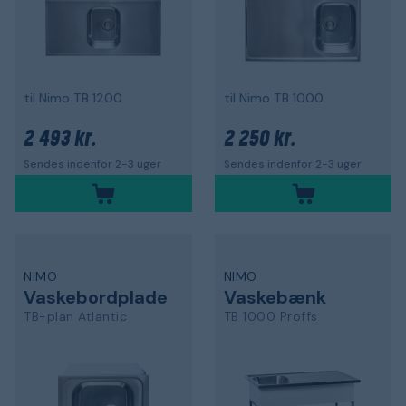
til Nimo TB 1200
til Nimo TB 1000
2 493 kr.
2 250 kr.
Sendes indenfor 2-3 uger
Sendes indenfor 2-3 uger
NIMO
NIMO
Vaskebordplade
Vaskebænk
TB-plan Atlantic
TB 1000 Proffs