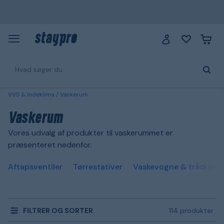
VVS & indeklima
Vaskerum
Vaskerum
Vores udvalg af produkter til vaskerummet er
præsenteret nedenfor.
Aftapsventiler
Tørrestativer
Vaskevogne & trådkurv
FILTRER OG SORTER
114 produkter