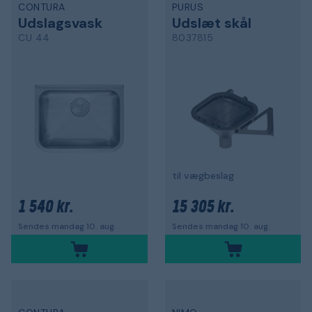
CONTURA
PURUS
Udslagsvask
Udslæt skål
CU 44
8037815
til vægbeslag
1 540 kr.
15 305 kr.
Sendes mandag 10. aug.
Sendes mandag 10. aug.