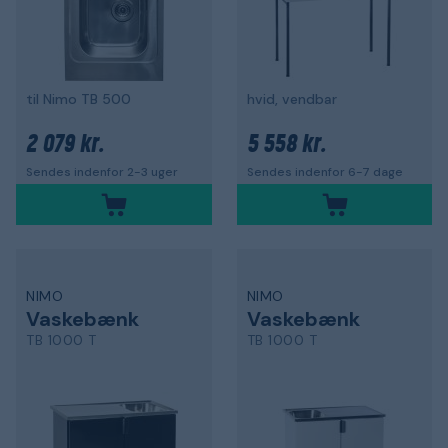
til Nimo TB 500
hvid, vendbar
2 079 kr.
5 558 kr.
Sendes indenfor 2-3 uger
Sendes indenfor 6-7 dage
NIMO
NIMO
Vaskebænk
Vaskebænk
TB 1000 T
TB 1000 T