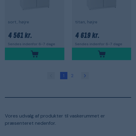
sort, højre
titan, højre
4 561 kr.
4 619 kr.
Sendes indenfor 6-7 dage
Sendes indenfor 6-7 dage
1
2
Vores udvalg af produkter til vaskerummet er
præsenteret nedenfor.