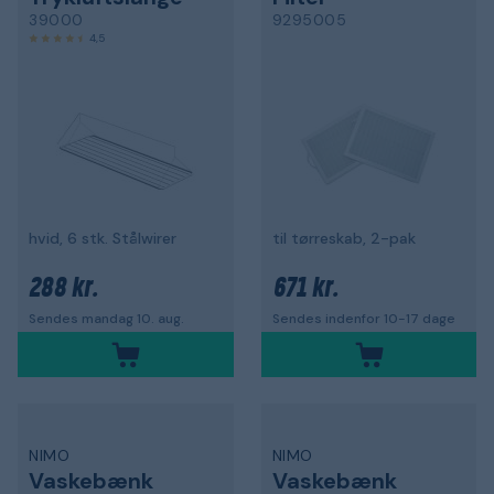
39000
9295005
4,5
hvid, 6 stk. Stålwirer
til tørreskab, 2-pak
288 kr.
671 kr.
Sendes mandag 10. aug.
Sendes indenfor 10-17 dage
NIMO
NIMO
Vaskebænk
Vaskebænk