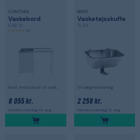
CONTURA
NIMO
Vaskebord
Vasketøjsskuffe
CAB 12
TL50
5,0
hvid, med plads til vaskemaskine
til vægmontering
8 055 kr.
2 259 kr.
Sendes mandag 10. aug.
Sendes mandag 10. aug.