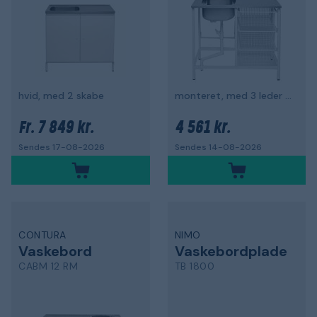
hvid, med 2 skabe
monteret, med 3 leder bagside
7 849 kr.
4 561 kr.
Fr.
Sendes 17-08-2026
Sendes 14-08-2026
CONTURA
NIMO
Vaskebord
Vaskebordplade
CABM 12 RM
TB 1800