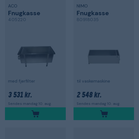
ACO
NIMO
Fnugkasse
Fnugkasse
405220
80918035
med fjerfilter
til vaskemaskine
3 531 kr.
2 548 kr.
Sendes mandag 10. aug.
Sendes mandag 10. aug.