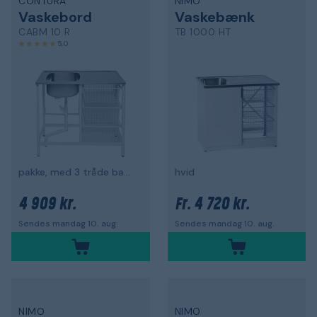
CONTURA
NIMO
Vaskebord
Vaskebænk
CABM 10 R
TB 1000 HT
5,0
pakke, med 3 tråde bagsider
hvid
4 909 kr.
4 720 kr.
Fr.
Sendes mandag 10. aug.
Sendes mandag 10. aug.
NIMO
NIMO