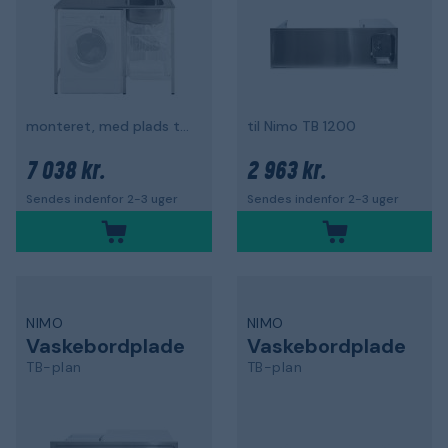
monteret, med plads til vaskemaskine
til Nimo TB 1200
7 038 kr.
2 963 kr.
Sendes indenfor 2-3 uger
Sendes indenfor 2-3 uger
NIMO
NIMO
Vaskebordplade
Vaskebordplade
TB-plan
TB-plan