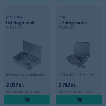
CONTURA
JAFO
Udslagsvask
Udslagsvask
CU 44 GB
8034106
med rist og overløbsafløb
445 x 200 x 345 mm
2 017 kr.
2 782 kr.
Sendes mandag 10. aug.
Sendes mandag 10. aug.