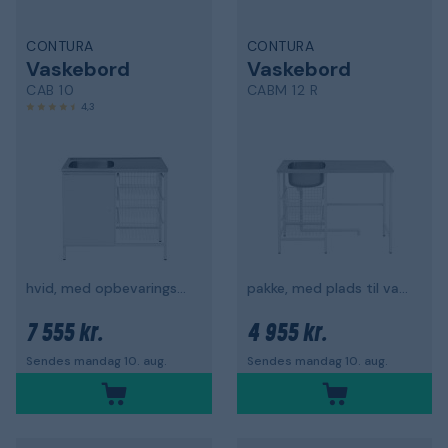
CONTURA
CONTURA
Vaskebord
Vaskebord
CAB 10
CABM 12 R
4,3
hvid, med opbevaringsskab og 3 trådbakker
pakke, med plads til vaskemaskine
7 555 kr.
4 955 kr.
Sendes mandag 10. aug.
Sendes mandag 10. aug.