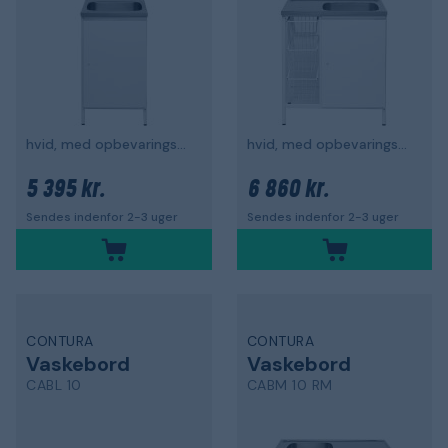
hvid, med opbevaringsskab
hvid, med opbevaringsskab og 3 trådbakker
5 395 kr.
6 860 kr.
Sendes indenfor 2-3 uger
Sendes indenfor 2-3 uger
CONTURA
CONTURA
Vaskebord
Vaskebord
CABL 10
CABM 10 RM