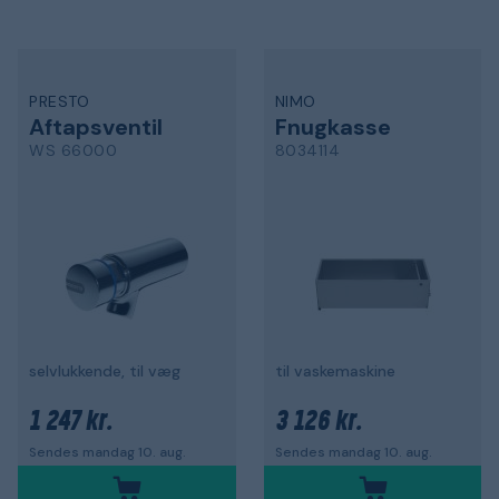
PRESTO
NIMO
Aftapsventil
Fnugkasse
WS 66000
8034114
selvlukkende, til væg
til vaskemaskine
1 247 kr.
3 126 kr.
Sendes mandag 10. aug.
Sendes mandag 10. aug.