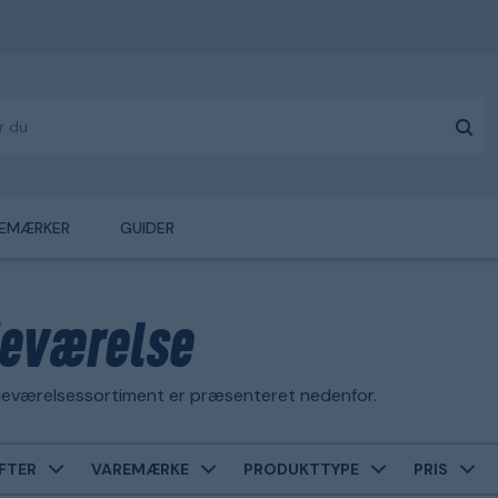
EMÆRKER
GUIDER
eværelse
eværelsessortiment er præsenteret nedenfor.
FTER
VAREMÆRKE
PRODUKTTYPE
PRIS