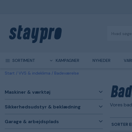
SORTIMENT
KAMPAGNER
NYHEDER
VAR
Start
VVS & indeklima
Badeværelse
Bad
Maskiner & værktøj
Vores bad
Sikkerhedsudstyr & beklædning
Garage & arbejdsplads
SORTER E