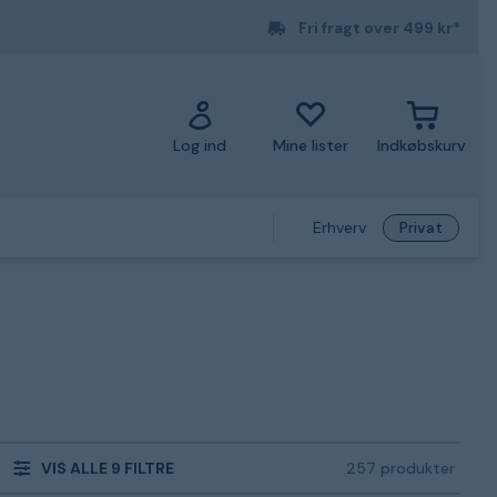
Fri fragt over 499 kr*
Log ind
Mine lister
Indkøbskurv
Erhverv
Privat
VIS ALLE 9 FILTRE
257 produkter