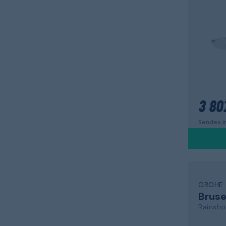
3 801
Sendes i
GROHE
Bruse
Rainsh