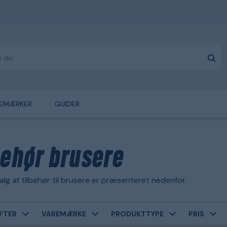
EMÆRKER
GUIDER
behør brusere
lg af tilbehør til brusere er præsenteret nedenfor.
FTER
VAREMÆRKE
PRODUKTTYPE
PRIS