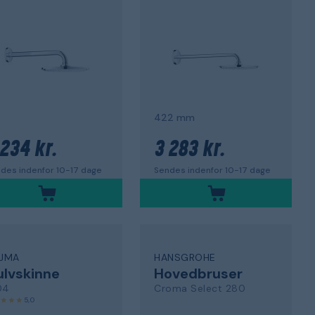
422 mm
 234 kr.
3 283 kr.
des indenfor 10-17 dage
Sendes indenfor 10-17 dage
IJMA
HANSGROHE
lvskinne
Hovedbruser
04
Croma Select 280
5,0