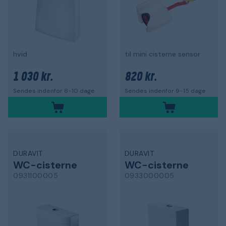
hvid
til mini cisterne sensor
1 030 kr.
820 kr.
Sendes indenfor 8-10 dage
Sendes indenfor 9-15 dage
DURAVIT
DURAVIT
WC-cisterne
WC-cisterne
0931100005
0933000005