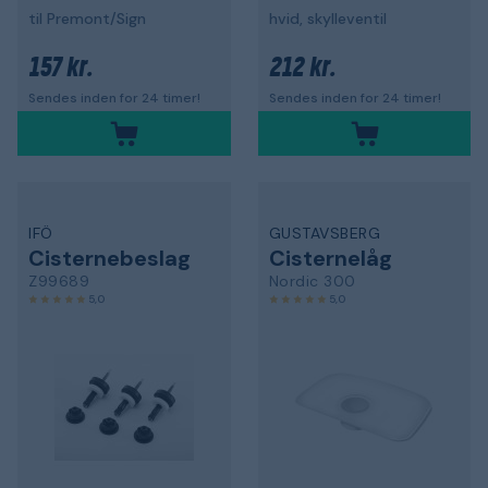
til Premont/Sign
hvid, skylleventil
157 kr.
212 kr.
Sendes inden for 24 timer!
Sendes inden for 24 timer!
IFÖ
GUSTAVSBERG
Cisternebeslag
Cisternelåg
Z99689
Nordic 300
5,0
5,0