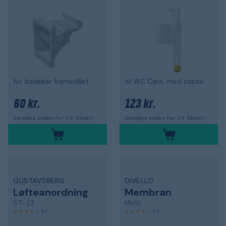
for badekar fremstillet i årene 1986-1992
til WC Cera, med stativ
60 kr.
123 kr.
Sendes inden for 24 timer!
Sendes inden for 24 timer!
GUSTAVSBERG
DIVELLO
Løfteanordning
Membran
ST-22
Multi
4,1
4,9