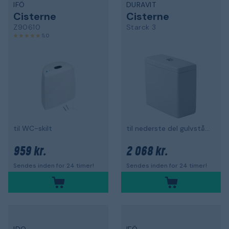
IFÖ
DURAVIT
Cisterne
Cisterne
Z90610
Starck 3
5,0
til WC-skilt
til nederste del gulvstående toilet
959 kr.
2 068 kr.
Sendes inden for 24 timer!
Sendes inden for 24 timer!