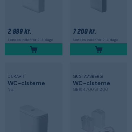
2 899 kr.
7 200 kr.
Sendes indenfor 2-3 dage
Sendes indenfor 2-3 dage
DURAVIT
GUSTAVSBERG
WC-cisterne
WC-cisterne
No.1
GB184700S11200