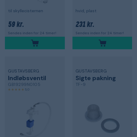
til skyllecisternen
hvid, plast
59 kr.
231 kr.
Sendes inden for 24 timer!
Sendes inden for 24 timer!
GUSTAVSBERG
GUSTAVSBERG
Indløbsventil
Sigte pakning
GB19299N0105
TF-9
5,0