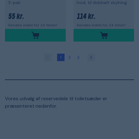
3-pak
hvid, til dobbelt skylning
55 kr.
114 kr.
Sendes inden for 24 timer!
Sendes inden for 24 timer!
1
2
3
Vores udvalg af reservedele til toiletsæder er
præsenteret nedenfor.