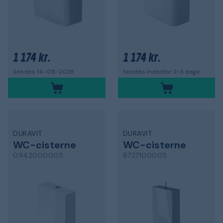
1 174 kr.
1 174 kr.
Sendes 14-08-2026
Sendes indenfor 2-3 dage
DURAVIT
DURAVIT
WC-cisterne
WC-cisterne
0942000005
8727100005