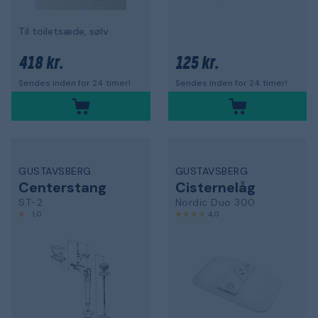
Til toiletsæde, sølv
418 kr.
125 kr.
Sendes inden for 24 timer!
Sendes inden for 24 timer!
GUSTAVSBERG
GUSTAVSBERG
Centerstang
Cisternelåg
ST-2
Nordic Duo 300
1,0
4,0