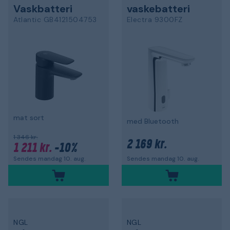
Vaskbatteri
vaskebatteri
Atlantic GB4121504753
Electra 9300FZ
mat sort
med Bluetooth
1 346 kr.
2 169 kr.
1 211 kr.
-10%
Sendes mandag 10. aug.
Sendes mandag 10. aug.
NGL
NGL