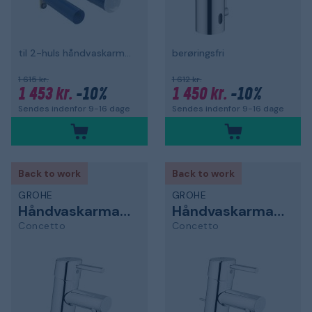
til 2-huls håndvaskarmatur
berøringsfri
1 615 kr.
1 612 kr.
1 453 kr.
-10%
1 450 kr.
-10%
Sendes indenfor 9-16 dage
Sendes indenfor 9-16 dage
Back to work
Back to work
GROHE
GROHE
Håndvaskarmatur
Håndvaskarmatur
Concetto
Concetto