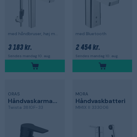
med håndbruser, høj model, krom
med Bluetooth
3 183 kr.
2 454 kr.
Sendes mandag 10. aug.
Sendes mandag 10. aug.
ORAS
MORA
Håndvaskarmatur
Håndvaskbatteri
Twista 3810F-33
MMIX II 333006