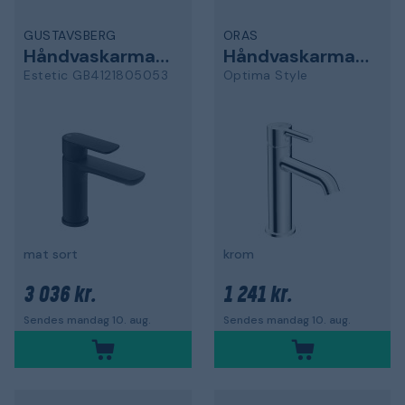
GUSTAVSBERG
ORAS
Håndvaskarmatur
Håndvaskarmatur
Estetic GB4121805053
Optima Style
mat sort
krom
3 036 kr.
1 241 kr.
Sendes mandag 10. aug.
Sendes mandag 10. aug.