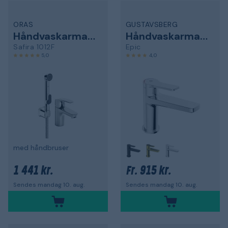
ORAS
GUSTAVSBERG
Håndvaskarmatur
Håndvaskarmatur
Safira 1012F
Epic
5,0
4,0
med håndbruser
1 441 kr.
915 kr.
Fr.
Sendes mandag 10. aug.
Sendes mandag 10. aug.