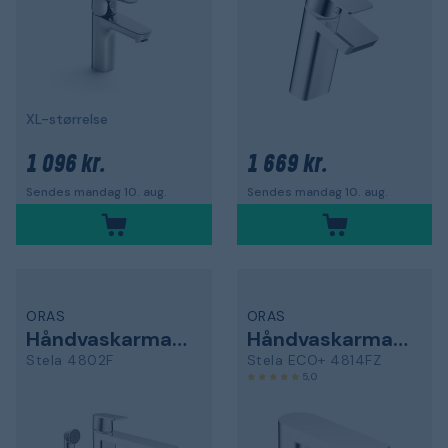
XL-størrelse
1 096 kr.
1 669 kr.
Sendes mandag 10. aug.
Sendes mandag 10. aug.
ORAS
ORAS
Håndvaskarmatur
Håndvaskarmatur
Stela 4802F
Stela ECO+ 4814FZ
5,0