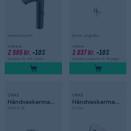
sensorstyret
krom, etgrebs
2 884 kr.
1 153 kr.
2 595 kr.
-10%
1 037 kr.
-10%
Sendes 19-08-2026
Sendes indenfor 9-16 dage
ORAS
ORAS
Håndvaskarmatur
Håndvaskarmatur
Safira XL
Stela