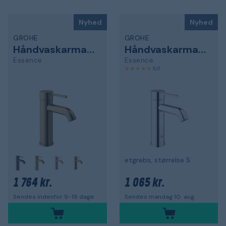
Nyhed
Nyhed
GROHE
GROHE
Håndvaskarmatur
Håndvaskarmatur
Essence
Essence
5,0
etgrebs, størrelse S
1 764 kr.
1 065 kr.
Sendes indenfor 9-16 dage
Sendes mandag 10. aug.