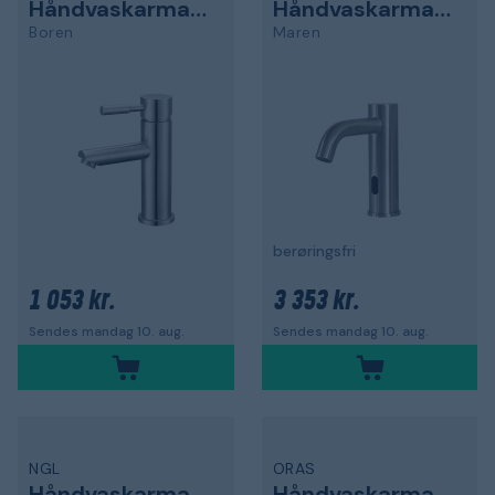
Håndvaskarmatur
Håndvaskarmatur
Boren
Maren
berøringsfri
1 053 kr.
3 353 kr.
Sendes mandag 10. aug.
Sendes mandag 10. aug.
NGL
ORAS
Håndvaskarmatur
Håndvaskarmatur