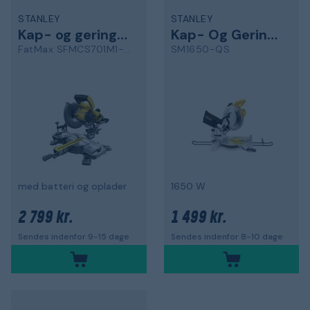
STANLEY
STANLEY
Kap- og geringssav
Kap- Og Geringssav
FatMax SFMCS701M1-QW
SM1650-QS
med batteri og oplader
1650 W
2 799 kr.
1 499 kr.
Sendes indenfor 9-15 dage
Sendes indenfor 8-10 dage