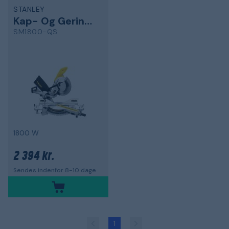
STANLEY
Kap- Og Geringssav
SM1800-QS
1800 W
2 394 kr.
Sendes indenfor 8-10 dage
1