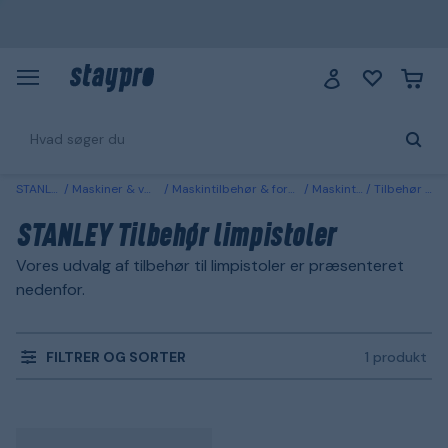
STANLEY
Maskiner & værktøj
Maskintilbehør & forbrugsvarer
Maskintilbehør
Tilbehør limpistoler
STANLEY Tilbehør limpistoler
Vores udvalg af tilbehør til limpistoler er præsenteret
nedenfor.
FILTRER OG SORTER
1 produkt