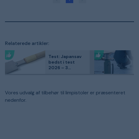
Relaterede artikler:
Test: Japansav
bedst i test
2026 – 3
kundefavoritter
sammenlignet
Vores udvalg af tilbehør til limpistoler er præsenteret
nedenfor.