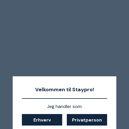
Velkommen til Staypro!
Jeg handler som:
Erhverv
Privatperson