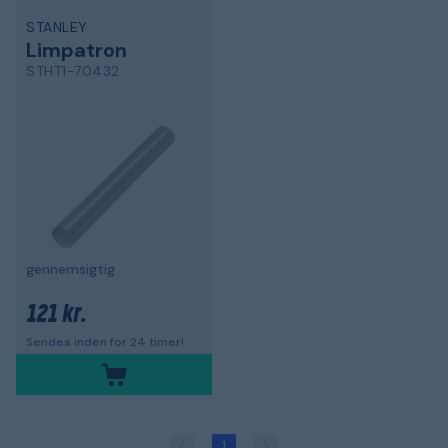
STANLEY
Limpatron
STHT1-70432
gennemsigtig
121 kr.
Sendes inden for 24 timer!
1