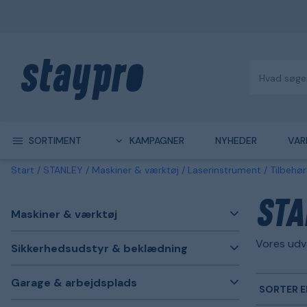
SORTIMENT
KAMPAGNER
NYHEDER
VAR
Start
STANLEY
Maskiner & værktøj
Laserinstrument
Tilbehør
STA
Maskiner & værktøj
Vores udva
Sikkerhedsudstyr & beklædning
Garage & arbejdsplads
SORTER E