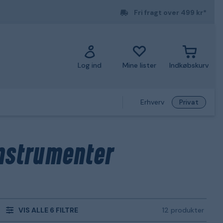
Fri fragt over 499 kr*
Log ind
Mine lister
Indkøbskurv
Erhverv
Privat
instrumenter
VIS ALLE 6 FILTRE
12 produkter