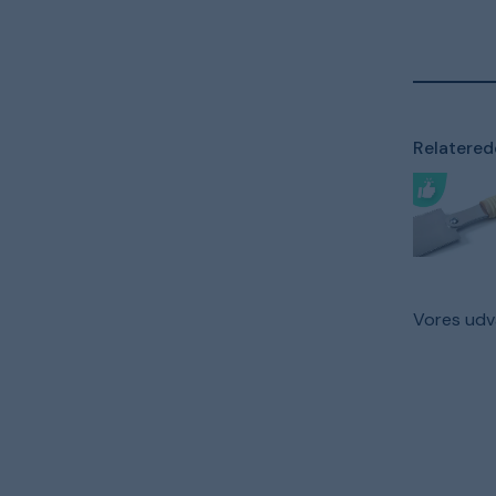
Relaterede
Vores udva