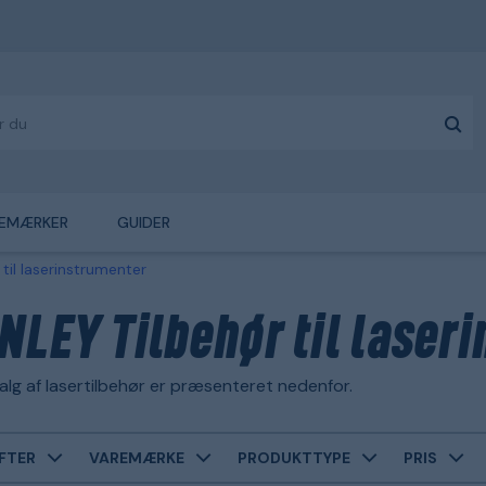
EMÆRKER
GUIDER
 til laserinstrumenter
NLEY Tilbehør til laser
lg af lasertilbehør er præsenteret nedenfor.
FTER
VAREMÆRKE
PRODUKTTYPE
PRIS