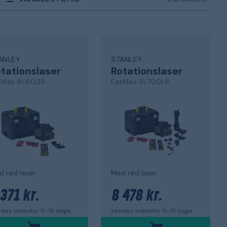
ANLEY
STANLEY
tationslaser
Rotationslaser
tMax RL600R
FatMax RL700LR
 rød laser
Med rød laser
 371 kr.
8 478 kr.
des indenfor 11-18 dage
Sendes indenfor 11-18 dage