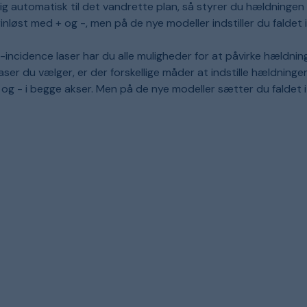
sig automatisk til det vandrette plan, så styrer du hældningen i
inløst med + og -, men på de nye modeller indstiller du faldet i %
incidence laser har du alle muligheder for at påvirke hældning
aser du vælger, er der forskellige måder at indstille hældninge
og - i begge akser. Men på de nye modeller sætter du faldet i % 