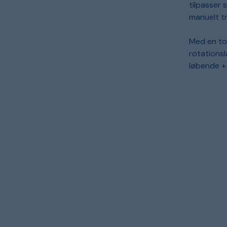
tilpasser 
manuelt tr
Med en to-
rotationsl
løbende + 