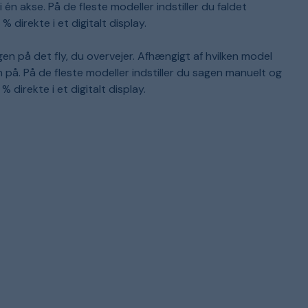
 én akse. På de fleste modeller indstiller du faldet
 direkte i et digitalt display.
en på det fly, du overvejer. Afhængigt af hvilken model
n på. På de fleste modeller indstiller du sagen manuelt og
direkte i et digitalt display.