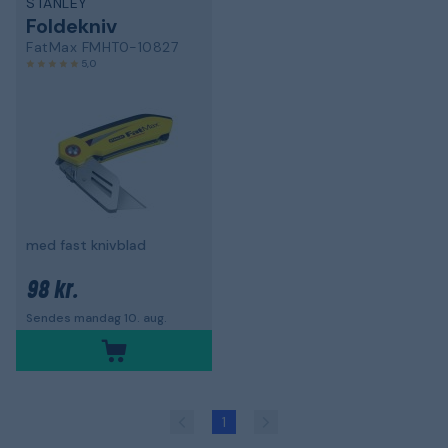
STANLEY
Foldekniv
FatMax FMHT0-10827
5,0
med fast knivblad
98 kr.
Sendes mandag 10. aug.
1