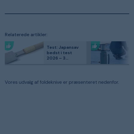
Relaterede artikler:
Test: Japansav
bedst i test
2026 – 3
kundefavoritter
sammenlignet
Vores udvalg af foldeknive er præsenteret nedenfor.