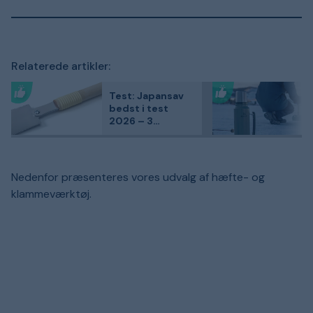
Relaterede artikler:
Test: Japansav
bedst i test
2026 – 3
kundefavoritter
sammenlignet
Nedenfor præsenteres vores udvalg af hæfte- og
klammeværktøj.