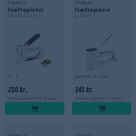
STANLEY
STANLEY
Hæftepistol
Hæftepistol
STHT6-70410
6-TR45
3-i-1
elektrisk, A-type
210 kr.
141 kr.
Sendes indenfor 11-18 dage
Sendes inden for 24 timer!