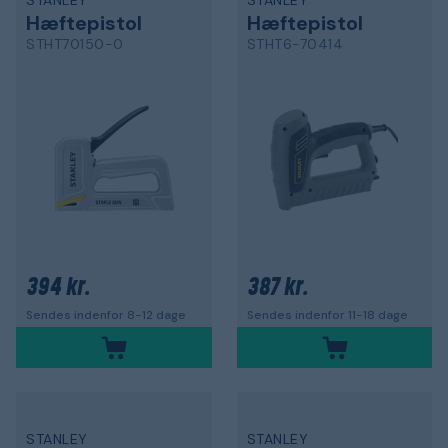
STANLEY
STANLEY
Hæftepistol
Hæftepistol
STHT70150-0
STHT6-70414
394 kr.
387 kr.
Sendes indenfor 8-12 dage
Sendes indenfor 11-18 dage
STANLEY
STANLEY