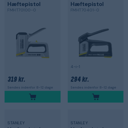
Hæftepistol
Hæftepistol
FMHT70100-0
FMHT70401-0
4-i-1
319 kr.
294 kr.
Sendes indenfor 8-12 dage
Sendes indenfor 8-12 dage
STANLEY
STANLEY