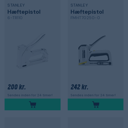
STANLEY
STANLEY
Hæftepistol
Hæftepistol
6-TR110
FMHT70250-0
200 kr.
242 kr.
Sendes inden for 24 timer!
Sendes inden for 24 timer!