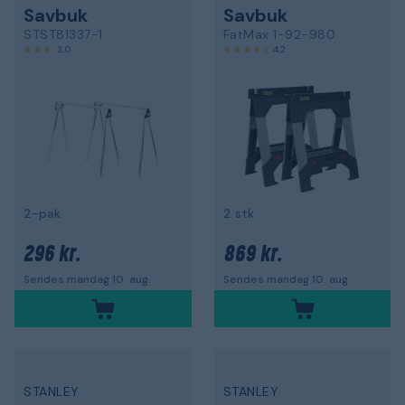
Savbuk
Savbuk
STST81337-1
FatMax 1-92-980
3,0
4,2
2-pak
2 stk
296 kr.
869 kr.
Sendes mandag 10. aug.
Sendes mandag 10. aug.
STANLEY
STANLEY