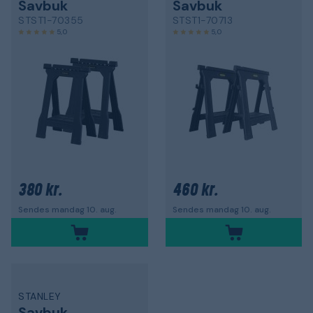
Savbuk
Savbuk
STST1-70355
STST1-70713
5,0
5,0
380 kr.
460 kr.
Sendes mandag 10. aug.
Sendes mandag 10. aug.
STANLEY
Savbuk