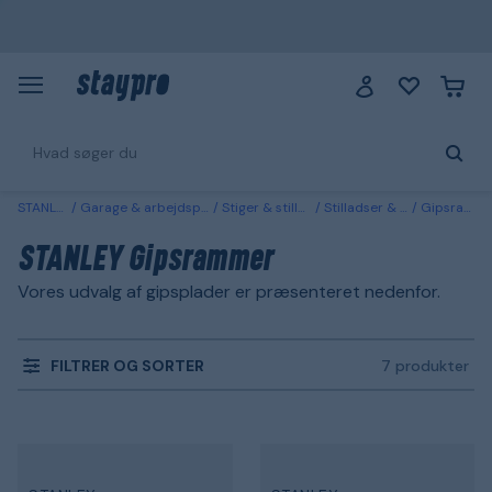
STANLEY
Garage & arbejdsplads
Stiger & stilladser
Stilladser & bukke
Gipsrammer
STANLEY Gipsrammer
Vores udvalg af gipsplader er præsenteret nedenfor.
FILTRER OG SORTER
7 produkter