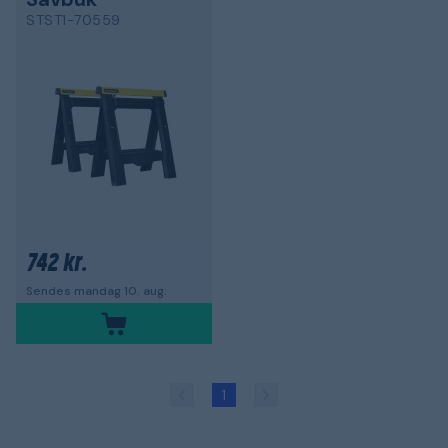
STST1-70559
742 kr.
Sendes mandag 10. aug.
1