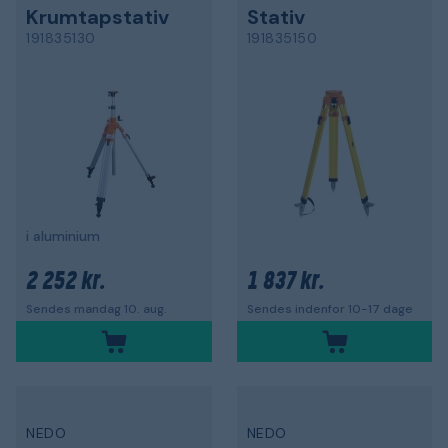
Krumtapstativ
Stativ
191835130
191835150
i aluminium
2 252 kr.
1 837 kr.
Sendes mandag 10. aug.
Sendes indenfor 10-17 dage
NEDO
NEDO