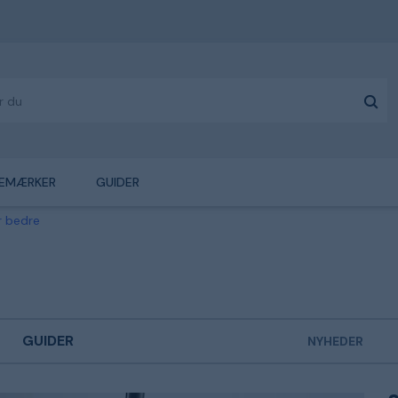
EMÆRKER
GUIDER
r bedre
GUIDER
NYHEDER