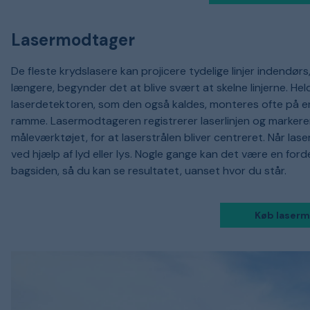
Lasermodtager
De fleste krydslasere kan projicere tydelige linjer indendørs
længere, begynder det at blive svært at skelne linjerne. He
laserdetektoren, som den også kaldes, monteres ofte på en
ramme. Lasermodtageren registrerer laserlinjen og markerer
måleværktøjet, for at laserstrålen bliver centreret. Når l
ved hjælp af lyd eller lys. Nogle gange kan det være en for
bagsiden, så du kan se resultatet, uanset hvor du står.
Køb laser