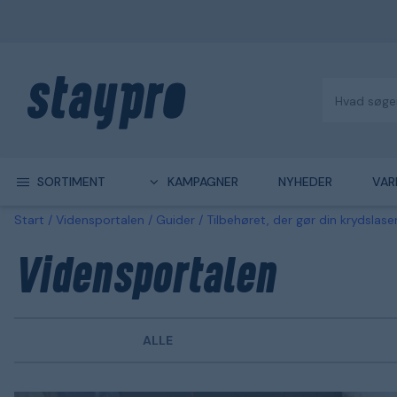
SORTIMENT
KAMPAGNER
NYHEDER
VAR
Start
Vidensportalen
Guider
Tilbehøret, der gør din krydslase
Vidensportalen
ALLE