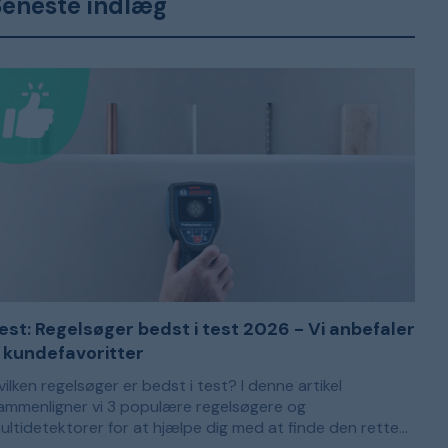
Seneste indlæg
est: Regelsøger bedst i test 2026 - Vi anbefaler
 kundefavoritter
vilken regelsøger er bedst i test? I denne artikel
ammenligner vi 3 populære regelsøgere og
ultidetektorer for at hjælpe dig med at finde den rette