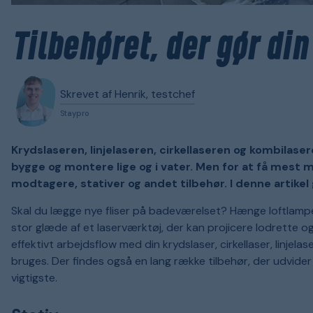
Tilbehøret, der gør di
Skrevet af Henrik, testchef
Staypro
Krydslaseren, linjelaseren, cirkellaseren og kombilase
bygge og montere lige og i vater. Men for at få mest m
modtagere, stativer og andet tilbehør. I denne artikel
Skal du lægge nye fliser på badeværelset? Hænge loftlampe
stor glæde af et laserværktøj, der kan projicere lodrette og
effektivt arbejdsflow med din krydslaser, cirkellaser, linjela
bruges. Der findes også en lang række tilbehør, der udvid
vigtigste.