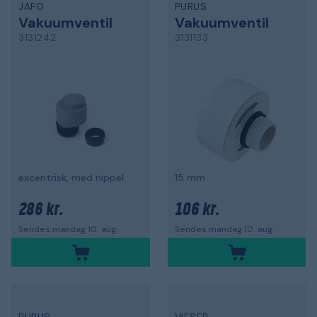
JAFO
PURUS
Vakuumventil
Vakuumventil
3131242
3131133
excentrisk, med nippel
15 mm
286 kr.
106 kr.
Sendes mandag 10. aug.
Sendes mandag 10. aug.