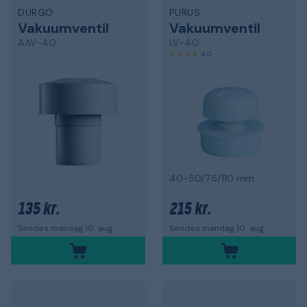
DURGO
PURUS
Vakuumventil
Vakuumventil
AAV-40
LV-40
4,0
40-50/75/110 mm
135 kr.
215 kr.
Sendes mandag 10. aug.
Sendes mandag 10. aug.