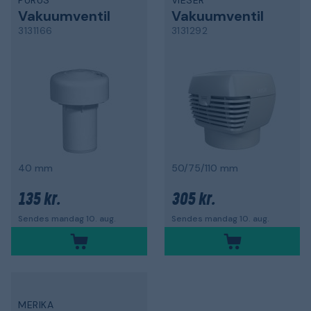
PURUS
VIESER
Vakuumventil
Vakuumventil
3131166
3131292
40 mm
50/75/110 mm
135 kr.
305 kr.
Sendes mandag 10. aug.
Sendes mandag 10. aug.
MERIKA