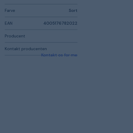
Farve
Sort
EAN
4005176782022
Producent
Kontakt producenten
Kontakt os for mere information