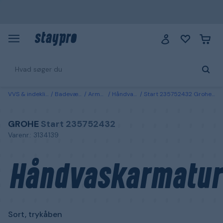
VVS & indeklima
Badeværelse
Armaturer
Håndvaskarmatur
Start 235752432 Grohe Håndvaskarmatur Sort, trykåben
GROHE
Start 235752432
Varenr.: 3134139
Håndvaskarmatur
Sort, trykåben