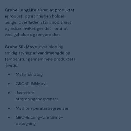
Grohe LongLife
sikrer, at produktet
er robust, og at finishen holder
længe. Overfladen står imod snavs
og ridser, hvilket gør det nemt at
vedligeholde og rengøre den.
Grohe SilkMove
giver blød og
smidig styring af vandmængde og
temperatur gennem hele produktets
levetid.
Metalhåndtag
GROHE SilkMove
Justerbar
strømningsbegrænser
Med temperaturbegrænser
GROHE Long-Life Shine-
belægning