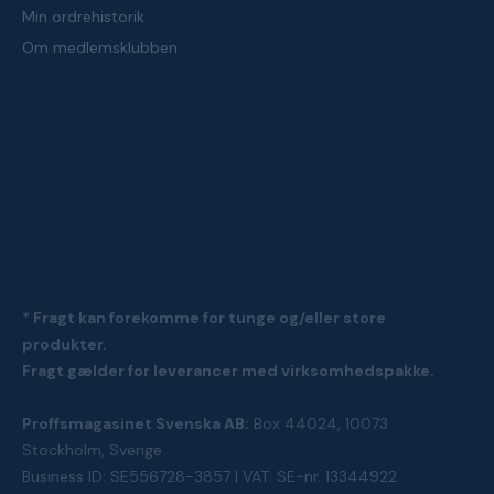
Min ordrehistorik
Om medlemsklubben
* Fragt kan forekomme for tunge og/eller store
produkter.
Fragt gælder for leverancer med virksomhedspakke.
Proffsmagasinet Svenska AB:
Box 44024, 10073
Stockholm, Sverige
Business ID: SE556728-3857 | VAT: SE-nr. 13344922