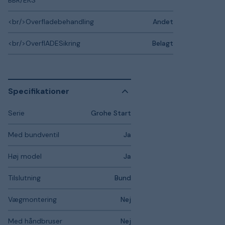
<br/>Overfladebehandling
Andet
<br/>OverflADESikring
Belagt
Specifikationer
Serie
Grohe Start
Med bundventil
Ja
Høj model
Ja
Tilslutning
Bund
Vægmontering
Nej
Med håndbruser
Nej