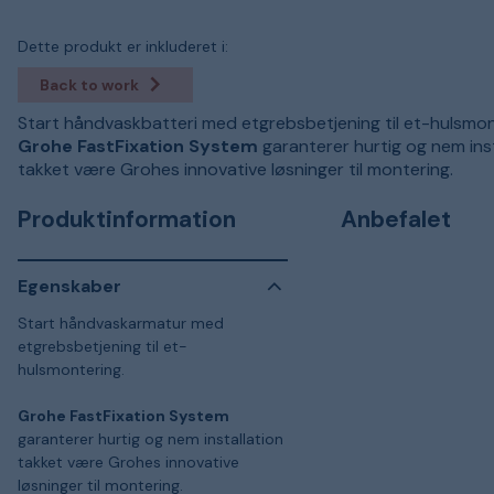
Dette produkt er inkluderet i:
Back to work
Start håndvaskbatteri med etgrebsbetjening til et-hulsmon
Grohe FastFixation System
garanterer hurtig og nem inst
takket være Grohes innovative løsninger til montering.
Produktinformation
Anbefalet
Egenskaber
Start håndvaskarmatur med
etgrebsbetjening til et-
hulsmontering.
Grohe FastFixation System
garanterer hurtig og nem installation
takket være Grohes innovative
løsninger til montering.