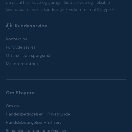
du alt til hus, have og garage. God service og fleksible
leverancer er vores kendetegn - velkommen til Staypro!
Kundeservice
Kontakt os
Fortrydelsesret
Ofte stillede spørgsmål
Min ordrehistorik
Om Staypro
Om os
Handelsbetingelser - Privatkunde
Handelsbetingelser - Erhverv
Behandling af personoplysninger