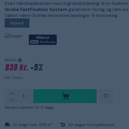
Start håndvaskbatteri med etgrebsbetjening til et-hulsmon
Grohe FastFixation System
garanterer hurtig og nem inst
takket være Grohes innovative løsninger til montering.
Nyhed
883 kr.
838 kr.
-5%
Inkl. moms
Sendes indenfor 10-17 dage
Fri fragt over 499 kr*
30 dages fortrydelsesret