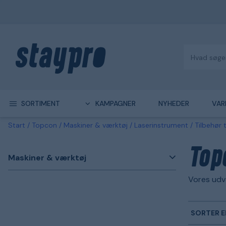
SORTIMENT
KAMPAGNER
NYHEDER
VAR
Start
Topcon
Maskiner & værktøj
Laserinstrument
Tilbehør 
Top
Maskiner & værktøj
Vores udva
SORTER E