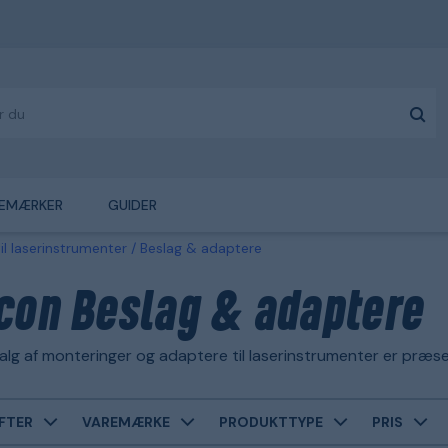
EMÆRKER
GUIDER
til laserinstrumenter
Beslag & adaptere
con Beslag & adaptere
lg af monteringer og adaptere til laserinstrumenter er præs
FTER
VAREMÆRKE
PRODUKTTYPE
PRIS