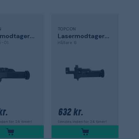
N
TOPCON
Lasermodtagerholder
Lasermodtagerholder
5-01
Hållare 6
kr.
632 kr.
den for 24 timer!
Sendes inden for 24 timer!