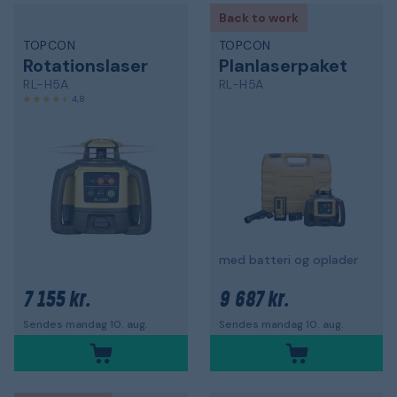
Back to work
TOPCON
TOPCON
Rotationslaser
Planlaserpaket
RL-H5A
RL-H5A
4,8
med batteri og oplader
7 155 kr.
9 687 kr.
Sendes mandag 10. aug.
Sendes mandag 10. aug.