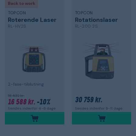
Back to work
TOPCON
TOPCON
Roterende Laser
Rotationslaser
RL-HV2S
RL-200 2S
2-fase-tilslutning
18 432 kr.
30 759 kr.
16 588 kr.
-10%
Sendes indenfor 4-6 dage
Sendes indenfor 9-11 dage