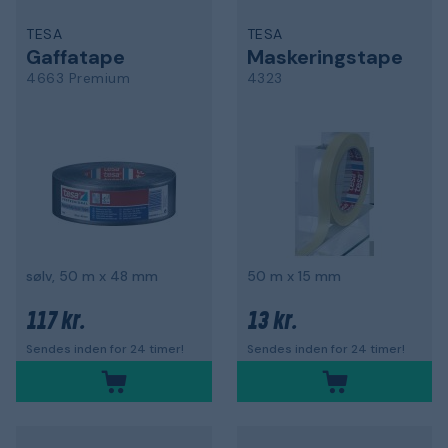
TESA
TESA
Gaffatape
Maskeringstape
4663 Premium
4323
sølv, 50 m x 48 mm
50 m x 15 mm
117 kr.
13 kr.
Sendes inden for 24 timer!
Sendes inden for 24 timer!