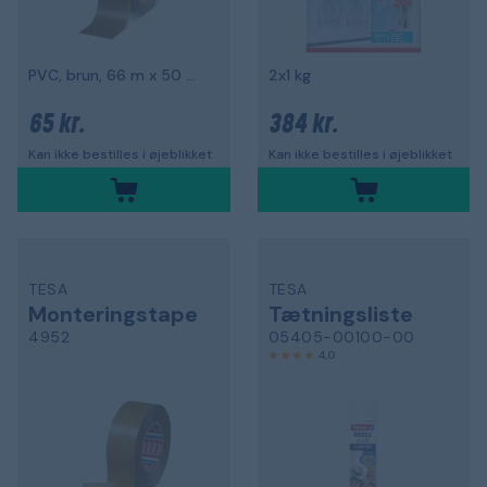
PVC, brun, 66 m x 50 mm
2x1 kg
65 kr.
384 kr.
Kan ikke bestilles i øjeblikket
Kan ikke bestilles i øjeblikket
TESA
TESA
Monteringstape
Tætningsliste
4952
05405-00100-00
4,0