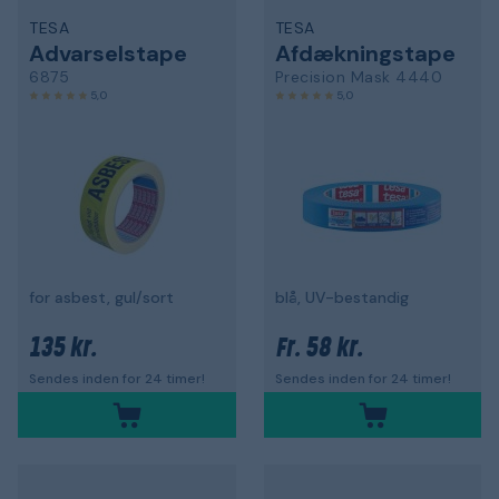
TESA
TESA
Advarselstape
Afdækningstape
6875
Precision Mask 4440
5,0
5,0
for asbest, gul/sort
blå, UV-bestandig
135 kr.
58 kr.
Fr.
Sendes inden for 24 timer!
Sendes inden for 24 timer!