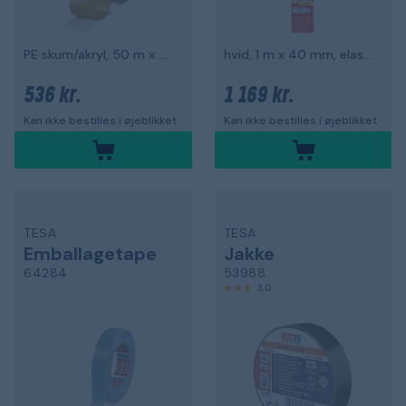
PE skum/akryl, 50 m x 50 mm
hvid, 1 m x 40 mm, elastisk
536 kr.
1 169 kr.
Kan ikke bestilles i øjeblikket
Kan ikke bestilles i øjeblikket
TESA
TESA
Emballagetape
Jakke
64284
53988
3,0