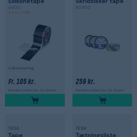
Silikonetape
Skridsikker tape
4600
60950
5,0
vulkanisering
105 kr.
259 kr.
Fr.
Sendes inden for 24 timer!
Sendes inden for 24 timer!
TESA
TESA
Tape
Tætningsliste