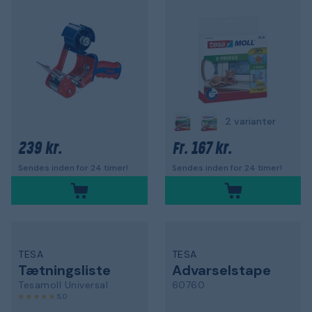
2 varianter
239 kr.
167 kr.
Fr.
Sendes inden for 24 timer!
Sendes inden for 24 timer!
TESA
TESA
Tætningsliste
Advarselstape
Tesamoll Universal
60760
5,0