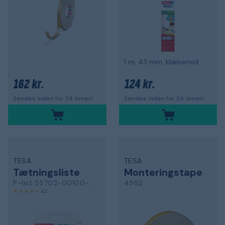
1 m, 43 mm, klæbemiddel
162 kr.
124 kr.
Sendes inden for 24 timer!
Sendes inden for 24 timer!
TESA
TESA
Tætningsliste
Monteringstape
P-list 55703-00100-00
4952
4,2