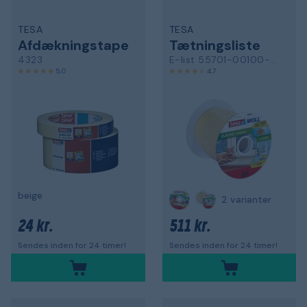
TESA
TESA
Afdækningstape
Tætningsliste
4323
E-list 55701-00100-00
5,0
4,7
beige
2 varianter
24 kr.
511 kr.
Sendes inden for 24 timer!
Sendes inden for 24 timer!