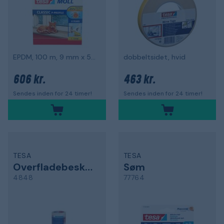
EPDM, 100 m, 9 mm x 5,5 mm
dobbeltsidet, hvid
606 kr.
463 kr.
Sendes inden for 24 timer!
Sendes inden for 24 timer!
TESA
TESA
Overfladebeskyttelsesfolie
Søm
4848
77764