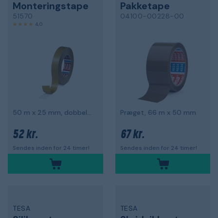
Monteringstape
Pakketape
51570
04100-00228-00
4,0
50 m x 25 mm, dobbeltsidet
Præget, 66 m x 50 mm
52 kr.
67 kr.
Sendes inden for 24 timer!
Sendes inden for 24 timer!
TESA
TESA