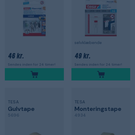
selvklæbende
46 kr.
49 kr.
Sendes inden for 24 timer!
Sendes inden for 24 timer!
TESA
TESA
Gulvtape
Monteringstape
5696
4934