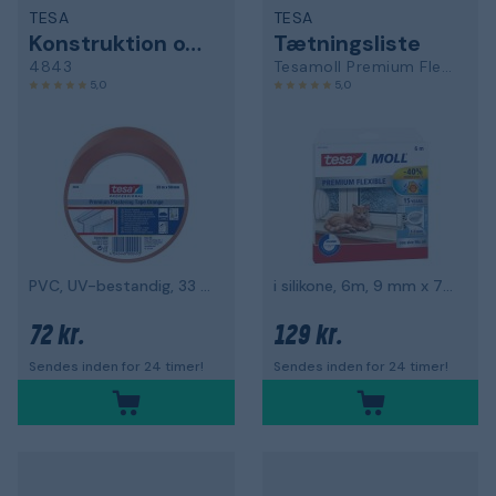
TESA
TESA
Konstruktion og beskyttelsestape
Tætningsliste
4843
Tesamoll Premium Flexible
5,0
5,0
PVC, UV-bestandig, 33 m x 50 mm, orange
i silikone, 6m, 9 mm x 7 mm
72 kr.
129 kr.
Sendes inden for 24 timer!
Sendes inden for 24 timer!