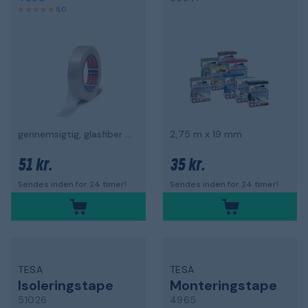
5,0
gennemsigtig, glasfiber forstærket
2,75 m x 19 mm
51 kr.
35 kr.
Sendes inden for 24 timer!
Sendes inden for 24 timer!
TESA
TESA
Isoleringstape
Monteringstape
51026
4965