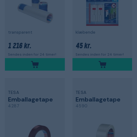
transparent
klæbende
1 216 kr.
45 kr.
Sendes inden for 24 timer!
Sendes inden for 24 timer!
TESA
TESA
Emballagetape
Emballagetape
4287
4590