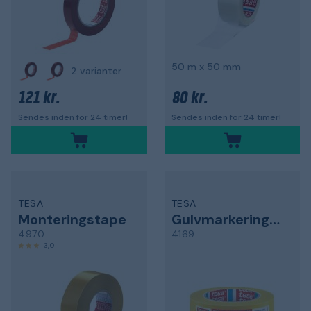
50 m x 50 mm
2 varianter
121 kr.
80 kr.
Sendes inden for 24 timer!
Sendes inden for 24 timer!
TESA
TESA
Monteringstape
Gulvmarkeringstape
4970
4169
3,0