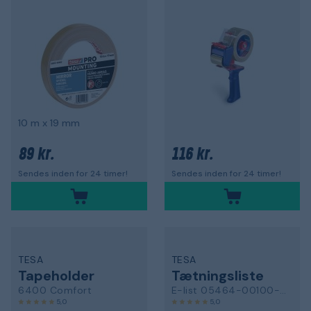
10 m x 19 mm
89 kr.
116 kr.
Sendes inden for 24 timer!
Sendes inden for 24 timer!
TESA
TESA
Tapeholder
Tætningsliste
6400 Comfort
E-list 05464-00100-00
5,0
5,0