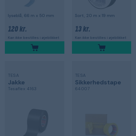
lyseblå, 66 m x 50 mm
Sort, 20 m x 19 mm
120 kr.
13 kr.
Kan ikke bestilles i øjeblikket
Kan ikke bestilles i øjeblikket
TESA
TESA
Jakke
Sikkerhedstape
Tesaflex 4163
64007