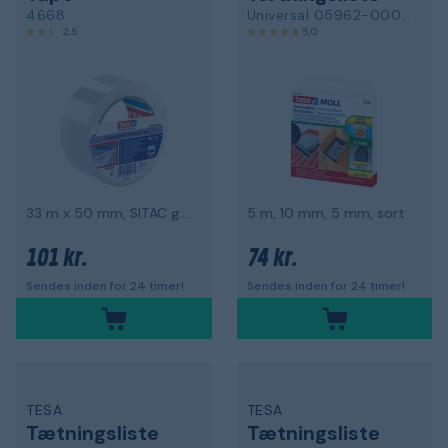
4668
Universal 05962-00002-01
2,5
5,0
33 m x 50 mm, SITAC godkendt
5 m, 10 mm, 5 mm, sort
101 kr.
74 kr.
Sendes inden for 24 timer!
Sendes inden for 24 timer!
TESA
TESA
Tætningsliste
Tætningsliste