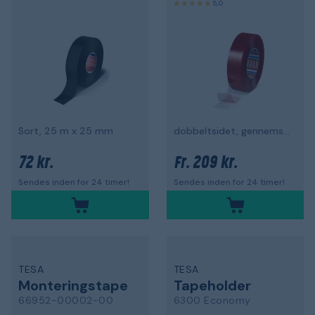
5,0
Sort, 25 m x 25 mm
dobbeltsidet, gennemsigtig
72 kr.
209 kr.
Fr.
Sendes inden for 24 timer!
Sendes inden for 24 timer!
TESA
TESA
Monteringstape
Tapeholder
66952-00002-00
6300 Economy