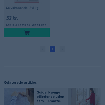
Selvklæbende, 2x1 kg
53 kr.
Kan ikke bestilles i øjeblikket
1
Relaterede artikler:
Guide: Hænge
billeder op uden
søm – Smarte