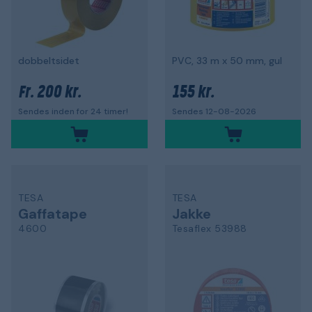
dobbeltsidet
PVC, 33 m x 50 mm, gul
200 kr.
155 kr.
Fr.
Sendes inden for 24 timer!
Sendes 12-08-2026
TESA
TESA
Gaffatape
Jakke
4600
Tesaflex 53988