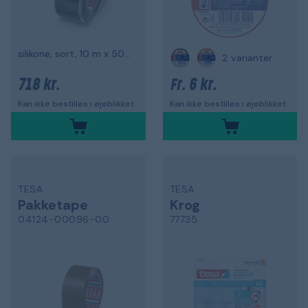
silikone, sort, 10 m x 50 mm
2 varianter
718 kr.
6 kr.
Fr.
Kan ikke bestilles i øjeblikket
Kan ikke bestilles i øjeblikket
TESA
TESA
Pakketape
Krog
04124-00096-00
77735