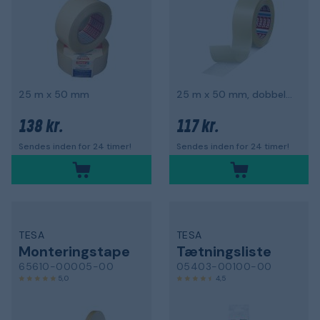
25 m x 50 mm
25 m x 50 mm, dobbeltsidet, ikke udendørs
138 kr.
117 kr.
Sendes inden for 24 timer!
Sendes inden for 24 timer!
TESA
TESA
Monteringstape
Tætningsliste
65610-00005-00
05403-00100-00
5,0
4,5