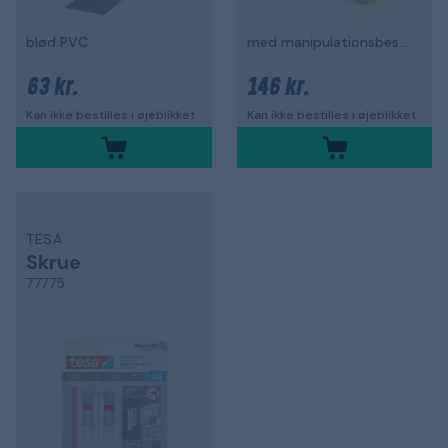
blød PVC
med manipulationsbeskyttelse, 50 m x 50 mm
63 kr.
146 kr.
Kan ikke bestilles i øjeblikket
Kan ikke bestilles i øjeblikket
TESA
Skrue
77775