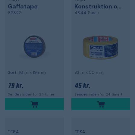
Gaffatape
Konstruktion og beskyttelsestape
62822
4844 Basic
Sort, 10 m x 19 mm
33 m x 50 mm
79 kr.
45 kr.
Sendes inden for 24 timer!
Sendes inden for 24 timer!
TESA
TESA