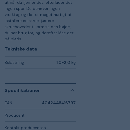
at når du fjerner det, efterlader det
ingen spor. Du behøver ingen
værktøj, og det er meget hurtigt at
installere en skrue, justere
skruehovedet til præcis den højde,
du har brug for, og derefter låse det
på plads.
Tekniske data
Belastning
1,0-2,0 kg
Specifikationer
EAN
4042448416797
Producent
Kontakt producenten