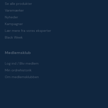
Se alle produkter
Varemærker
Nyheder
Kampagner
Lær mere fra vores eksperter
Black Week
Medlemsklub
Log ind / Bliv medlem
Min ordrehistorik
Om medlemsklubben