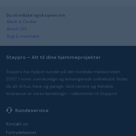
Du vil måske også synes om
Black & Decker
Bosch DIY
Byg & inventarie
Staypro – Alt til dine hjemmeprojekter
Staypro har hjulpet kunder på det nordiske marked siden
2007. I vores overskuelige og letnavigerede onlinebutik finder
du alt til hus, have og garage. God service og fleksible
leverancer er vores kendetegn - velkommen til Staypro!
Kundeservice
Kontakt os
Fortrydelsesret