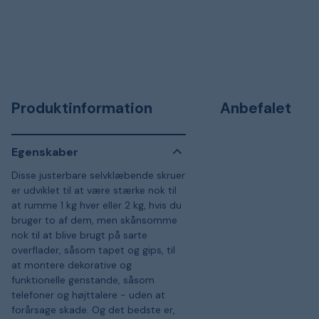
Produktinformation
Anbefalet
Egenskaber
Disse justerbare selvklæbende skruer
er udviklet til at være stærke nok til
at rumme 1 kg hver eller 2 kg, hvis du
bruger to af dem, men skånsomme
nok til at blive brugt på sarte
overflader, såsom tapet og gips, til
at montere dekorative og
funktionelle genstande, såsom
telefoner og højttalere - uden at
forårsage skade. Og det bedste er,