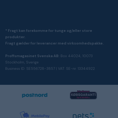
* Fragt kan forekomme for tunge og/eller store
produkter.
Fragt gælder for leverancer med virksomhedspakke.
Proffsmagasinet Svenska AB:
Box 44024, 10073
Stockholm, Sverige
Business ID: SE556728-3857 | VAT: SE-nr. 13344922