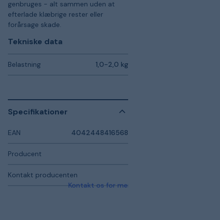
genbruges - alt sammen uden at
efterlade klæbrige rester eller
forårsage skade.
Tekniske data
Belastning
1,0-2,0 kg
Specifikationer
EAN
4042448416568
Producent
Kontakt producenten
Kontakt os for mere information