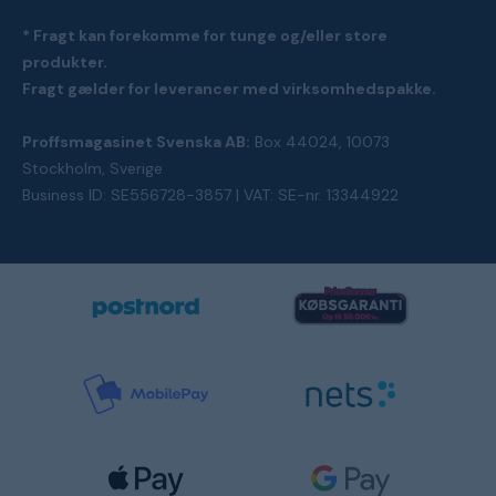
* Fragt kan forekomme for tunge og/eller store
produkter.
Fragt gælder for leverancer med virksomhedspakke.
Proffsmagasinet Svenska AB:
Box 44024, 10073
Stockholm, Sverige
Business ID: SE556728-3857 | VAT: SE-nr. 13344922