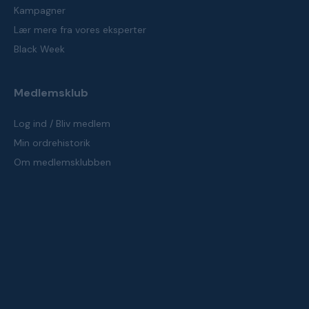
Kampagner
Lær mere fra vores eksperter
Black Week
Medlemsklub
Log ind / Bliv medlem
Min ordrehistorik
Om medlemsklubben