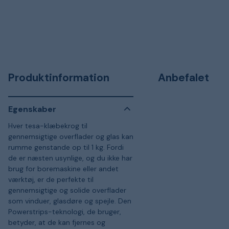
Produktinformation
Anbefalet
Egenskaber
Hver tesa-klæbekrog til
gennemsigtige overflader og glas kan
rumme genstande op til 1 kg. Fordi
de er næsten usynlige, og du ikke har
brug for boremaskine eller andet
værktøj, er de perfekte til
gennemsigtige og solide overflader
som vinduer, glasdøre og spejle. Den
Powerstrips-teknologi, de bruger,
betyder, at de kan fjernes og