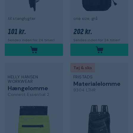
til stanglygter
one size, grå
101 kr.
202 kr.
Sendes inden for 24 timer!
Sendes inden for 24 timer!
Tøj & sko
HELLY HANSEN
FRISTADS
WORKWEAR
Materialelomme
Hængelomme
9304 LTHR
Connect Essential 2