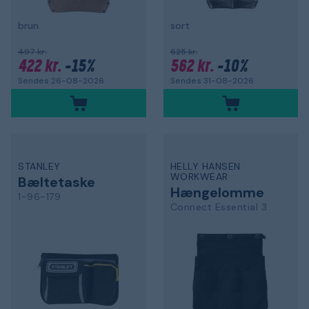
brun
sort
497 kr.
625 kr.
422 kr.
-15%
562 kr.
-10%
Sendes 26-08-2026
Sendes 31-08-2026
STANLEY
HELLY HANSEN
WORKWEAR
Bæltetaske
Hængelomme
1-96-179
Connect Essential 3