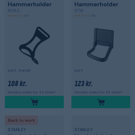
Hammerholder
Hammerholder
9082
9716
4,3
4,8
sort, metal
sort
108 kr.
123 kr.
Sendes inden for 24 timer!
Sendes inden for 24 timer!
Back to work
STANLEY
STANLEY