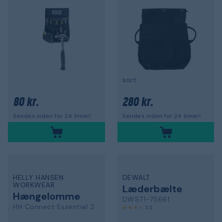
sort
80 kr.
280 kr.
Sendes inden for 24 timer!
Sendes inden for 24 timer!
HELLY HANSEN
DEWALT
WORKWEAR
Læderbælte
Hængelomme
DWST1-75661
HH Connect Essential 2
3,5