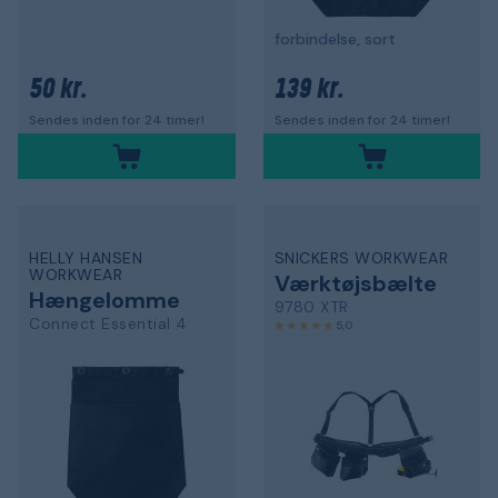
forbindelse, sort
50 kr.
139 kr.
Sendes inden for 24 timer!
Sendes inden for 24 timer!
HELLY HANSEN
SNICKERS WORKWEAR
WORKWEAR
Værktøjsbælte
Hængelomme
9780 XTR
Connect Essential 4
5,0