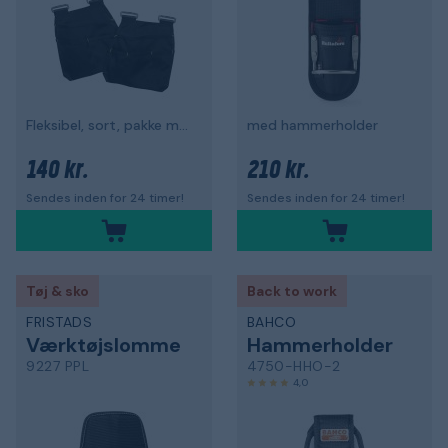
Fleksibel, sort, pakke med 2 stk
med hammerholder
140 kr.
210 kr.
Sendes inden for 24 timer!
Sendes inden for 24 timer!
Tøj & sko
Back to work
FRISTADS
BAHCO
Værktøjslomme
Hammerholder
9227 PPL
4750-HHO-2
4,0