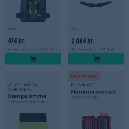
sort
sort
474 kr.
1 064 kr.
Sendes inden for 24 timer!
Sendes inden for 24 timer!
Back to work
HELLY HANSEN
MILWAUKEE
WORKWEAR
Hammerborsæt
Hængelomme
4932500062
Connect Essential 1