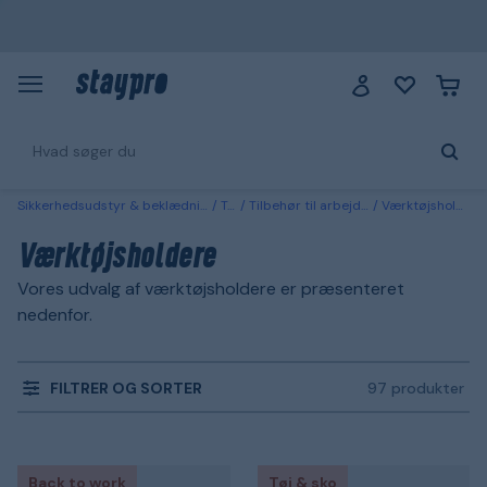
Sikkerhedsudstyr & beklædning
Tøj
Tilbehør til arbejdstøj
Værktøjsholdere
Værktøjsholdere
Vores udvalg af værktøjsholdere er præsenteret
nedenfor.
FILTRER OG SORTER
97 produkter
Back to work
Tøj & sko