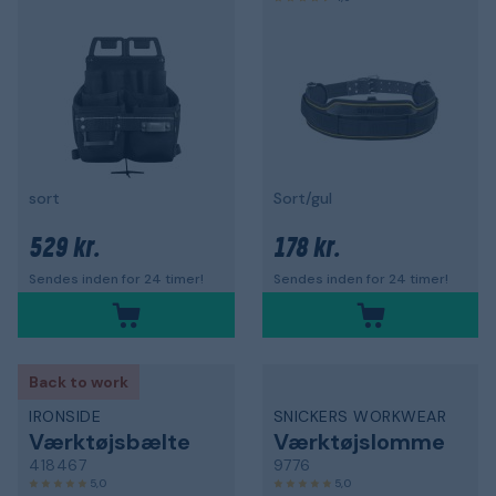
sort
Sort/gul
529 kr.
178 kr.
Sendes inden for 24 timer!
Sendes inden for 24 timer!
Back to work
IRONSIDE
SNICKERS WORKWEAR
Værktøjsbælte
Værktøjslomme
418467
9776
5,0
5,0