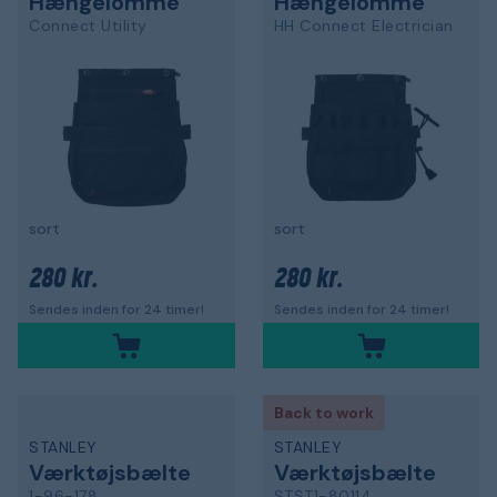
Hængelomme
Hængelomme
Connect Utility
HH Connect Electrician
sort
sort
280 kr.
280 kr.
Sendes inden for 24 timer!
Sendes inden for 24 timer!
Back to work
STANLEY
STANLEY
Værktøjsbælte
Værktøjsbælte
1-96-178
STST1-80114