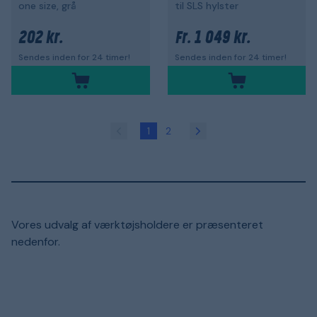
one size, grå
til SLS hylster
202 kr.
1 049 kr.
Fr.
Sendes inden for 24 timer!
Sendes inden for 24 timer!
1
2
Vores udvalg af værktøjsholdere er præsenteret
nedenfor.