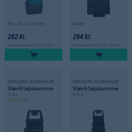
115 x 40 x 200 mm
læder
262 kr.
294 kr.
Sendes inden for 24 timer!
Sendes inden for 24 timer!
SNICKERS WORKWEAR
SNICKERS WORKWEAR
Værktøjslomme
Værktøjslomme
9762
9764
5,0