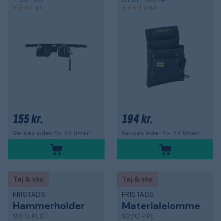
3,7
5,0
155 kr.
194 kr.
Sendes inden for 24 timer!
Sendes inden for 24 timer!
Tøj & sko
Tøj & sko
FRISTADS
FRISTADS
Hammerholder
Materialelomme
9310 PLST
9230 PPL