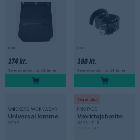
sort
sort
174 kr.
180 kr.
Sendes inden for 24 timer!
Sendes inden for 24 timer!
Tøj & sko
SNICKERS WORKWEAR
FRISTADS
Universal lomme
Værktøjsbælte
9798
9333 LTHR
4,3