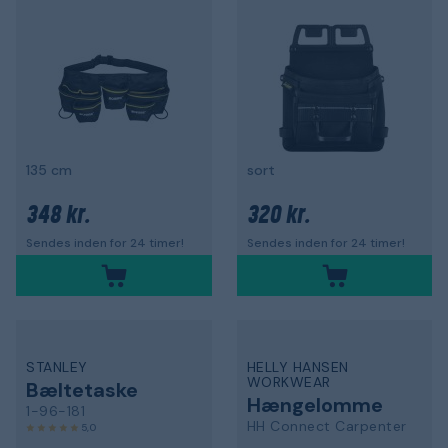
135 cm
sort
348 kr.
320 kr.
Sendes inden for 24 timer!
Sendes inden for 24 timer!
STANLEY
HELLY HANSEN
WORKWEAR
Bæltetaske
Hængelomme
1-96-181
HH Connect Carpenter
5,0