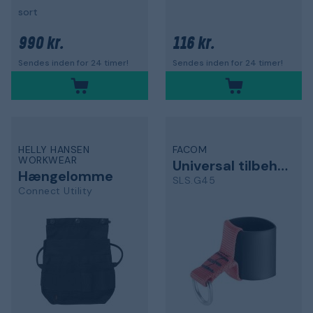
sort
990 kr.
116 kr.
Sendes inden for 24 timer!
Sendes inden for 24 timer!
HELLY HANSEN
FACOM
WORKWEAR
Universal tilbehør
Hængelomme
SLS.G45
Connect Utility