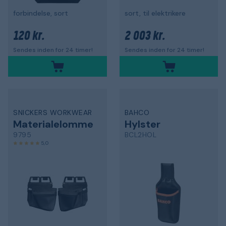
forbindelse, sort
sort, til elektrikere
120 kr.
2 003 kr.
Sendes inden for 24 timer!
Sendes inden for 24 timer!
SNICKERS WORKWEAR
BAHCO
Materialelomme
Hylster
9795
BCL2HOL
5,0