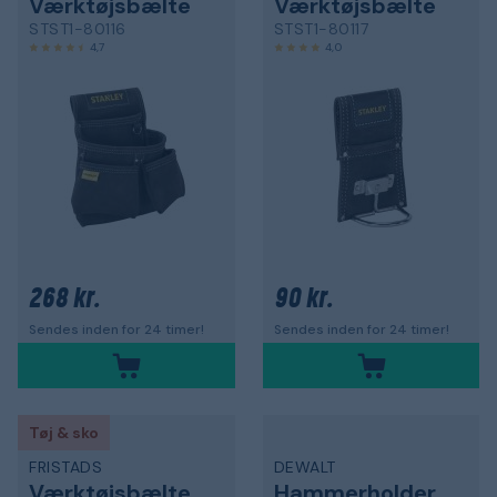
Værktøjsbælte
Værktøjsbælte
STST1-80116
STST1-80117
4,7
4,0
268 kr.
90 kr.
Sendes inden for 24 timer!
Sendes inden for 24 timer!
Tøj & sko
FRISTADS
DEWALT
Værktøjsbælte
Hammerholder