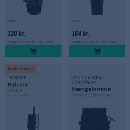
sort
sort
130 kr.
164 kr.
Sendes inden for 24 timer!
Sendes inden for 24 timer!
Back to work
IRONSIDE
HELLY HANSEN
WORKWEAR
Hylster
Hængelomme
102479
Connect Electrician
5,0