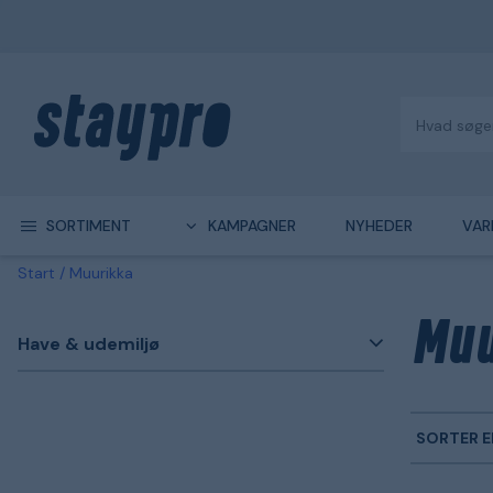
SORTIMENT
KAMPAGNER
NYHEDER
VAR
Start
Muurikka
Muu
Have & udemiljø
SORTER E