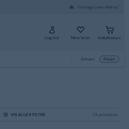
Fri fragt over 499 kr*
Log ind
Mine lister
Indkøbskurv
Erhverv
Privat
VIS ALLE 6 FILTRE
74 produkter