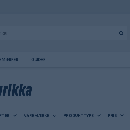
EMÆRKER
GUIDER
rikka
FTER
VAREMÆRKE
PRODUKTTYPE
PRIS