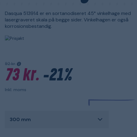
Dasqua 513914 er en sortanodiseret 45° vinkelhage med
lasergraveret skala på begge sider. Vinkelhagen er også
korrosionsbestandig.
92 kr.
73 kr.
-21%
Inkl. moms
300 mm