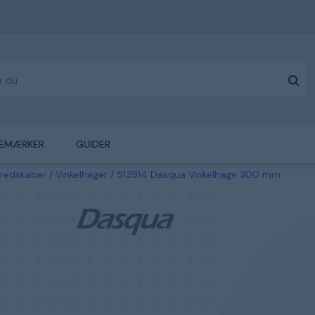
EMÆRKER
GUIDER
sredskaber
Vinkelhager
513914 Dasqua Vinkelhage 300 mm