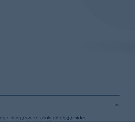
ed lasergraveret skala på begge sider.