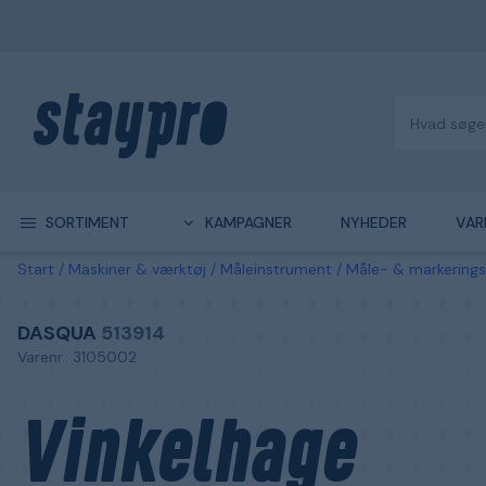
SORTIMENT
KAMPAGNER
NYHEDER
VAR
Start
Maskiner & værktøj
Måleinstrument
Måle- & markering
DASQUA
513914
Varenr.: 3105002
Vinkelhage