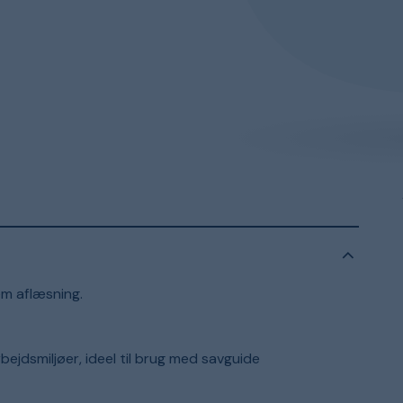
em aflæsning.
ejdsmiljøer, ideel til brug med savguide