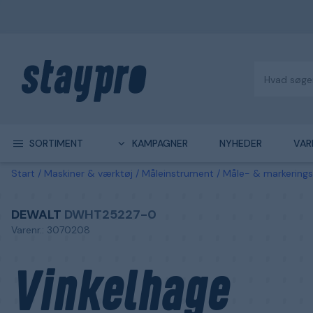
SORTIMENT
KAMPAGNER
NYHEDER
VAR
Start
Maskiner & værktøj
Måleinstrument
Måle- & markering
DEWALT
DWHT25227-0
Varenr.: 3070208
Vinkelhage