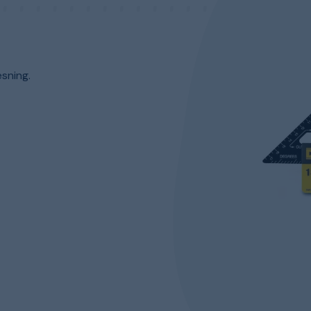
sning.