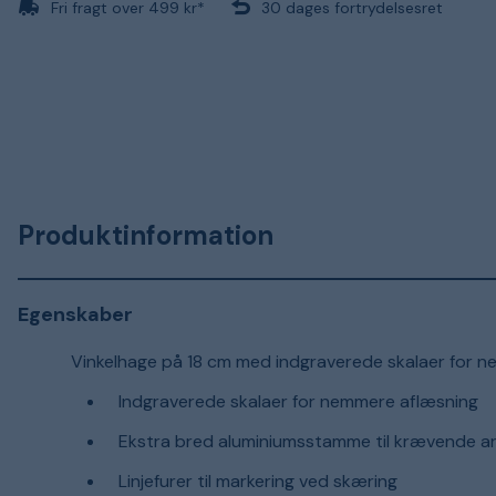
Fri fragt over 499 kr*
30 dages fortrydelsesret
Produktinformation
Egenskaber
Vinkelhage på 18 cm med indgraverede skalaer for n
Indgraverede skalaer for nemmere aflæsning
Ekstra bred aluminiumsstamme til krævende arb
Linjefurer til markering ved skæring