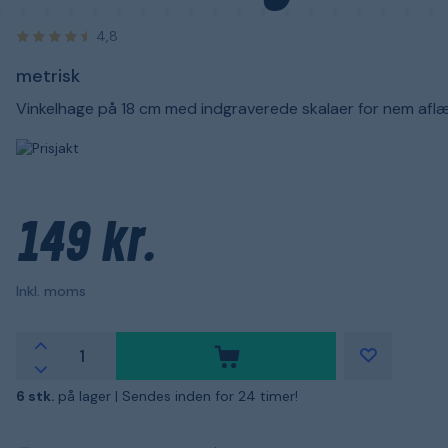
4,8
metrisk
Vinkelhage på 18 cm med indgraverede skalaer for nem aflæ
149 kr.
Inkl. moms
6 stk.
på lager |
Sendes inden for 24 timer!