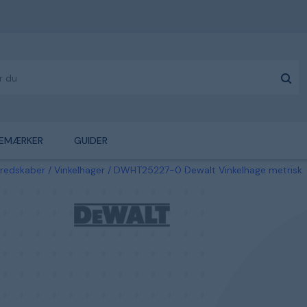
EMÆRKER
GUIDER
sredskaber
Vinkelhager
DWHT25227-0 Dewalt Vinkelhage metrisk