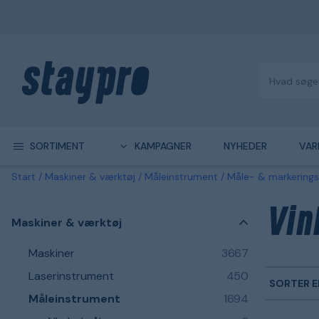
SORTIMENT
KAMPAGNER
NYHEDER
VAR
Start
Maskiner & værktøj
Måleinstrument
Måle- & markering
Vin
Maskiner & værktøj
Maskiner
3667
Laserinstrument
450
SORTER E
Måleinstrument
1694