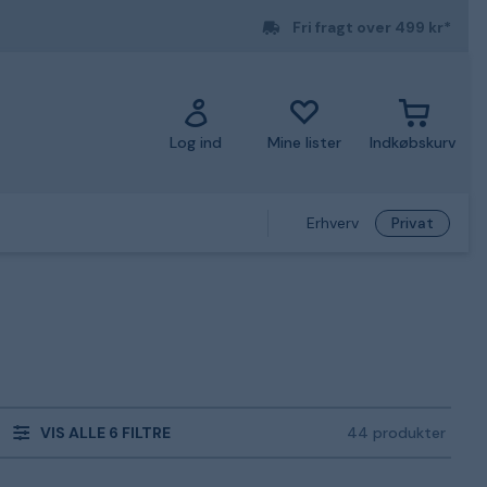
Fri fragt over 499 kr*
Log ind
Mine lister
Indkøbskurv
Erhverv
Privat
VIS ALLE 6 FILTRE
44 produkter