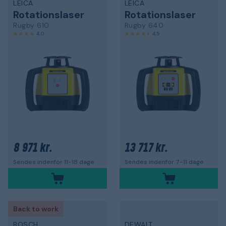
LEICA
LEICA
Rotationslaser
Rotationslaser
Rugby 610
Rugby 640
4,0
4,5
8 971 kr.
13 717 kr.
Sendes indenfor 11-18 dage
Sendes indenfor 7-11 dage
Back to work
BOSCH
DEWALT