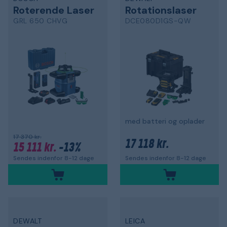
Roterende Laser
Rotationslaser
GRL 650 CHVG
DCE080D1GS-QW
med batteri og oplader
17 370 kr.
17 118 kr.
15 111 kr.
-13%
Sendes indenfor 8-12 dage
Sendes indenfor 8-12 dage
DEWALT
LEICA