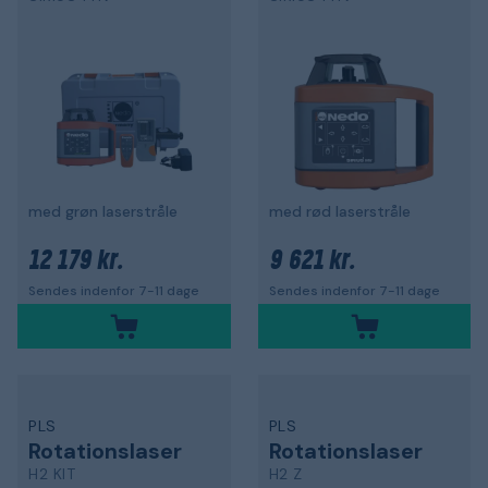
med grøn laserstråle
med rød laserstråle
12 179 kr.
9 621 kr.
Sendes indenfor 7-11 dage
Sendes indenfor 7-11 dage
PLS
PLS
Rotationslaser
Rotationslaser
H2 KIT
H2 Z