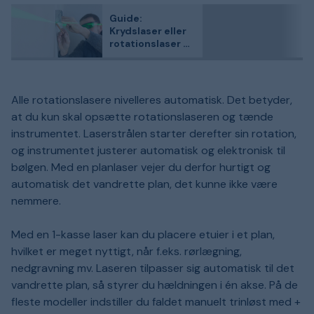
Guide:
Krydslaser eller
rotationslaser –
hvornår skal du
bruge hvad?
Alle rotationslasere nivelleres automatisk. Det betyder,
at du kun skal opsætte rotationslaseren og tænde
instrumentet. Laserstrålen starter derefter sin rotation,
og instrumentet justerer automatisk og elektronisk til
bølgen. Med en planlaser vejer du derfor hurtigt og
automatisk det vandrette plan, det kunne ikke være
nemmere.
Med en 1-kasse laser kan du placere etuier i et plan,
hvilket er meget nyttigt, når f.eks. rørlægning,
nedgravning mv. Laseren tilpasser sig automatisk til det
vandrette plan, så styrer du hældningen i én akse. På de
fleste modeller indstiller du faldet manuelt trinløst med +