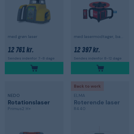
med grøn laser
med lasermodtager, batteri, oplader
12 761 kr.
12 397 kr.
Sendes indenfor 7-8 dage
Sendes indenfor 8-12 dage
Back to work
NEDO
ELMA
Rotationslaser
Roterende laser
Primus2 H+
R440