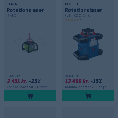
ELMA
BOSCH
Rotationslaser
Rotationslaser
R740
GRL 600 CHV
5,0
4 602 kr.
15 846 kr.
3 451 kr.
-25%
13 469 kr.
-15%
Sendes inden for 24 timer!
Sendes indenfor 7-11 dage