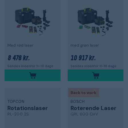
Med rød laser
med grøn laser
8 478 kr.
10 917 kr.
Sendes indenfor 11-18 dage
Sendes indenfor 11-18 dage
Back to work
TOPCON
BOSCH
Rotationslaser
Roterende Laser
RL-200 2S
GRL 600 CHV