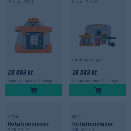
Primus2 H2N
Primus2 HVA
med modtager
20 093 kr.
16 583 kr.
Sendes indenfor 7-11 dage
Sendes indenfor 7-11 dage
NEDO
NEDO
Rotationslaser
Rotationslaser
SIRIUS 1 HV
SIRIUS 1 HV