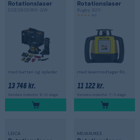
Rotationslaser
Rotationslaser
DCE080D1RS-QW
Rugby 620
4,0
med batteri og oplader
med lasermodtager Rod-Eye 160
13 746 kr.
11 122 kr.
Sendes indenfor 8-12 dage
Sendes indenfor 7-11 dage
LEICA
MILWAUKEE