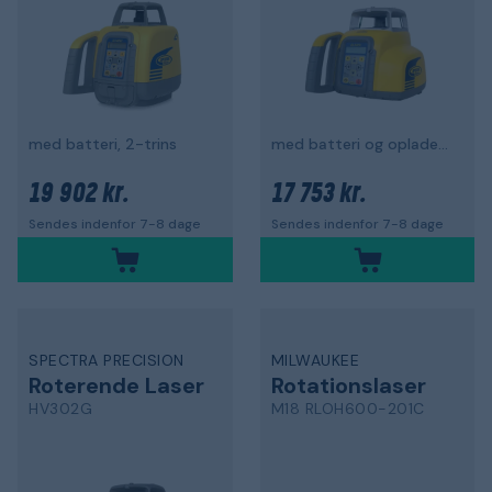
med batteri, 2-trins
med batteri og oplader, 1-fold
19 902 kr.
17 753 kr.
Sendes indenfor 7-8 dage
Sendes indenfor 7-8 dage
SPECTRA PRECISION
MILWAUKEE
Roterende Laser
Rotationslaser
HV302G
M18 RLOH600-201C