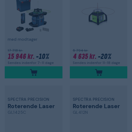
med modtager
17 718 kr.
5 794 kr.
15 946 kr.
-10%
4 635 kr.
-20%
Sendes indenfor 7-11 dage
Sendes indenfor 11-18 dage
SPECTRA PRECISION
SPECTRA PRECISION
Roterende Laser
Roterende Laser
GL1425C
GL412N