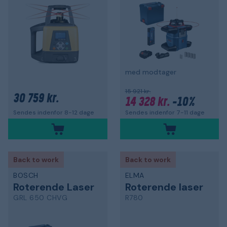
med modtager
15 921 kr.
30 759 kr.
14 328 kr.
-10%
Sendes indenfor 7-11 dage
Sendes indenfor 8-12 dage
Back to work
Back to work
BOSCH
ELMA
Roterende Laser
Roterende laser
GRL 650 CHVG
R780