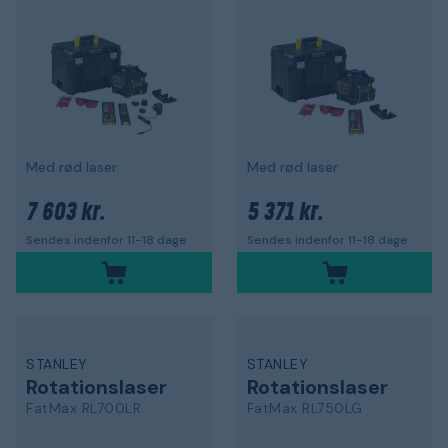
Med rød laser
Med rød laser
7 603 kr.
5 371 kr.
Sendes indenfor 11-18 dage
Sendes indenfor 11-18 dage
STANLEY
STANLEY
Rotationslaser
Rotationslaser
FatMax RL700LR
FatMax RL750LG