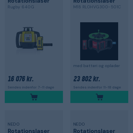
Rotationslaser
Rotationslaser
Rugby 640G
M18 RLOHVG300-501C
med batteri og oplader
16 076 kr.
23 802 kr.
Sendes indenfor 7-11 dage
Sendes indenfor 11-18 dage
NEDO
NEDO
Rotationslaser
Rotationslaser