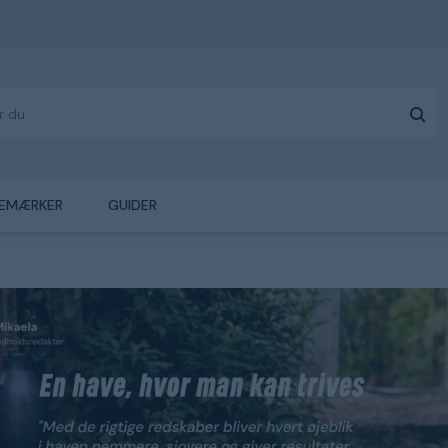
EMÆRKER
GUIDER