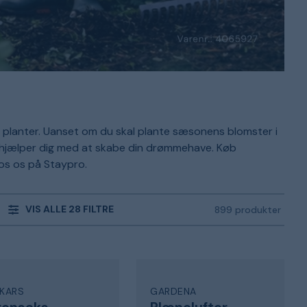
ine planter. Uanset om du skal plante sæsonens blomster i
r hjælper dig med at skabe din drømmehave. Køb
os os på Staypro.
VIS ALLE 28 FILTRE
899 produkter
SKARS
GARDENA
rensaks
Plænelufter