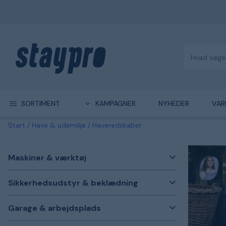
SORTIMENT
KAMPAGNER
NYHEDER
VAR
Start
Have & udemiljø
Haveredskaber
Maskiner & værktøj
Sikkerhedsudstyr & beklædning
Garage & arbejdsplads