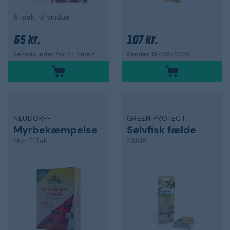
6-pak, til vindue
65 kr.
107 kr.
Sendes inden for 24 timer!
Sendes 19-08-2026
NEUDORFF
GREEN PROTECT
Myrbekæmpelse
Sølvfisk fælde
Myr Effekt
23618