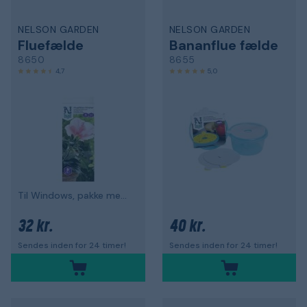
NELSON GARDEN
NELSON GARDEN
Fluefælde
Bananflue fælde
8650
8655
4,7
5,0
Til Windows, pakke med 8
32 kr.
40 kr.
Sendes inden for 24 timer!
Sendes inden for 24 timer!