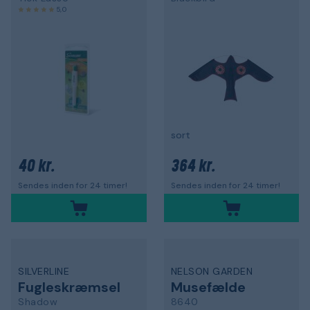
5,0
sort
40 kr.
364 kr.
Sendes inden for 24 timer!
Sendes inden for 24 timer!
SILVERLINE
NELSON GARDEN
Fugleskræmsel
Musefælde
Shadow
8640