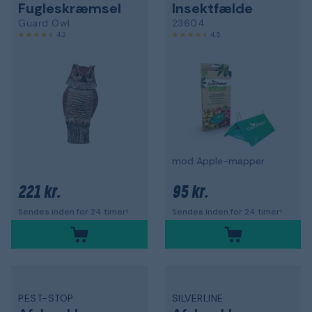
Fugleskræmsel
Insektfælde
Guard Owl
23604
4,2
4,5
mod Apple-mapper
221 kr.
95 kr.
Sendes inden for 24 timer!
Sendes inden for 24 timer!
PEST-STOP
SILVERLINE