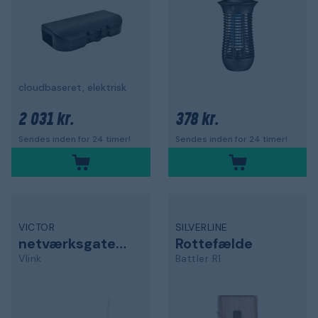
cloudbaseret, elektrisk
2 031 kr.
378 kr.
Sendes inden for 24 timer!
Sendes inden for 24 timer!
VICTOR
SILVERLINE
netværksgateway
Rottefælde
Vlink
Battler R1