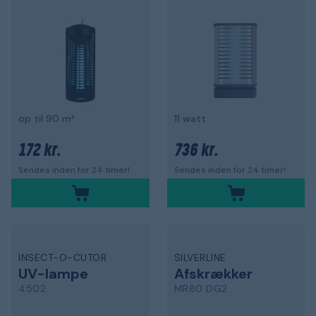
op til 90 m²
11 watt
172 kr.
736 kr.
Sendes inden for 24 timer!
Sendes inden for 24 timer!
INSECT-O-CUTOR
SILVERLINE
UV-lampe
Afskrækker
4502
MR80 DG2