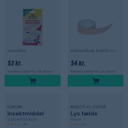
myredåse
kobberbånd, 4x500 cm
53 kr.
54 kr.
Sendes inden for 24 timer!
Sendes inden for 24 timer!
EUROM
INSECT-O-CUTOR
Insektmiddel
Lys fælde
4000550405
Prism
4,3
3,0