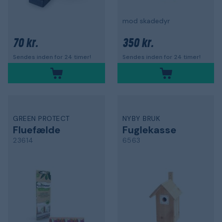
mod skadedyr
70 kr.
350 kr.
Sendes inden for 24 timer!
Sendes inden for 24 timer!
GREEN PROTECT
NYBY BRUK
Fluefælde
Fuglekasse
23614
6563