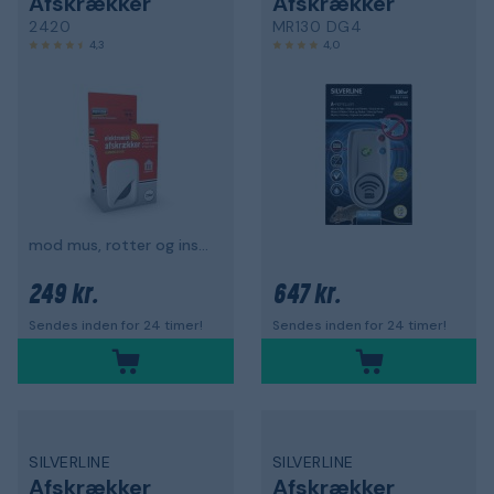
Afskrækker
Afskrækker
2420
MR130 DG4
4,3
4,0
mod mus, rotter og insekter
249 kr.
647 kr.
Sendes inden for 24 timer!
Sendes inden for 24 timer!
SILVERLINE
SILVERLINE
Afskrækker
Afskrækker