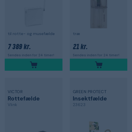
til rotte- og musefælde
træ
7 389 kr.
21 kr.
Sendes inden for 24 timer!
Sendes inden for 24 timer!
VICTOR
GREEN PROTECT
Rottefælde
Insektfælde
Vlink
23623