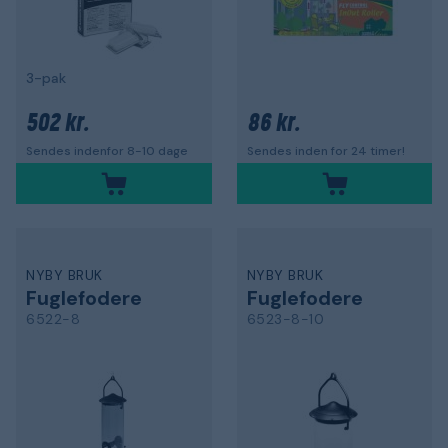
3-pak
502 kr.
86 kr.
Sendes indenfor 8-10 dage
Sendes inden for 24 timer!
NYBY BRUK
NYBY BRUK
Fuglefodere
Fuglefodere
6522-8
6523-8-10