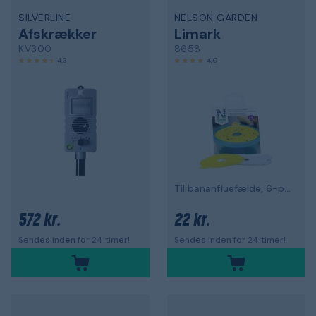
SILVERLINE
NELSON GARDEN
Afskrækker
Limark
KV300
8658
4,3
4,0
Til bananfluefælde, 6-pak
572 kr.
22 kr.
Sendes inden for 24 timer!
Sendes inden for 24 timer!