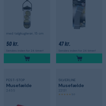
med talgkuglerør, 15 cm
50 kr.
47 kr.
Sendes inden for 24 timer!
Sendes inden for 24 timer!
PEST-STOP
SILVERLINE
Musefælde
Musefælde
2455
22131
5,0