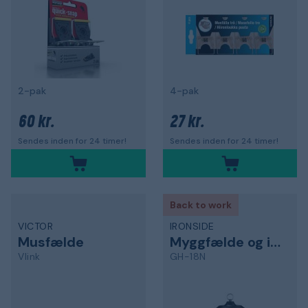
2-pak
4-pak
60 kr.
27 kr.
Sendes inden for 24 timer!
Sendes inden for 24 timer!
Back to work
VICTOR
IRONSIDE
Musfælde
Myggfælde og insektfælde
Vlink
GH-18N