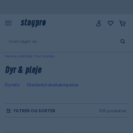
Have & udemiljø
Dyr & pleje
Dyr & pleje
Dyreliv
Skadedyrsbekæmpelse
FILTRER OG SORTER
108 produkter