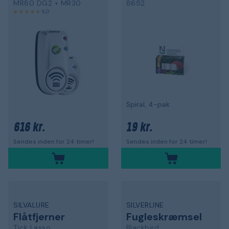
MR80 DG2 + MR30
8652
5,0
Spiral, 4-pak
616 kr.
19 kr.
Sendes inden for 24 timer!
Sendes inden for 24 timer!
SILVALURE
SILVERLINE
Flåtfjerner
Fugleskræmsel
Tick Lasso
Blackbird