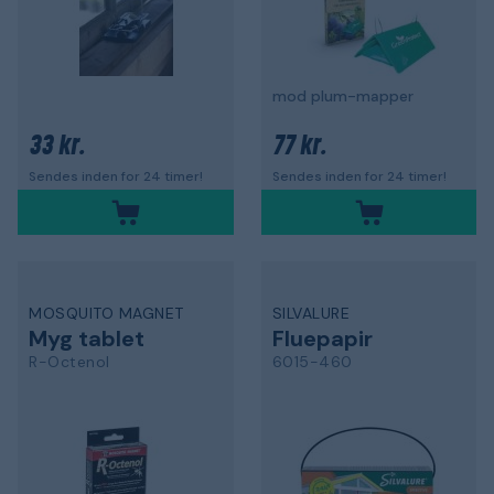
mod plum-mapper
33 kr.
77 kr.
Sendes inden for 24 timer!
Sendes inden for 24 timer!
MOSQUITO MAGNET
SILVALURE
Myg tablet
Fluepapir
R-Octenol
6015-460