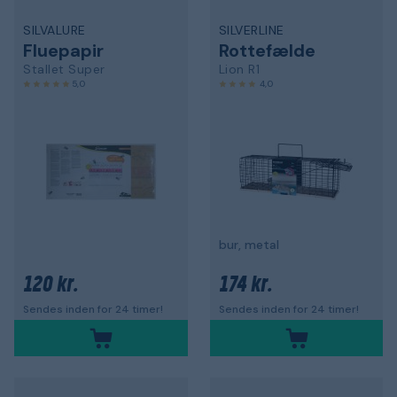
SILVALURE
SILVERLINE
Fluepapir
Rottefælde
Stallet Super
Lion R1
5,0
4,0
bur, metal
120 kr.
174 kr.
Sendes inden for 24 timer!
Sendes inden for 24 timer!