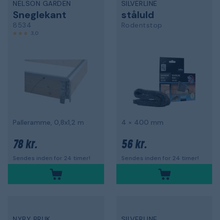
NELSON GARDEN
SILVERLINE
Sneglekant
ståluld
8534
Rodentstop
3,0
Palleramme, 0,8x1,2 m
4 × 400 mm
78 kr.
56 kr.
Sendes inden for 24 timer!
Sendes inden for 24 timer!
NYBY BRUK
SILVERLINE