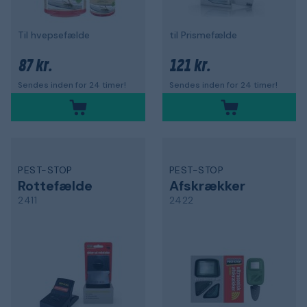
Til hvepsefælde
til Prismefælde
87 kr.
121 kr.
Sendes inden for 24 timer!
Sendes inden for 24 timer!
PEST-STOP
PEST-STOP
Rottefælde
Afskrækker
2411
2422