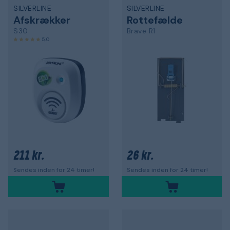
SILVERLINE
SILVERLINE
Afskrækker
Rottefælde
S30
Brave R1
5,0
211 kr.
26 kr.
Sendes inden for 24 timer!
Sendes inden for 24 timer!