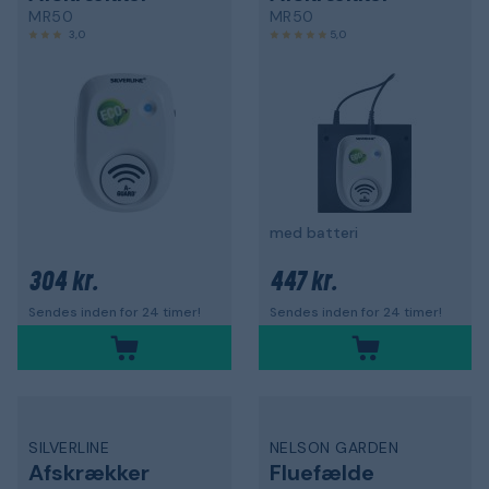
MR50
MR50
3,0
5,0
med batteri
304 kr.
447 kr.
Sendes inden for 24 timer!
Sendes inden for 24 timer!
SILVERLINE
NELSON GARDEN
Afskrækker
Fluefælde