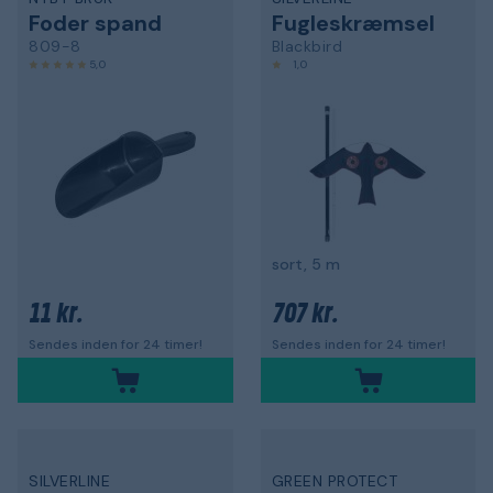
Foder spand
Fugleskræmsel
809-8
Blackbird
5,0
1,0
sort, 5 m
11 kr.
707 kr.
Sendes inden for 24 timer!
Sendes inden for 24 timer!
SILVERLINE
GREEN PROTECT