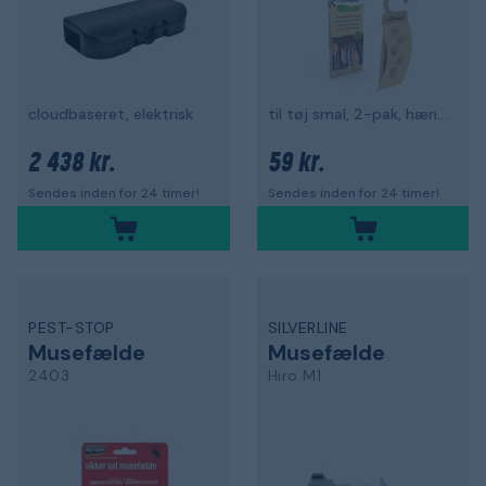
cloudbaseret, elektrisk
til tøj smal, 2-pak, hængende
2 438 kr.
59 kr.
Sendes inden for 24 timer!
Sendes inden for 24 timer!
PEST-STOP
SILVERLINE
Musefælde
Musefælde
2403
Hiro M1