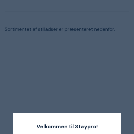
Sortimentet af stilladser er præsenteret nedenfor.
Velkommen til Staypro!