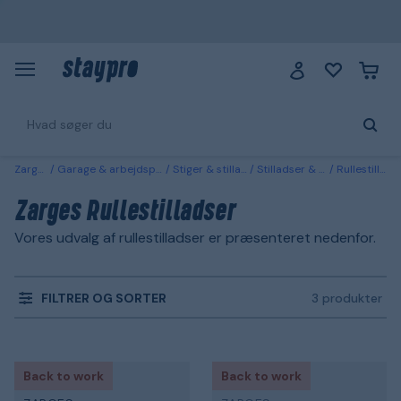
Zarges
Garage & arbejdsplads
Stiger & stilladser
Stilladser & bukke
Rullestilladser
Zarges Rullestilladser
Vores udvalg af rullestilladser er præsenteret nedenfor.
FILTRER OG SORTER
3 produkter
Back to work
Back to work