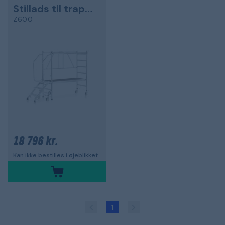
Stillads til trappefartøjer
Z600
18 796 kr.
Kan ikke bestilles i øjeblikket
1