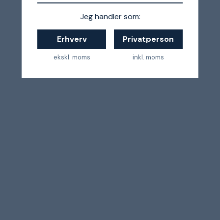
Jeg handler som:
Erhverv
Privatperson
ekskl. moms
inkl. moms