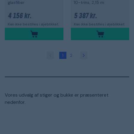
glasfiber
10-trins, 2,15 m
4 156 kr.
5 387 kr.
Kan ikke bestilles i øjeblikket
Kan ikke bestilles i øjeblikket
1
2
Vores udvalg af stiger og bukke er præsenteret
nedenfor.