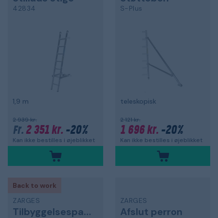
42834
S-Plus
1,9 m
teleskopisk
2 939 kr.
2 121 kr.
2 351 kr.
-20%
1 696 kr.
-20%
Fr.
Kan ikke bestilles i øjeblikket
Kan ikke bestilles i øjeblikket
Back to work
ZARGES
ZARGES
Tilbyggelsespakke
Afslut perron