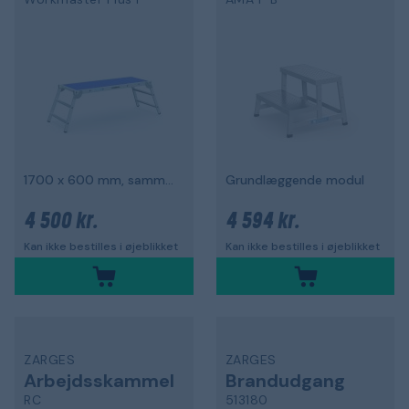
1700 x 600 mm, sammenklappelig
Grundlæggende modul
4 500 kr.
4 594 kr.
Kan ikke bestilles i øjeblikket
Kan ikke bestilles i øjeblikket
ZARGES
ZARGES
Arbejdsskammel
Brandudgang
RC
513180