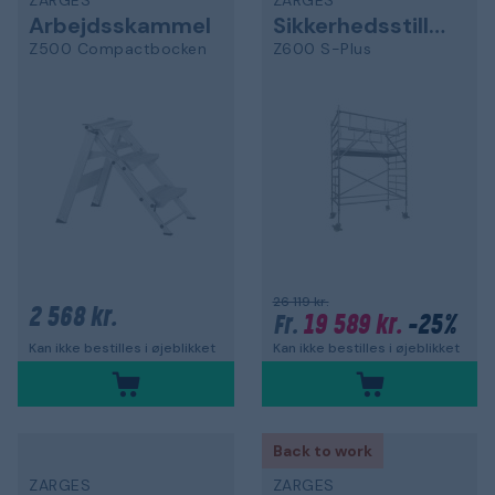
ZARGES
ZARGES
Arbejdsskammel
Sikkerhedsstilladser
Z500 Compactbocken
Z600 S-Plus
26 119 kr.
2 568 kr.
19 589 kr.
-25%
Fr.
Kan ikke bestilles i øjeblikket
Kan ikke bestilles i øjeblikket
Back to work
ZARGES
ZARGES