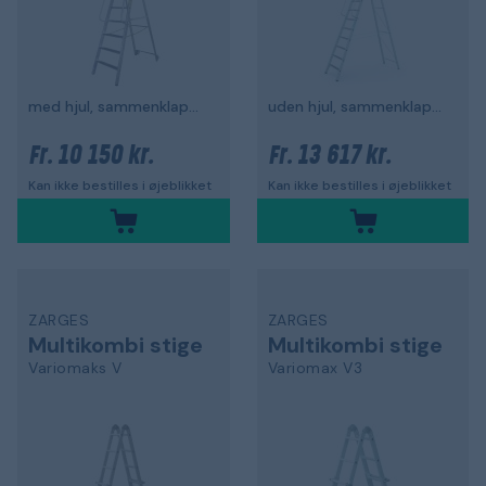
med hjul, sammenklappelig
uden hjul, sammenklappelig
10 150 kr.
13 617 kr.
Fr.
Fr.
Kan ikke bestilles i øjeblikket
Kan ikke bestilles i øjeblikket
ZARGES
ZARGES
Multikombi stige
Multikombi stige
Variomaks V
Variomax V3