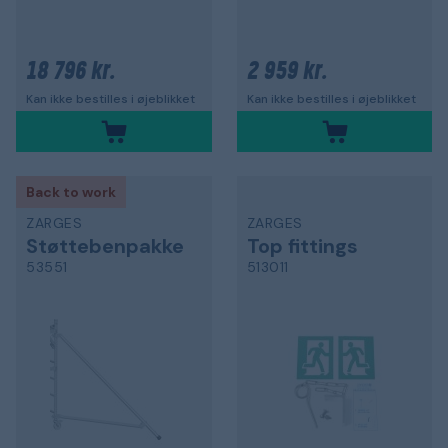
18 796 kr.
2 959 kr.
Kan ikke bestilles i øjeblikket
Kan ikke bestilles i øjeblikket
Back to work
ZARGES
ZARGES
Støttebenpakke
Top fittings
53551
513011