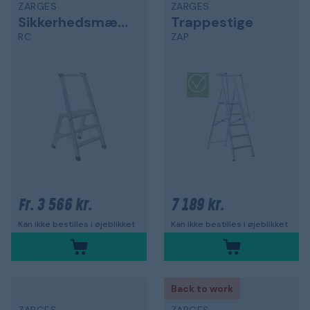
ZARGES
ZARGES
Sikkerhedsmæssigt flueben
Trappestige
RC
ZAP
3 566 kr.
7 189 kr.
Fr.
Kan ikke bestilles i øjeblikket
Kan ikke bestilles i øjeblikket
Back to work