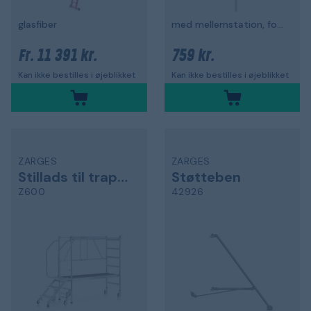
glasfiber
med mellemstation, for at skyde flugt
11 391 kr.
759 kr.
Fr.
Kan ikke bestilles i øjeblikket
Kan ikke bestilles i øjeblikket
ZARGES
ZARGES
Stillads til trappefartøjer
Støtteben
Z600
42926