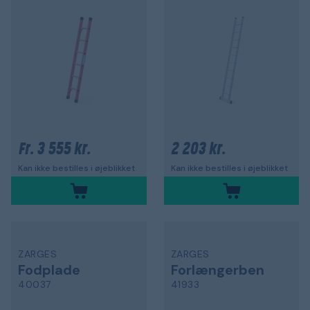
3 555 kr.
2 203 kr.
Fr.
Kan ikke bestilles i øjeblikket
Kan ikke bestilles i øjeblikket
ZARGES
ZARGES
Fodplade
Forlængerben
40037
41933