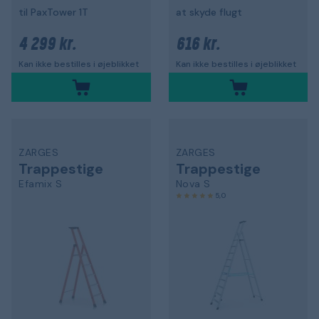
til PaxTower 1T
at skyde flugt
4 299 kr.
616 kr.
Kan ikke bestilles i øjeblikket
Kan ikke bestilles i øjeblikket
ZARGES
ZARGES
Trappestige
Trappestige
Efamix S
Nova S
5,0