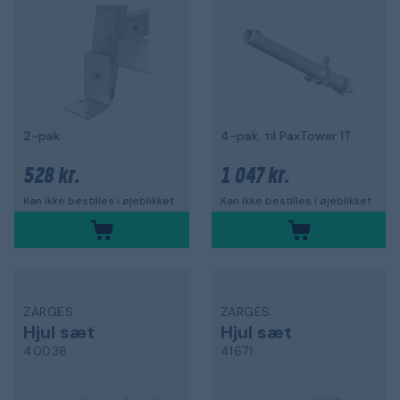
2-pak
4-pak, til PaxTower 1T
528 kr.
1 047 kr.
Kan ikke bestilles i øjeblikket
Kan ikke bestilles i øjeblikket
ZARGES
ZARGES
Hjul sæt
Hjul sæt
40036
41671