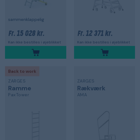
sammenklappelig
15 028 kr.
12 371 kr.
Fr.
Fr.
Kan ikke bestilles i øjeblikket
Kan ikke bestilles i øjeblikket
Back to work
ZARGES
ZARGES
Ramme
Rækværk
PaxTower
AMA