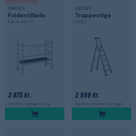
ZARGES
ZARGES
Foldestillads
Trappestige
PaxTower 1T
Z300
3 975 kr.
2 699 kr.
Sendes mandag 10. aug.
Sendes indenfor 5-6 dage