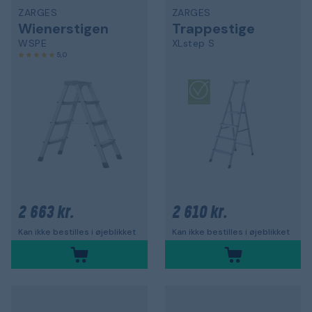
ZARGES
ZARGES
Wienerstigen
Trappestige
WSPE
XLstep S
5,0
2 663 kr.
2 610 kr.
Kan ikke bestilles i øjeblikket
Kan ikke bestilles i øjeblikket