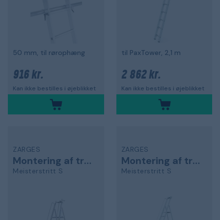
50 mm, til rørophæng
til PaxTower, 2,1 m
916 kr.
2 862 kr.
Kan ikke bestilles i øjeblikket
Kan ikke bestilles i øjeblikket
ZARGES
ZARGES
Montering af trappestige
Montering af trappestige
Meisterstritt S
Meisterstritt S