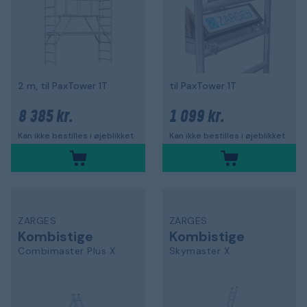
2 m, til PaxTower 1T
til PaxTower 1T
8 385 kr.
1 099 kr.
Kan ikke bestilles i øjeblikket
Kan ikke bestilles i øjeblikket
ZARGES
ZARGES
Kombistige
Kombistige
Combimaster Plus X
Skymaster X