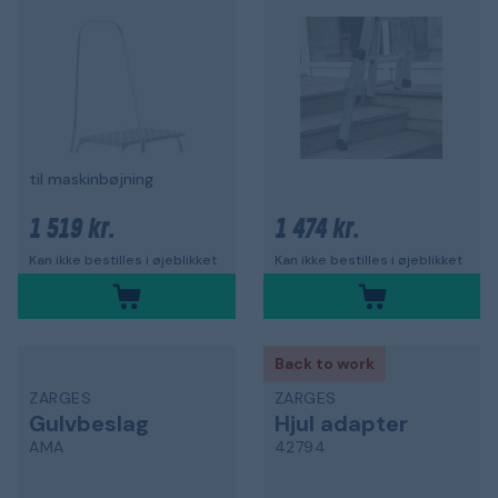
til maskinbøjning
1 519 kr.
1 474 kr.
Kan ikke bestilles i øjeblikket
Kan ikke bestilles i øjeblikket
Back to work
ZARGES
ZARGES
Gulvbeslag
Hjul adapter
AMA
42794