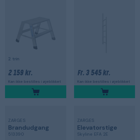
2 trin
2 159 kr.
3 545 kr.
Fr.
Kan ikke bestilles i øjeblikket
Kan ikke bestilles i øjeblikket
ZARGES
ZARGES
Brandudgang
Elevatorstige
513390
Skyline EFA 2E