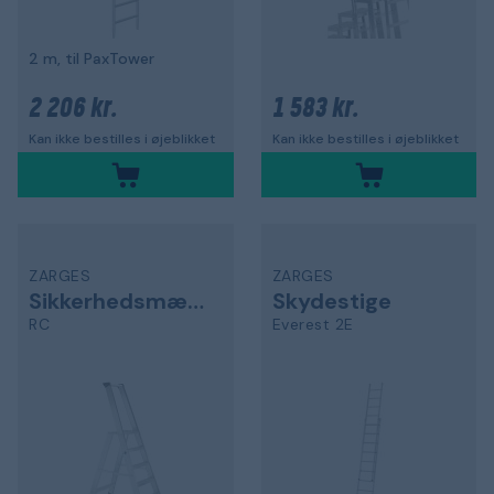
2 m, til PaxTower
2 206 kr.
1 583 kr.
Kan ikke bestilles i øjeblikket
Kan ikke bestilles i øjeblikket
ZARGES
ZARGES
Sikkerhedsmæssigt flueben
Skydestige
RC
Everest 2E