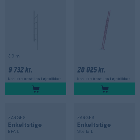
3,9 m
9 732 kr.
20 025 kr.
Kan ikke bestilles i øjeblikket
Kan ikke bestilles i øjeblikket
ZARGES
ZARGES
Enkeltstige
Enkeltstige
EFA L
Stella L