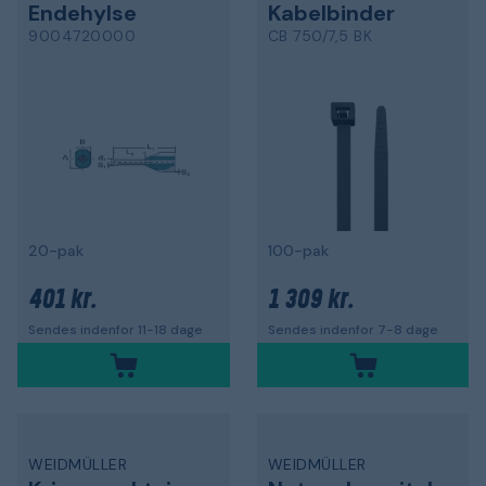
Endehylse
Kabelbinder
9004720000
CB 750/7,5 BK
20-pak
100-pak
401 kr.
1 309 kr.
Sendes indenfor 11-18 dage
Sendes indenfor 7-8 dage
WEIDMÜLLER
WEIDMÜLLER