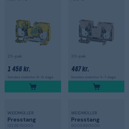
25-pak
20-pak
1 456 kr.
467 kr.
Sendes indenfor 8-12 dage
Sendes indenfor 6-7 dage
WEIDMÜLLER
WEIDMÜLLER
Presstang
Presstang
1222870000
9005990000