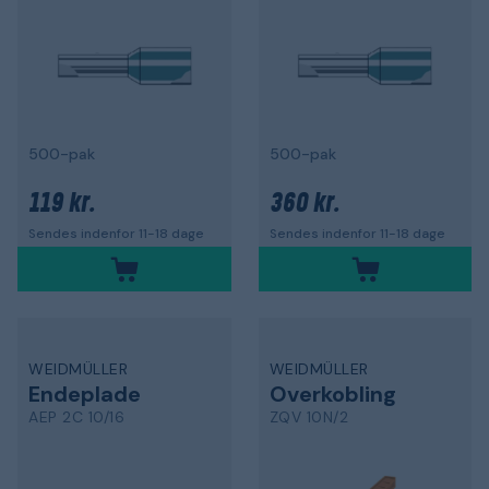
500-pak
500-pak
119 kr.
360 kr.
Sendes indenfor 11-18 dage
Sendes indenfor 11-18 dage
WEIDMÜLLER
WEIDMÜLLER
Endeplade
Overkobling
AEP 2C 10/16
ZQV 10N/2