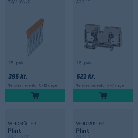
ZQV 16N/2
A2C 10
25-pak
25-pak
395 kr.
621 kr.
Sendes indenfor 8-12 dage
Sendes indenfor 6-7 dage
WEIDMÜLLER
WEIDMÜLLER
Plint
Plint
A2C 10 PE
A2C 16