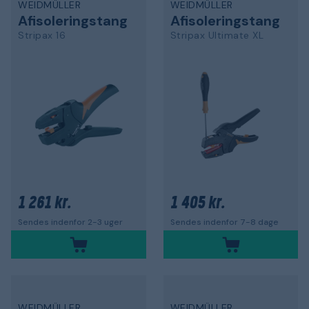
WEIDMÜLLER
WEIDMÜLLER
Afisoleringstang
Afisoleringstang
Stripax 16
Stripax Ultimate XL
1 261 kr.
1 405 kr.
Sendes indenfor 2-3 uger
Sendes indenfor 7-8 dage
WEIDMÜLLER
WEIDMÜLLER