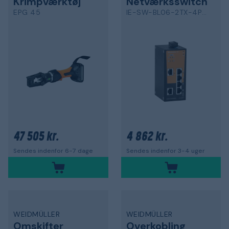
Krimpværktøj
Netværksswitch
EPG 45
IE-SW-BL06-2TX-4POE
47 505 kr.
4 862 kr.
Sendes indenfor 6-7 dage
Sendes indenfor 3-4 uger
WEIDMÜLLER
WEIDMÜLLER
Omskifter
Overkobling