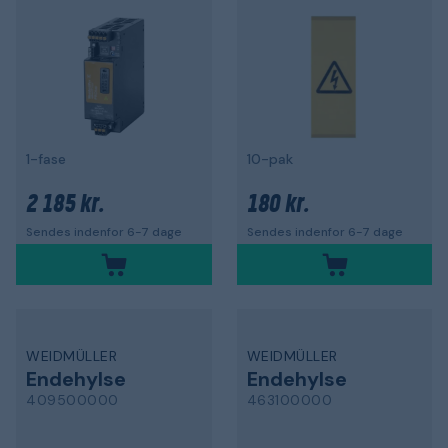
1-fase
10-pak
2 185 kr.
180 kr.
Sendes indenfor 6-7 dage
Sendes indenfor 6-7 dage
WEIDMÜLLER
WEIDMÜLLER
Endehylse
Endehylse
409500000
463100000