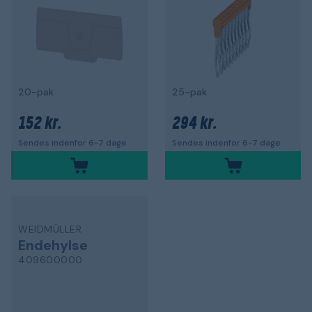
20-pak
25-pak
152 kr.
294 kr.
Sendes indenfor 6-7 dage
Sendes indenfor 6-7 dage
WEIDMÜLLER
Endehylse
409600000