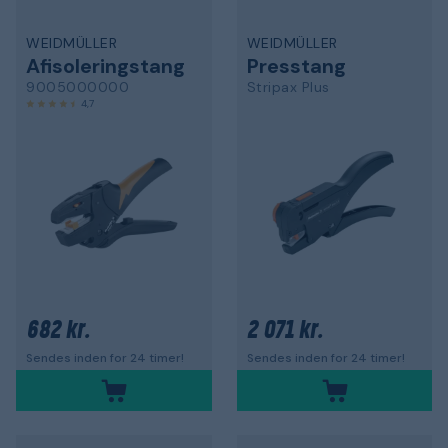
WEIDMÜLLER
WEIDMÜLLER
Afisoleringstang
Presstang
9005000000
Stripax Plus
4,7
682 kr.
2 071 kr.
Sendes inden for 24 timer!
Sendes inden for 24 timer!