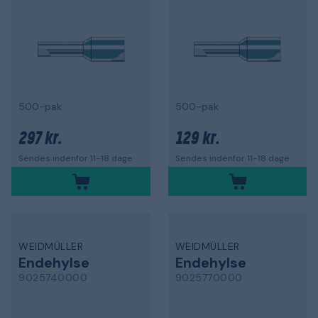
500-pak
500-pak
297 kr.
129 kr.
Sendes indenfor 11-18 dage
Sendes indenfor 11-18 dage
WEIDMÜLLER
WEIDMÜLLER
Endehylse
Endehylse
9025740000
9025770000