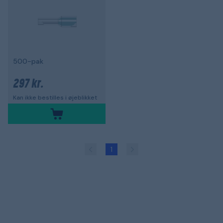
500-pak
297 kr.
Kan ikke bestilles i øjeblikket
1