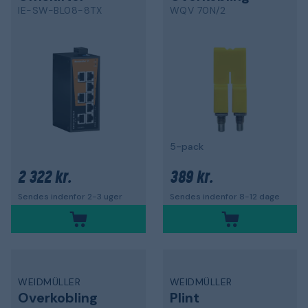
IE-SW-BL08-8TX
WQV 70N/2
5-pack
2 322 kr.
389 kr.
Sendes indenfor 2-3 uger
Sendes indenfor 8-12 dage
WEIDMÜLLER
WEIDMÜLLER
Overkobling
Plint