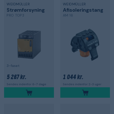
WEIDMÜLLER
WEIDMÜLLER
Strømforsyning
Afisoleringstang
PRO TOP3
AM 16
3-faset
5 267 kr.
1 044 kr.
Sendes indenfor 6-7 dage
Sendes indenfor 2-3 uger