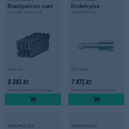
Blækpatron sæt
Endehylse
PrintJet Advance
566000000
4 farver
100-pak
5 381 kr.
7 971 kr.
Sendes indenfor 7-8 dage
Sendes inden for 24 timer!
WEIDMÜLLER
WEIDMÜLLER