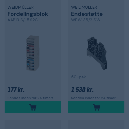
WEIDMÜLLER
WEIDMÜLLER
Fordelingsblok
Endestøtte
AAP13 6/1.5/12C
WEW 35/2 SW
50-pak
177 kr.
1 530 kr.
Sendes inden for 24 timer!
Sendes inden for 24 timer!