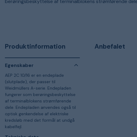
berøringsbeskyttelse af terminalblokens strømførende dele
Produktinformation
Anbefalet
Egenskaber
AEP 2C 10/16 er en endeplade
(slutplade), der passer til
Weidmüllers A-serie. Endepladen
fungerer som berøringsbeskyttelse
af terminalblokens strømførende
dele. Endepladen anvendes også til
optisk genkendelse af elektriske
kredsløb med det formål at undgå
kabelfejl.