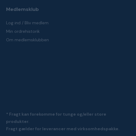
Medlemsklub
Log ind / Bliv medlem
Min ordrehistorik
Om medlemsklubben
* Fragt kan forekomme for tunge og/eller store
produkter.
Fragt gælder for leverancer med virksomhedspakke.