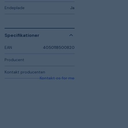
Endeplade
Ja
Specifikationer
EAN
4050118500820
Producent
Kontakt producenten
Kontakt os for mere information