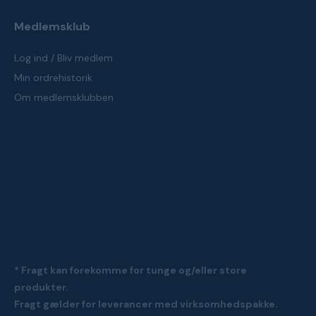
Medlemsklub
Log ind / Bliv medlem
Min ordrehistorik
Om medlemsklubben
* Fragt kan forekomme for tunge og/eller store
produkter.
Fragt gælder for leverancer med virksomhedspakke.