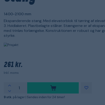
1400-2100 mm
Ekspanderende stang. Med elevatorblok til tørring af elevat
3. Hvidlakeret. Plastbelagte stålrør. Stængerne er af eksp
med trinløs forlængelse. Konstruktionen er robust og har 
styrke.
261 kr.
Inkl. moms
9 stk.
på lager |
Sendes inden for 24 timer!