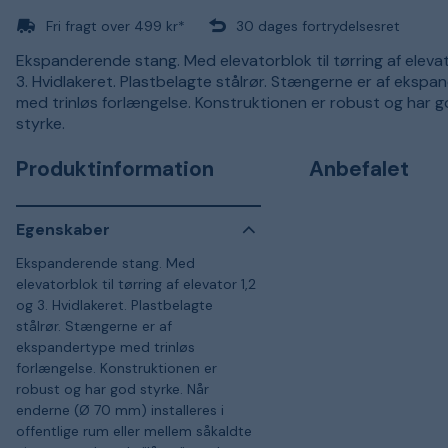
Fri fragt over 499 kr*
30 dages fortrydelsesret
Ekspanderende stang. Med elevatorblok til tørring af elevat
3. Hvidlakeret. Plastbelagte stålrør. Stængerne er af eksp
med trinløs forlængelse. Konstruktionen er robust og har 
styrke.
Produktinformation
Anbefalet
Egenskaber
Ekspanderende stang. Med
elevatorblok til tørring af elevator 1,2
og 3. Hvidlakeret. Plastbelagte
stålrør. Stængerne er af
ekspandertype med trinløs
forlængelse. Konstruktionen er
robust og har god styrke. Når
enderne (Ø 70 mm) installeres i
offentlige rum eller mellem såkaldte