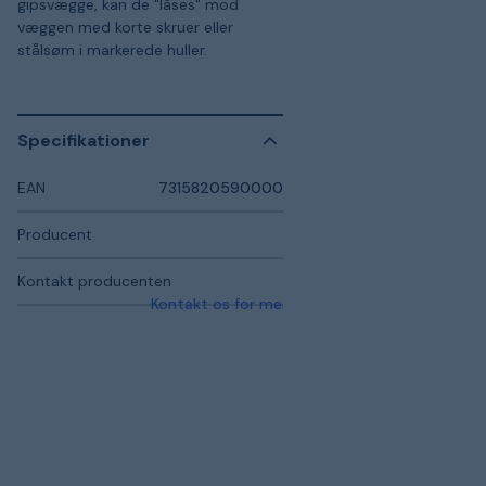
gipsvægge, kan de "låses" mod
væggen med korte skruer eller
stålsøm i markerede huller.
Specifikationer
EAN
7315820590000
Producent
Kontakt producenten
Kontakt os for mere information