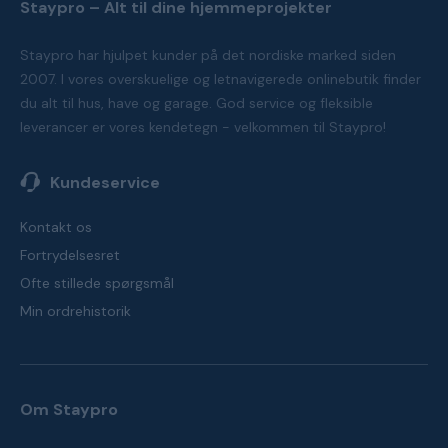
Staypro – Alt til dine hjemmeprojekter
Staypro har hjulpet kunder på det nordiske marked siden
2007. I vores overskuelige og letnavigerede onlinebutik finder
du alt til hus, have og garage. God service og fleksible
leverancer er vores kendetegn - velkommen til Staypro!
Kundeservice
Kontakt os
Fortrydelsesret
Ofte stillede spørgsmål
Min ordrehistorik
Om Staypro