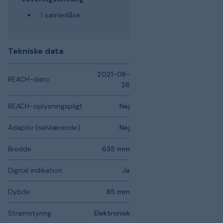
1 samledåse
Tekniske data
2021-08-
REACH-dato
26
REACH-oplysningspligt
Nej
Adaptiv (selvlærende)
Nej
Bredde
635 mm
Digital indikation
Ja
Dybde
85 mm
Strømstyring
Elektronisk