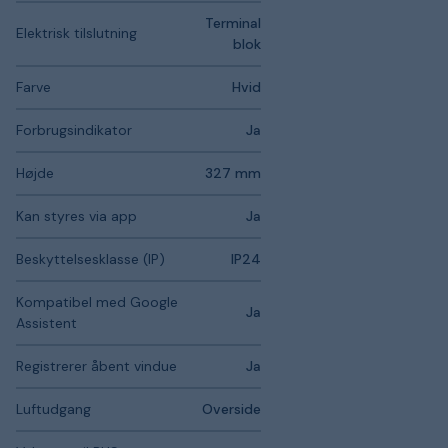
Terminal
Elektrisk tilslutning
blok
Farve
Hvid
Forbrugsindikator
Ja
Højde
327 mm
Kan styres via app
Ja
Beskyttelsesklasse (IP)
IP24
Kompatibel med Google
Ja
Assistent
Registrerer åbent vindue
Ja
Luftudgang
Overside