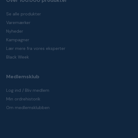
Over 100.000 produkter
Se alle produkter
Varemærker
Nyheder
Kampagner
Lær mere fra vores eksperter
Black Week
Medlemsklub
Log ind / Bliv medlem
Min ordrehistorik
Om medlemsklubben