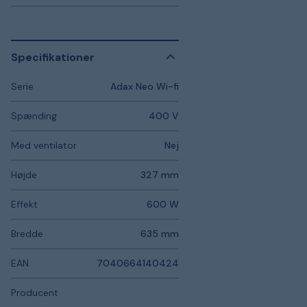
Specifikationer
Serie
Adax Neo Wi-fi
Spænding
400 V
Med ventilator
Nej
Højde
327 mm
Effekt
600 W
Bredde
635 mm
EAN
7040664140424
Producent