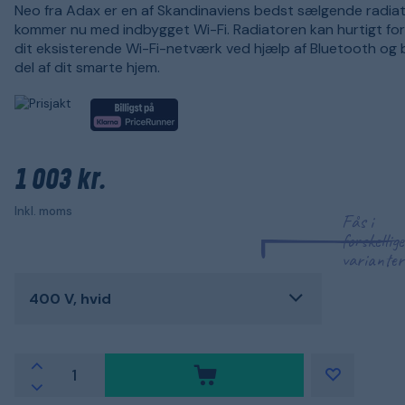
Neo fra Adax er en af Skandinaviens bedst sælgende radia
kommer nu med indbygget Wi-Fi. Radiatoren kan hurtigt forb
dit eksisterende Wi-Fi-netværk ved hjælp af Bluetooth og b
del af dit smarte hjem.
1 003 kr.
Inkl. moms
Fås i
forskellige
varianter
400 V, hvid