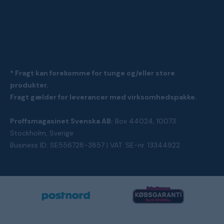
* Fragt kan forekomme for tunge og/eller store
produkter.
Fragt gælder for leverancer med virksomhedspakke.
Proffsmagasinet Svenska AB:
Box 44024, 10073
Stockholm, Sverige
Business ID: SE556728-3857 | VAT: SE-nr. 13344922