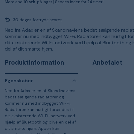
Mere end
10 stk.
på lager |
Sendes inden for 24 timer!
30 dages fortrydelsesret
Neo fra Adax er en af Skandinaviens bedst sælgende radia
kommer nu med indbygget Wi-Fi. Radiatoren kan hurtigt forb
dit eksisterende Wi-Fi-netværk ved hjælp af Bluetooth og b
del af dit smarte hjem.
Produktinformation
Anbefalet
Egenskaber
Neo fra Adax er en af Skandinaviens
bedst sælgende radiatorer og
kommer nu med indbygget Wi-Fi.
Radiatoren kan hurtigt forbindes til
dit eksisterende Wi-Fi-netværk ved
hjælp af Bluetooth og blive en del af
dit smarte hjem. Appen kan