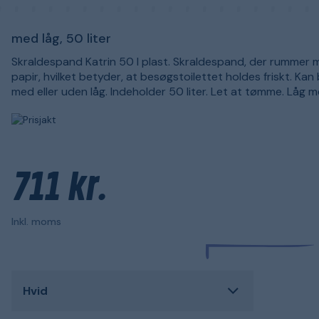
med låg, 50 liter
Skraldespand Katrin 50 l plast. Skraldespand, der rummer
papir, hvilket betyder, at besøgstoilettet holdes friskt. Kan
med eller uden låg. Indeholder 50 liter. Let at tømme. Låg m
711 kr.
Inkl. moms
Hvid