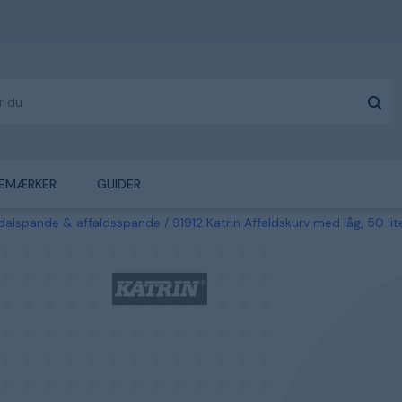
EMÆRKER
GUIDER
dalspande & affaldsspande
91912 Katrin Affaldskurv med låg, 50 lit