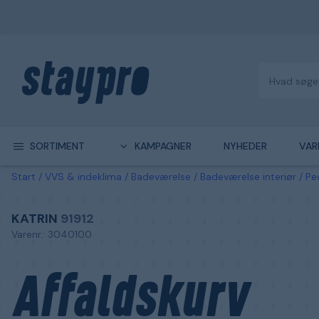
SORTIMENT
KAMPAGNER
NYHEDER
VAR
Start
VVS & indeklima
Badeværelse
Badeværelse interiør
Pe
KATRIN
91912
Varenr.: 3040100
Affaldskurv