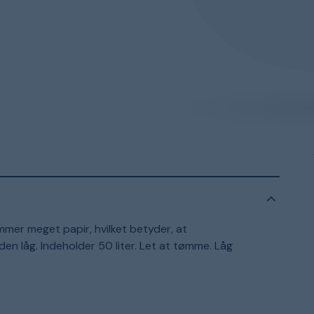
mmer meget papir, hvilket betyder, at
den låg. Indeholder 50 liter. Let at tømme. Låg