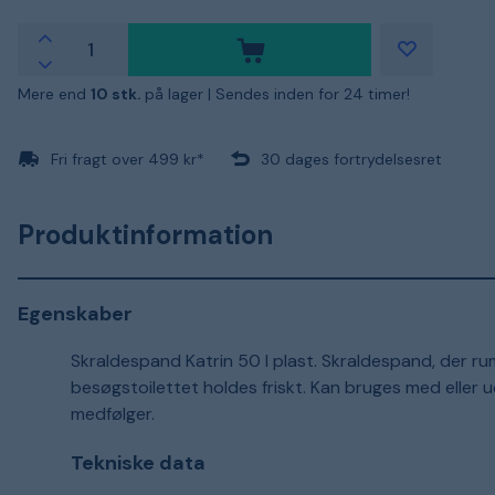
Mere end
10 stk.
på lager |
Sendes inden for 24 timer!
Fri fragt over 499 kr*
30 dages fortrydelsesret
Produktinformation
Egenskaber
Skraldespand Katrin 50 l plast. Skraldespand, der ru
besøgstoilettet holdes friskt. Kan bruges med eller u
medfølger.
Tekniske data