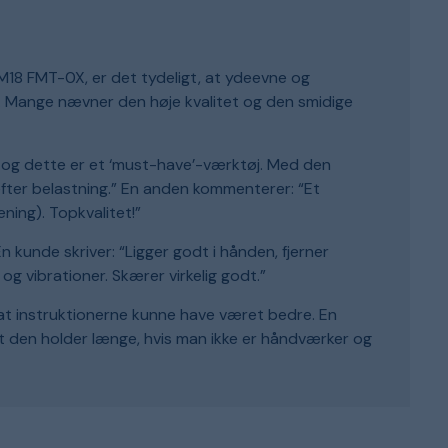
M18 FMT-0X, er det tydeligt, at ydeevne og
r. Mange nævner den høje kvalitet og den smidige
, og dette er et ‘must-have’-værktøj. Med den
fter belastning.” En anden kommenterer: “Et
ning). Topkvalitet!”
kunde skriver: “Ligger godt i hånden, fjerner
 og vibrationer. Skærer virkelig godt.”
at instruktionerne kunne have været bedre. En
at den holder længe, hvis man ikke er håndværker og