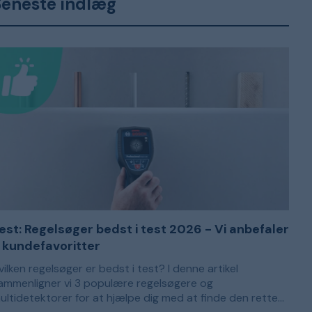
Seneste indlæg
est: Regelsøger bedst i test 2026 - Vi anbefaler
 kundefavoritter
vilken regelsøger er bedst i test? I denne artikel
ammenligner vi 3 populære regelsøgere og
ultidetektorer for at hjælpe dig med at finde den rette