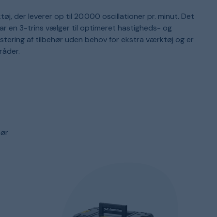
 der leverer op til 20.000 oscillationer pr. minut. Det
har en 3-trins vælger til optimeret hastigheds- og
ustering af tilbehør uden behov for ekstra værktøj og er
råder.
hør