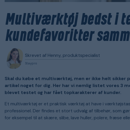
Multiværktøj bedst i t
kundefavoritter samm
Skrevet af Henny, produktspecialist
Staypro
Skal du købe et multiværktøj, men er ikke helt sikker 
artikel noget for dig. Her har vi nemlig listet vores 
blevet testet og har fået topkarakterer af kunder.
Et multiværktøj er et praktisk værktøj at have i værktøjsta
professionel. Der findes et stort udvalg af tilbehør, som g
for eksempel til at skære, slibe, lave huller, polere, fræse ell