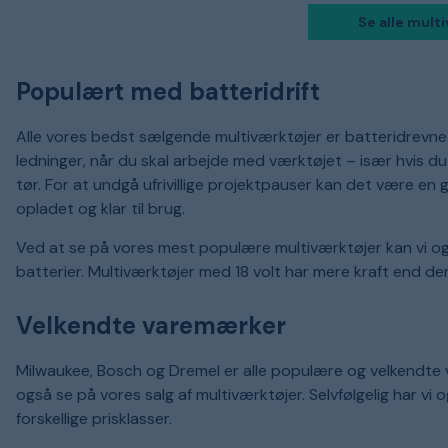
Se alle mult
Populært med batteridrift
Alle vores bedst sælgende multiværktøjer er batteridrevne.
ledninger, når du skal arbejde med værktøjet – især hvis du 
tør. For at undgå ufrivillige projektpauser kan det være en g
opladet og klar til brug.
Ved at se på vores mest populære multiværktøjer kan vi også
batterier. Multiværktøjer med 18 volt har mere kraft end de
Velkendte varemærker
Milwaukee, Bosch og Dremel er alle populære og velkendte 
også se på vores salg af multiværktøjer. Selvfølgelig har vi
forskellige prisklasser.