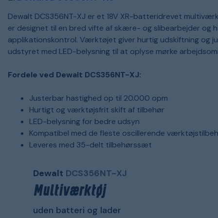
Dewalt DCS356NT-XJ er et 18V XR-batteridrevet multiværktøj,
er designet til en bred vifte af skære- og slibearbejder og 
applikationskontrol. Værktøjet giver hurtig udskiftning og j
udstyret med LED-belysning til at oplyse mørke arbejdsom
Fordele ved Dewalt DCS356NT-XJ:
Justerbar hastighed op til 20.000 opm
Hurtigt og værktøjsfrit skift af tilbehør
LED-belysning for bedre udsyn
Kompatibel med de fleste oscillerende værktøjstilbe
Leveres med 35-delt tilbehørssæt
Dewalt
DCS356NT-XJ
Multiværktøj
uden batteri og lader