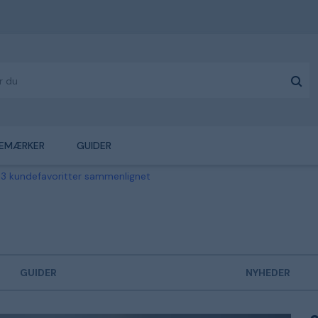
EMÆRKER
GUIDER
– 3 kundefavoritter sammenlignet
GUIDER
NYHEDER