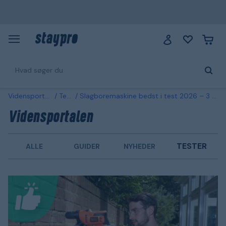
Vidensportalen
Tester
Slagboremaskine bedst i test 2026 – 3 storsælgere sammenlignet
Vidensportalen
TESTER
ALLE
GUIDER
NYHEDER