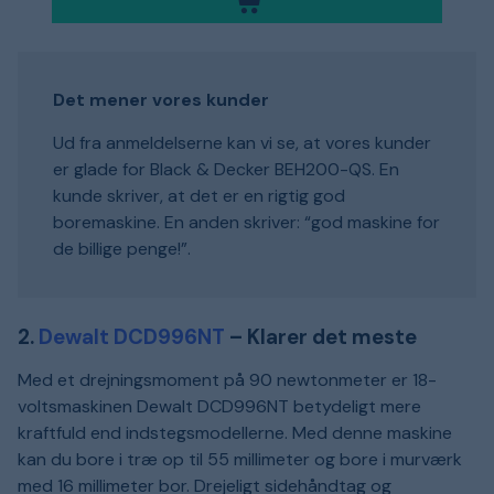
Det mener vores kunder
Ud fra anmeldelserne kan vi se, at vores kunder
er glade for Black & Decker BEH200-QS. En
kunde skriver, at det er en rigtig god
boremaskine. En anden skriver: “god maskine for
de billige penge!”.
2.
Dewalt DCD996NT
– Klarer det meste
Med et drejningsmoment på 90 newtonmeter er 18-
voltsmaskinen Dewalt DCD996NT betydeligt mere
kraftfuld end indstegsmodellerne. Med denne maskine
kan du bore i træ op til 55 millimeter og bore i murværk
med 16 millimeter bor. Drejeligt sidehåndtag og