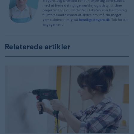
Staypro. Jeg brænder for at hjælpe dig som kunde,
med at finde det rigtige værktøj og udstyr til dine
projekter. Hvis du finder fejl i teksten eller har forslag
til interessante emner at skrive om, må du meget
gerne skrive til mig på
henrik@staypro.dk
. Tak for dit
engagement!
Relaterede artikler