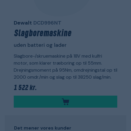
Dewalt
DCD996NT
Slagboremaskine
uden batteri og lader
Slagbore-/skruemaskine på 18V med kulfri
motor, som klarer træboring op til 55mm.
Drejningsmoment på 95Nm, omdrejningstal op til
2000 omdr./min og slag op til 38250 slag/min.
1 522 kr.
Det mener vores kunder