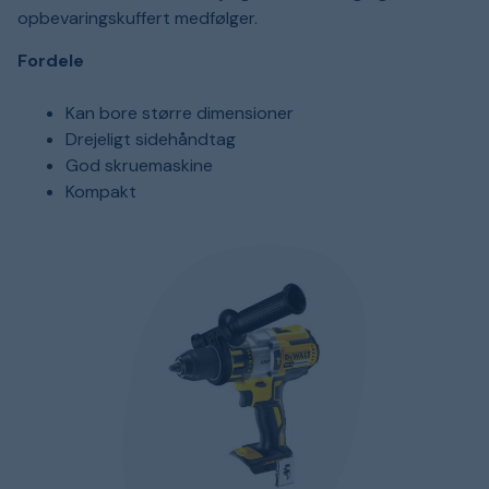
opbevaringskuffert medfølger.
Fordele
Kan bore større dimensioner
Drejeligt sidehåndtag
God skruemaskine
Kompakt