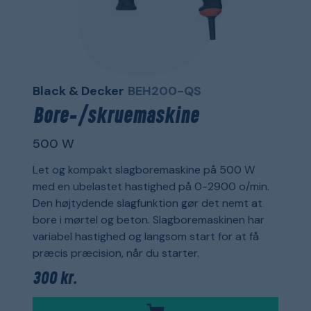
Black & Decker
BEH200-QS
Bore-/skruemaskine
500 W
Let og kompakt slagboremaskine på 500 W
med en ubelastet hastighed på 0-2900 o/min.
Den højtydende slagfunktion gør det nemt at
bore i mørtel og beton. Slagboremaskinen har
variabel hastighed og langsom start for at få
præcis præcision, når du starter.
300 kr.