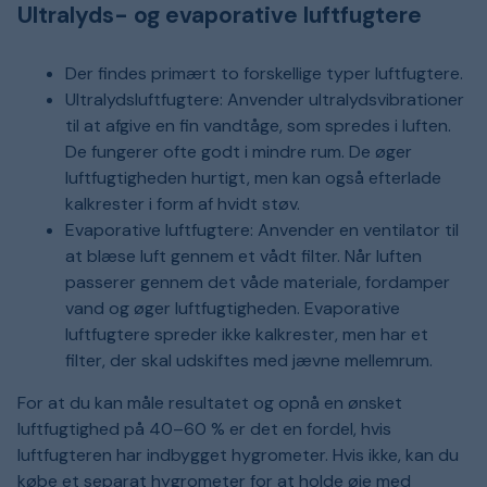
Ultralyds- og evaporative luftfugtere
Der findes primært to forskellige typer luftfugtere.
Ultralydsluftfugtere: Anvender ultralydsvibrationer
til at afgive en fin vandtåge, som spredes i luften.
De fungerer ofte godt i mindre rum. De øger
luftfugtigheden hurtigt, men kan også efterlade
kalkrester i form af hvidt støv.
Evaporative luftfugtere: Anvender en ventilator til
at blæse luft gennem et vådt filter. Når luften
passerer gennem det våde materiale, fordamper
vand og øger luftfugtigheden. Evaporative
luftfugtere spreder ikke kalkrester, men har et
filter, der skal udskiftes med jævne mellemrum.
For at du kan måle resultatet og opnå en ønsket
luftfugtighed på 40–60 % er det en fordel, hvis
luftfugteren har indbygget hygrometer. Hvis ikke, kan du
købe et separat hygrometer for at holde øje med