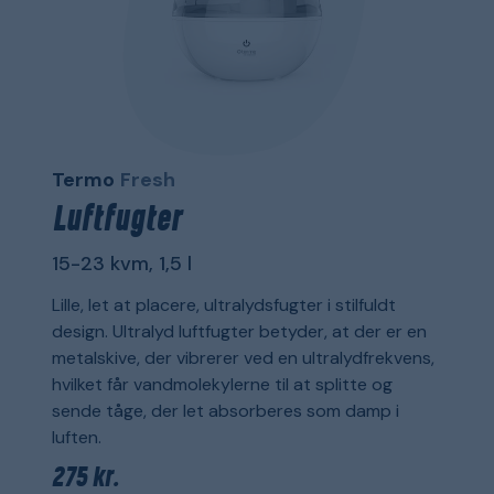
Termo
Fresh
Luftfugter
15-23 kvm, 1,5 l
Lille, let at placere, ultralydsfugter i stilfuldt
design. Ultralyd luftfugter betyder, at der er en
metalskive, der vibrerer ved en ultralydfrekvens,
hvilket får vandmolekylerne til at splitte og
sende tåge, der let absorberes som damp i
luften.
275 kr.