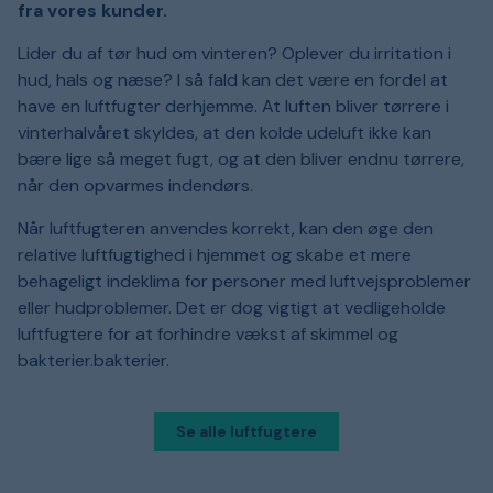
fra vores kunder.
Lider du af tør hud om vinteren? Oplever du irritation i
hud, hals og næse? I så fald kan det være en fordel at
have en luftfugter derhjemme. At luften bliver tørrere i
vinterhalvåret skyldes, at den kolde udeluft ikke kan
bære lige så meget fugt, og at den bliver endnu tørrere,
når den opvarmes indendørs.
Når luftfugteren anvendes korrekt, kan den øge den
relative luftfugtighed i hjemmet og skabe et mere
behageligt indeklima for personer med luftvejsproblemer
eller hudproblemer. Det er dog vigtigt at vedligeholde
luftfugtere for at forhindre vækst af skimmel og
bakterier.bakterier.
Se alle luftfugtere