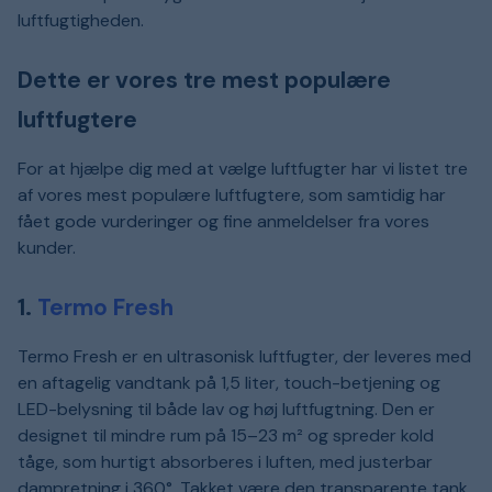
luftfugtigheden.
Dette er vores tre mest populære
luftfugtere
For at hjælpe dig med at vælge luftfugter har vi listet tre
af vores mest populære luftfugtere, som samtidig har
fået gode vurderinger og fine anmeldelser fra vores
kunder.
1.
Termo Fresh
Termo Fresh er en ultrasonisk luftfugter, der leveres med
en aftagelig vandtank på 1,5 liter, touch-betjening og
LED-belysning til både lav og høj luftfugtning. Den er
designet til mindre rum på 15–23 m² og spreder kold
tåge, som hurtigt absorberes i luften, med justerbar
dampretning i 360°. Takket være den transparente tank