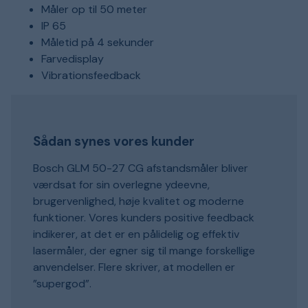
Måler op til 50 meter
IP 65
Måletid på 4 sekunder
Farvedisplay
Vibrationsfeedback
Sådan synes vores kunder
Bosch GLM 50-27 CG afstandsmåler bliver
værdsat for sin overlegne ydeevne,
brugervenlighed, høje kvalitet og moderne
funktioner. Vores kunders positive feedback
indikerer, at det er en pålidelig og effektiv
lasermåler, der egner sig til mange forskellige
anvendelser. Flere skriver, at modellen er
”supergod”.