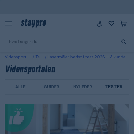
Vidensportalen
Tester
Lasermåler bedst i test 2026 – 3 kundefavoritter sammenlignet
Vidensportalen
TESTER
ALLE
GUIDER
NYHEDER