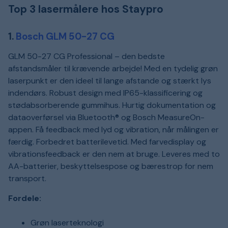
Top 3 lasermålere hos Staypro
1.
Bosch GLM 50-27 CG
GLM 50-27 CG Professional – den bedste
afstandsmåler til krævende arbejde! Med en tydelig grøn
laserpunkt er den ideel til lange afstande og stærkt lys
indendørs. Robust design med IP65-klassificering og
stødabsorberende gummihus. Hurtig dokumentation og
dataoverførsel via Bluetooth® og Bosch MeasureOn-
appen. Få feedback med lyd og vibration, når målingen er
færdig. Forbedret batterilevetid. Med farvedisplay og
vibrationsfeedback er den nem at bruge. Leveres med to
AA-batterier, beskyttelsespose og bærestrop for nem
transport.
Fordele:
Grøn laserteknologi