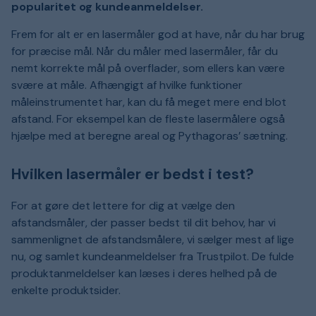
popularitet og kundeanmeldelser.
Frem for alt er en lasermåler god at have, når du har brug
for præcise mål. Når du måler med lasermåler, får du
nemt korrekte mål på overflader, som ellers kan være
svære at måle. Afhængigt af hvilke funktioner
måleinstrumentet har, kan du få meget mere end blot
afstand. For eksempel kan de fleste lasermålere også
hjælpe med at beregne areal og Pythagoras’ sætning.
Hvilken lasermåler er bedst i test?
For at gøre det lettere for dig at vælge den
afstandsmåler, der passer bedst til dit behov, har vi
sammenlignet de afstandsmålere, vi sælger mest af lige
nu, og samlet kundeanmeldelser fra Trustpilot. De fulde
produktanmeldelser kan læses i deres helhed på de
enkelte produktsider.