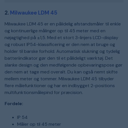
2.
Milwaukee LDM 45
Milwaukee LDM 45 er en pålidelig afstandsmåler til enkle
og kontinuerlige målinger op til 45 meter med en
nøjagtighed på ±1,5. Med et stort 3-linjers LCD-display
og robust IP54-klassificering er den nem at bruge og
holder til barske forhold. Automatisk slukning og tydelig
batteriindikator gør den til et pålideligt værktøj. Det
slanke design og den medfølgende opbevaringspose gør
den nem at tage med overalt. Du kan også nemt skifte
mellem meter og tommer. Milwaukee LDM 45 tilbyder
flere målefunktioner og har en indbygget 2-positions
multifunktionsmålepind for præcision.
Fordele:
IP 54
Måler op til 45 meter