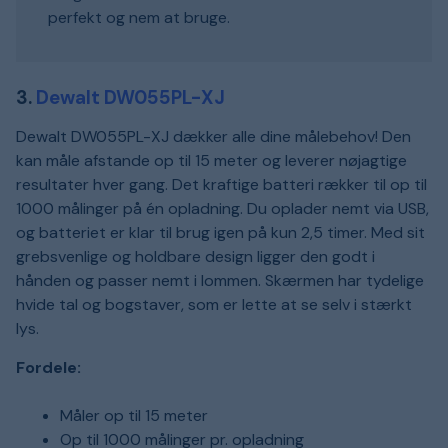
perfekt og nem at bruge.
3.
Dewalt DW055PL-XJ
Dewalt DW055PL-XJ dækker alle dine målebehov! Den
kan måle afstande op til 15 meter og leverer nøjagtige
resultater hver gang. Det kraftige batteri rækker til op til
1000 målinger på én opladning. Du oplader nemt via USB,
og batteriet er klar til brug igen på kun 2,5 timer. Med sit
grebsvenlige og holdbare design ligger den godt i
hånden og passer nemt i lommen. Skærmen har tydelige
hvide tal og bogstaver, som er lette at se selv i stærkt
lys.
Fordele:
Måler op til 15 meter
Op til 1000 målinger pr. opladning