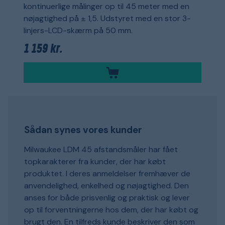
kontinuerlige målinger op til 45 meter med en
nøjagtighed på ± 1,5. Udstyret med en stor 3-
linjers-LCD-skærm på 50 mm.
1 159 kr.
Sådan synes vores kunder
Milwaukee LDM 45 afstandsmåler har fået
topkarakterer fra kunder, der har købt
produktet. I deres anmeldelser fremhæver de
anvendelighed, enkelhed og nøjagtighed. Den
anses for både prisvenlig og praktisk og lever
op til forventningerne hos dem, der har købt og
brugt den. En tilfreds kunde beskriver den som