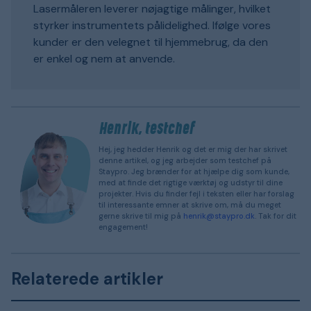
Lasermåleren leverer nøjagtige målinger, hvilket
styrker instrumentets pålidelighed. Ifølge vores
kunder er den velegnet til hjemmebrug, da den
er enkel og nem at anvende.
Henrik, testchef
Hej, jeg hedder Henrik og det er mig der har skrivet
denne artikel, og jeg arbejder som testchef på
Staypro. Jeg brænder for at hjælpe dig som kunde,
med at finde det rigtige værktøj og udstyr til dine
projekter. Hvis du finder fejl i teksten eller har forslag
til interessante emner at skrive om, må du meget
gerne skrive til mig på
henrik@staypro.dk
. Tak for dit
engagement!
Relaterede artikler