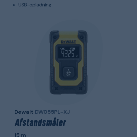
USB-opladning
Dewalt
DW055PL-XJ
Afstandsmåler
15 m