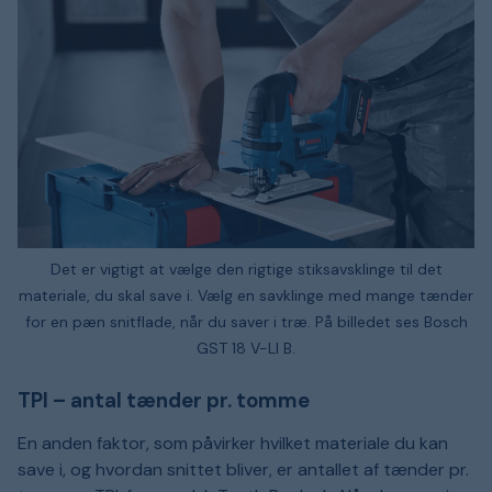
Det er vigtigt at vælge den rigtige stiksavsklinge til det
materiale, du skal save i. Vælg en savklinge med mange tænder
for en pæn snitflade, når du saver i træ. På billedet ses Bosch
GST 18 V-LI B.
TPI – antal tænder pr. tomme
En anden faktor, som påvirker hvilket materiale du kan
save i, og hvordan snittet bliver, er antallet af tænder pr.