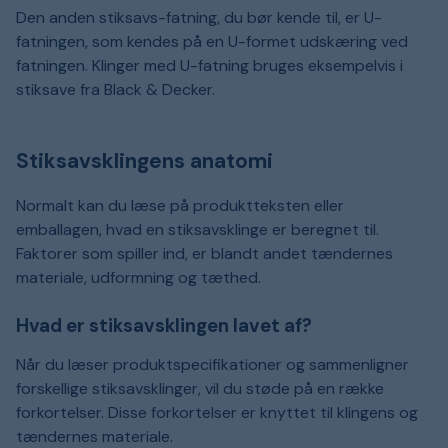
Den anden stiksavs-fatning, du bør kende til, er U-
fatningen, som kendes på en U-formet udskæring ved
fatningen. Klinger med U-fatning bruges eksempelvis i
stiksave fra Black & Decker.
Stiksavsklingens anatomi
Normalt kan du læse på produktteksten eller
emballagen, hvad en stiksavsklinge er beregnet til.
Faktorer som spiller ind, er blandt andet tændernes
materiale, udformning og tæthed.
Hvad er stiksavsklingen lavet af?
Når du læser produktspecifikationer og sammenligner
forskellige stiksavsklinger, vil du støde på en række
forkortelser. Disse forkortelser er knyttet til klingens og
tændernes materiale.