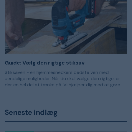
forskellige funktioner anbefaler vi vores guide Vælg den
rette stiksav.
Guide: Vælg den rigtige stiksav
Stiksaven - en hjemmesnedkers bedste ven med
uendelige muligheder. Når du skal vælge den rigtige, er
der en hel del at tænke på. Vi hjælper dig med at gøre
rede for de forskellige funktioner, så du kan finde den
bedste stiksav til dine behov.
Seneste indlæg