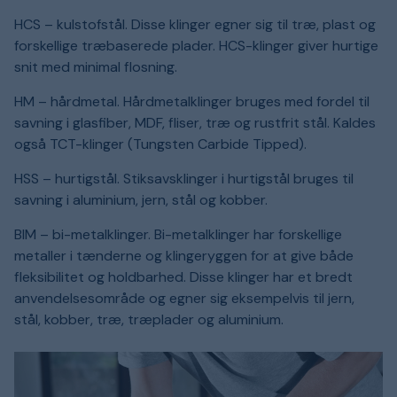
HCS – kulstofstål. Disse klinger egner sig til træ, plast og
forskellige træbaserede plader. HCS-klinger giver hurtige
snit med minimal flosning.
HM – hårdmetal. Hårdmetalklinger bruges med fordel til
savning i glasfiber, MDF, fliser, træ og rustfrit stål. Kaldes
også TCT-klinger (Tungsten Carbide Tipped).
HSS – hurtigstål. Stiksavsklinger i hurtigstål bruges til
savning i aluminium, jern, stål og kobber.
BIM – bi-metalklinger. Bi-metalklinger har forskellige
metaller i tænderne og klingeryggen for at give både
fleksibilitet og holdbarhed. Disse klinger har et bredt
anvendelsesområde og egner sig eksempelvis til jern,
stål, kobber, træ, træplader og aluminium.