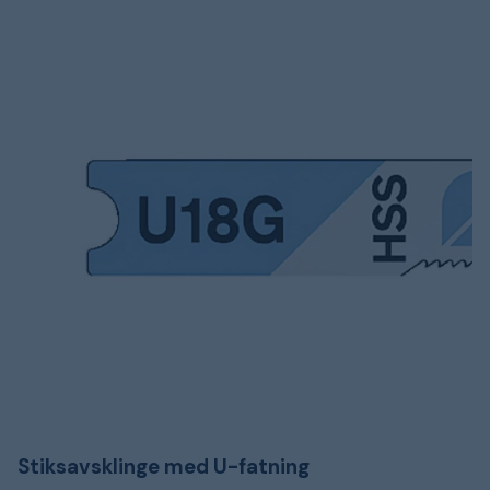
Stiksavsklinge med U-fatning