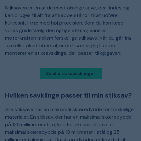
Stiksaven er en af de mest alsidige save, der findes, og
kan bruges til alt fra at kappe stålrør til at udføre
kurvesnit i træ med høj præcision. Som du kan læse i
vores guide Vælg den rigtige stiksav, varierer
motorkraften mellem forskellige stiksave. Når du går fra
træ eller plast til metal, er det især vigtigt, at du
monterer en stiksavsklinge, der passer til opgaven.
Se alle stiksavsklinger
Hvilken savklinge passer til min stiksav?
Alle stiksave har en maksimal skæredybde for forskellige
materialer. En stiksav, der har en maksimal skæredybde
på 135 millimeter i træ, kan for eksempel have en
maksimal skæredybde på 10 millimeter i stål og 25
millimeter i aluminium. Da skæredybden er knyttet til