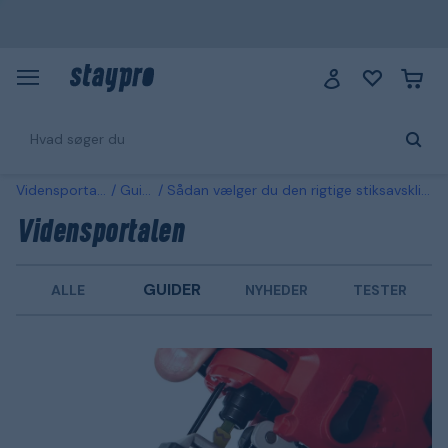
Vidensportalen
Guider
Sådan vælger du den rigtige stiksavsklinge til din stiksav
Vidensportalen
GUIDER
ALLE
NYHEDER
TESTER