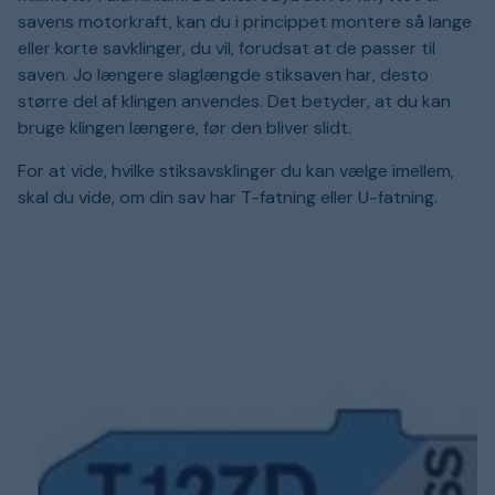
savens motorkraft, kan du i princippet montere så lange
eller korte savklinger, du vil, forudsat at de passer til
saven. Jo længere slaglængde stiksaven har, desto
større del af klingen anvendes. Det betyder, at du kan
bruge klingen længere, før den bliver slidt.
For at vide, hvilke stiksavsklinger du kan vælge imellem,
skal du vide, om din sav har T-fatning eller U-fatning.