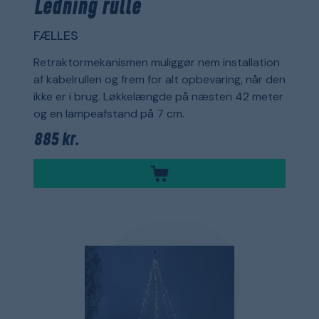
Ledning rulle
FÆLLES
Retraktormekanismen muliggør nem installation
af kabelrullen og frem for alt opbevaring, når den
ikke er i brug. Løkkelængde på næsten 42 meter
og en lampeafstand på 7 cm.
885 kr.