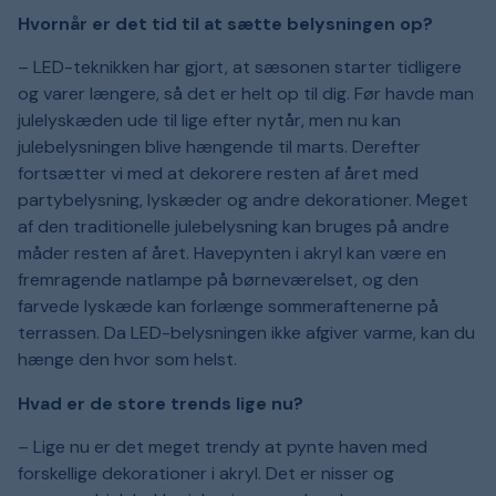
Hvornår er det tid til at sætte belysningen op?
– LED-teknikken har gjort, at sæsonen starter tidligere
og varer længere, så det er helt op til dig. Før havde man
julelyskæden ude til lige efter nytår, men nu kan
julebelysningen blive hængende til marts. Derefter
fortsætter vi med at dekorere resten af året med
partybelysning, lyskæder og andre dekorationer. Meget
af den traditionelle julebelysning kan bruges på andre
måder resten af året. Havepynten i akryl kan være en
fremragende natlampe på børneværelset, og den
farvede lyskæde kan forlænge sommeraftenerne på
terrassen. Da LED-belysningen ikke afgiver varme, kan du
hænge den hvor som helst.
Hvad er de store trends lige nu?
– Lige nu er det meget trendy at pynte haven med
forskellige dekorationer i akryl. Det er nisser og