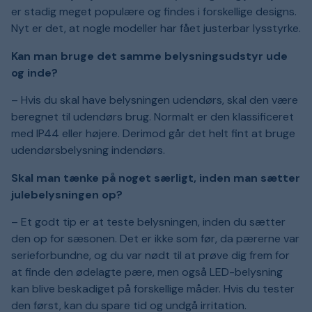
er stadig meget populære og findes i forskellige designs.
Nyt er det, at nogle modeller har fået justerbar lysstyrke.
Kan man bruge det samme belysningsudstyr ude
og inde?
– Hvis du skal have belysningen udendørs, skal den være
beregnet til udendørs brug. Normalt er den klassificeret
med IP44 eller højere. Derimod går det helt fint at bruge
udendørsbelysning indendørs.
Skal man tænke på noget særligt, inden man sætter
julebelysningen op?
– Et godt tip er at teste belysningen, inden du sætter
den op for sæsonen. Det er ikke som før, da pærerne var
serieforbundne, og du var nødt til at prøve dig frem for
at finde den ødelagte pære, men også LED-belysning
kan blive beskadiget på forskellige måder. Hvis du tester
den først, kan du spare tid og undgå irritation.