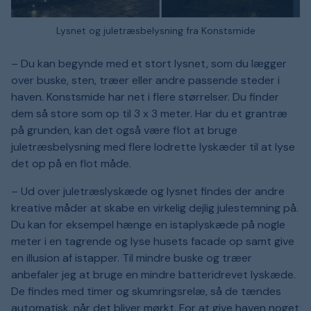
Lysnet og juletræsbelysning fra Konstsmide
– Du kan begynde med et stort lysnet, som du lægger
over buske, sten, træer eller andre passende steder i
haven. Konstsmide har net i flere størrelser. Du finder
dem så store som op til 3 x 3 meter. Har du et grantræ
på grunden, kan det også være flot at bruge
juletræsbelysning med flere lodrette lyskæder til at lyse
det op på en flot måde.
– Ud over juletræslyskæde og lysnet findes der andre
kreative måder at skabe en virkelig dejlig julestemning på.
Du kan for eksempel hænge en istaplyskæde på nogle
meter i en tagrende og lyse husets facade op samt give
en illusion af istapper. Til mindre buske og træer
anbefaler jeg at bruge en mindre batteridrevet lyskæde.
De findes med timer og skumringsrelæ, så de tændes
automatisk, når det bliver mørkt. For at give haven noget