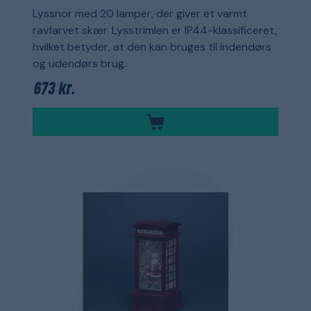
Lyssnor med 20 lamper, der giver et varmt
ravfarvet skær. Lysstrimlen er IP44-klassificeret,
hvilket betyder, at den kan bruges til indendørs
og udendørs brug.
673 kr.