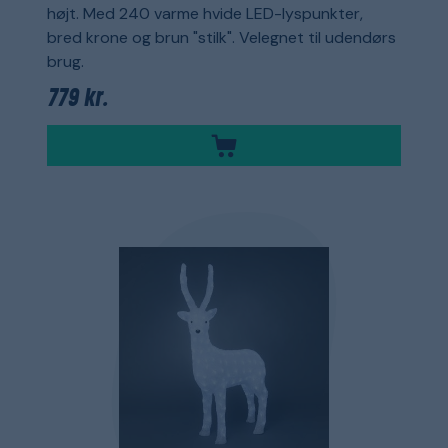
højt. Med 240 varme hvide LED-lyspunkter,
bred krone og brun "stilk". Velegnet til udendørs
brug.
779 kr.