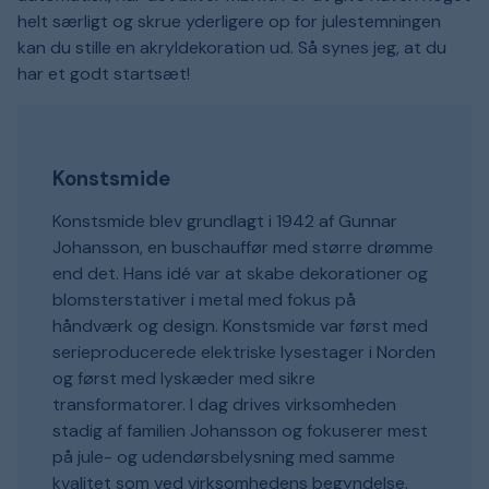
helt særligt og skrue yderligere op for julestemningen
kan du stille en akryldekoration ud. Så synes jeg, at du
har et godt startsæt!
Konstsmide
Konstsmide blev grundlagt i 1942 af Gunnar
Johansson, en buschauffør med større drømme
end det. Hans idé var at skabe dekorationer og
blomsterstativer i metal med fokus på
håndværk og design. Konstsmide var først med
serieproducerede elektriske lysestager i Norden
og først med lyskæder med sikre
transformatorer. I dag drives virksomheden
stadig af familien Johansson og fokuserer mest
på jule- og udendørsbelysning med samme
kvalitet som ved virksomhedens begyndelse.