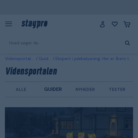
Vidensportalen
Guider
Ekspert i julebelysning: Her er årets trends
Vidensportalen
GUIDER
ALLE
NYHEDER
TESTER