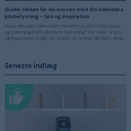
Guide: Sådan får du succes med din udendørs
julebelysning - tips og inspiration
Hvad ville julen være uden tændte lys, elektriske julelys
og stemningsfuld udendørs belysning? Her deler vi tips
og inspiration til dig, der ønsker at oplyse dit hjem, altan
eller have op med julebelysning.
Seneste indlæg