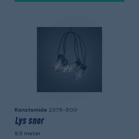
Konstsmide
2379-800
Lys snor
9,5 meter