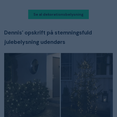
Se al dekorationsbelysning
Dennis’ opskrift på stemningsfuld
julebelysning udendørs