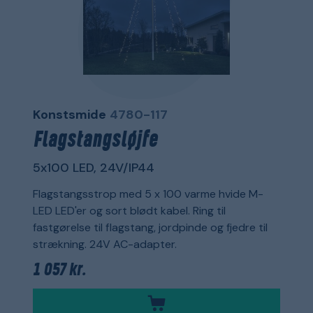
Konstsmide
4780-117
Flagstangsløjfe
5x100 LED, 24V/IP44
Flagstangsstrop med 5 x 100 varme hvide M-
LED LED'er og sort blødt kabel. Ring til
fastgørelse til flagstang, jordpinde og fjedre til
strækning. 24V AC-adapter.
1 057 kr.