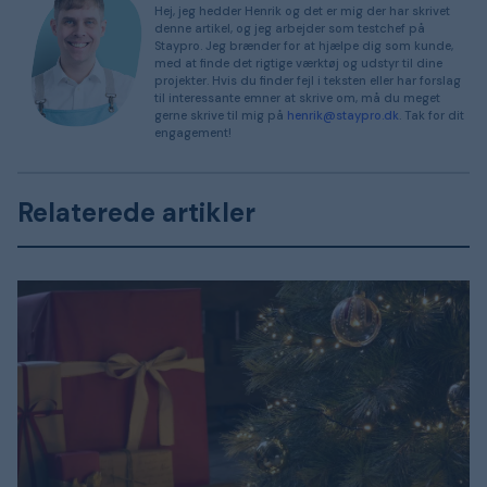
Hej, jeg hedder Henrik og det er mig der har skrivet
denne artikel, og jeg arbejder som testchef på
Staypro. Jeg brænder for at hjælpe dig som kunde,
med at finde det rigtige værktøj og udstyr til dine
projekter. Hvis du finder fejl i teksten eller har forslag
til interessante emner at skrive om, må du meget
gerne skrive til mig på
henrik@staypro.dk
. Tak for dit
engagement!
Relaterede artikler