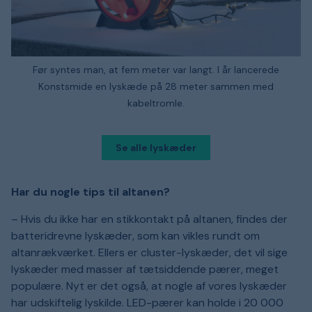
Før syntes man, at fem meter var langt. I år lancerede
Konstsmide en lyskæde på 28 meter sammen med
kabeltromle.
Se alle lyskæder
Har du nogle tips til altanen?
– Hvis du ikke har en stikkontakt på altanen, findes der
batteridrevne lyskæder, som kan vikles rundt om
altanrækværket. Ellers er cluster-lyskæder, det vil sige
lyskæder med masser af tætsiddende pærer, meget
populære. Nyt er det også, at nogle af vores lyskæder
har udskiftelig lyskilde. LED-pærer kan holde i 20 000