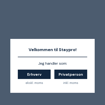
Velkommen til Staypro!
Jeg handler som:
Erhverv
Privatperson
ekskl. moms
inkl. moms