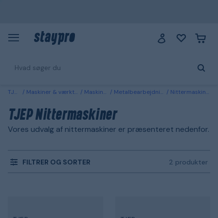
TJEP
Maskiner & værktøj
Maskiner
Metalbearbejdning
Nittermaskiner
TJEP Nittermaskiner
Vores udvalg af nittermaskiner er præsenteret nedenfor.
FILTRER OG SORTER
2 produkter